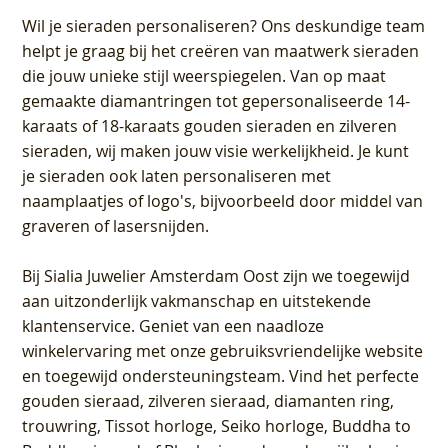
Wil je sieraden personaliseren
? Ons deskundige team
helpt je graag bij het creëren van maatwerk sieraden
die jouw unieke stijl weerspiegelen. Van op maat
gemaakte diamantringen tot gepersonaliseerde 14-
karaats of 18-karaats gouden sieraden en zilveren
sieraden, wij maken jouw visie werkelijkheid. Je kunt
je sieraden ook laten personaliseren met
naamplaatjes of logo's, bijvoorbeeld door middel van
graveren
of lasersnijden.
Bij
Sialia Juwelier Amsterdam Oost
zijn we toegewijd
aan uitzonderlijk vakmanschap en uitstekende
klantenservice
. Geniet van een naadloze
winkelervaring met onze gebruiksvriendelijke website
en toegewijd ondersteuningsteam. Vind het perfecte
gouden sieraad, zilveren sieraad, diamanten ring,
trouwring, Tissot horloge, Seiko horloge, Buddha to