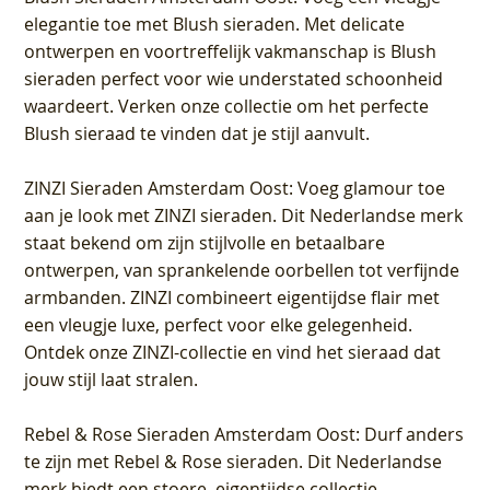
elegantie toe met Blush sieraden. Met delicate
ontwerpen en voortreffelijk vakmanschap is Blush
sieraden perfect voor wie understated schoonheid
waardeert. Verken onze collectie om het perfecte
Blush sieraad te vinden dat je stijl aanvult.
ZINZI Sieraden Amsterdam Oost
: Voeg glamour toe
aan je look met ZINZI sieraden. Dit Nederlandse merk
staat bekend om zijn stijlvolle en betaalbare
ontwerpen, van sprankelende oorbellen tot verfijnde
armbanden. ZINZI combineert eigentijdse flair met
een vleugje luxe, perfect voor elke gelegenheid.
Ontdek onze ZINZI-collectie en vind het sieraad dat
jouw stijl laat stralen.
Rebel & Rose Sieraden Amsterdam Oost
: Durf anders
te zijn met Rebel & Rose sieraden. Dit Nederlandse
merk biedt een stoere, eigentijdse collectie