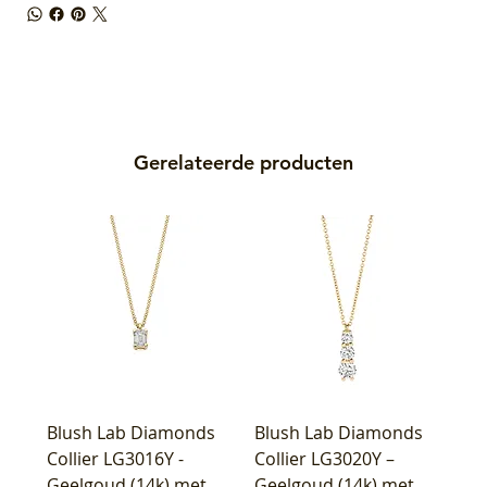
Gerelateerde producten
Blush Lab Diamonds
Blush Lab Diamonds
Collier LG3016Y -
Collier LG3020Y –
Geelgoud (14k) met
Geelgoud (14k) met