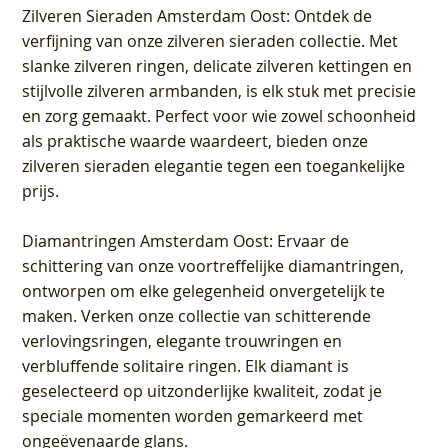
Zilveren Sieraden Amsterdam Oost
: Ontdek de
verfijning van onze zilveren sieraden collectie. Met
slanke zilveren ringen, delicate zilveren kettingen en
stijlvolle zilveren armbanden, is elk stuk met precisie
en zorg gemaakt. Perfect voor wie zowel schoonheid
als praktische waarde waardeert, bieden onze
zilveren sieraden elegantie tegen een toegankelijke
prijs.
Diamantringen Amsterdam Oost
: Ervaar de
schittering van onze voortreffelijke diamantringen,
ontworpen om elke gelegenheid onvergetelijk te
maken. Verken onze collectie van schitterende
verlovingsringen, elegante trouwringen en
verbluffende solitaire ringen. Elk diamant is
geselecteerd op uitzonderlijke kwaliteit, zodat je
speciale momenten worden gemarkeerd met
ongeëvenaarde glans.