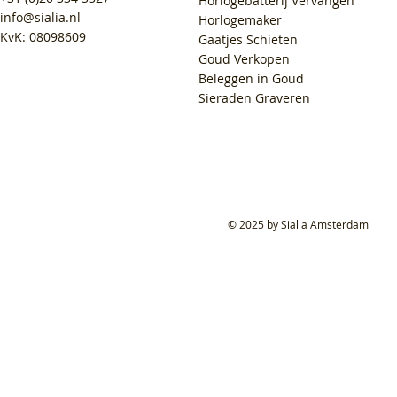
Horlogebatterij Vervangen
info@sialia.nl
Horlogemaker
KvK: 08098609
Gaatjes Schieten
Goud Verkopen
Beleggen in Goud
Sieraden Graveren
© 2025 by Sialia Amsterdam