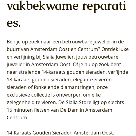
vakbekwame reparati
es.
Ben je op zoek naar een betrouwbare juwelier in de
buurt van Amsterdam
Oost
en
Centrum
? Ontdek luxe
en verfijning bij Sialia Juwelier,
jouw betrouwbare
juwelier in Amsterdam Oost
. Of je nu op zoek bent
naar stralende 14-karaats gouden sieraden, verfijnde
18-karaats gouden sieraden, elegante zilveren
sieraden of fonkelende diamantringen, onze
exclusieve collectie is ontworpen om elke
gelegenheid te vieren.
De Sialia Store ligt op slechts
15 minuten fietsen van De Dam in Amsterdam
Centrum
.
14-Karaats Gouden Sieraden Amsterdam Oost
: