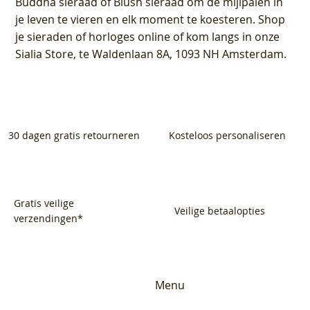
Buddha sieraad of Blush sieraad om de mijlpalen in
je leven te vieren en elk moment te koesteren. Shop
je sieraden of horloges online of kom langs in onze
Sialia Store, te Waldenlaan 8A, 1093 NH Amsterdam.
30 dagen gratis retourneren
Kosteloos personaliseren
Gratis veilige
Veilige betaalopties
verzendingen*
Menu