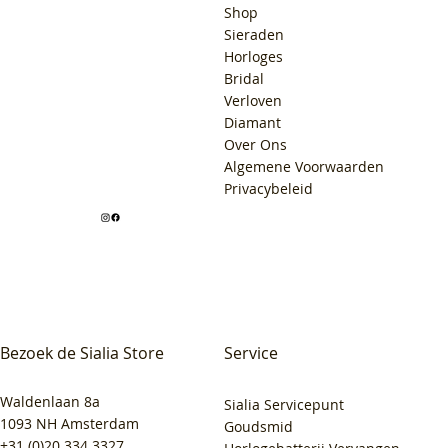
Shop
Sieraden
Horloges
Bridal
Verloven
Diamant
Over Ons
Algemene Voorwaarden
Privacybeleid
Bezoek de Sialia Store
Service
Waldenlaan 8a
Sialia Servicepunt
1093 NH Amsterdam
Goudsmid
+31 (0)20 334 3327