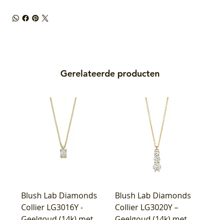
Gerelateerde producten
Blush Lab Diamonds
Blush Lab Diamonds
Collier LG3016Y -
Collier LG3020Y –
Geelgoud (14k) met
Geelgoud (14k) met