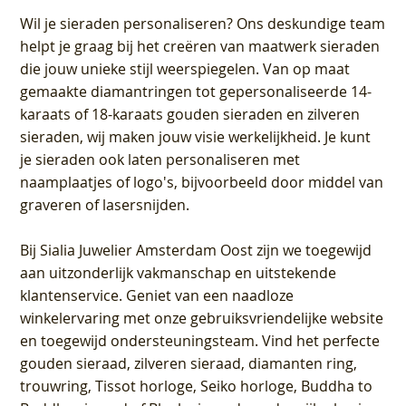
Wil je sieraden personaliseren
? Ons deskundige team
helpt je graag bij het creëren van maatwerk sieraden
die jouw unieke stijl weerspiegelen. Van op maat
gemaakte diamantringen tot gepersonaliseerde 14-
karaats of 18-karaats gouden sieraden en zilveren
sieraden, wij maken jouw visie werkelijkheid. Je kunt
je sieraden ook laten personaliseren met
naamplaatjes of logo's, bijvoorbeeld door middel van
graveren
of lasersnijden.
Bij
Sialia Juwelier Amsterdam Oost
zijn we toegewijd
aan uitzonderlijk vakmanschap en uitstekende
klantenservice
. Geniet van een naadloze
winkelervaring met onze gebruiksvriendelijke website
en toegewijd ondersteuningsteam. Vind het perfecte
gouden sieraad, zilveren sieraad, diamanten ring,
trouwring, Tissot horloge, Seiko horloge, Buddha to