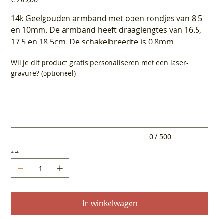
14k Geelgouden armband met open rondjes van 8.5
en 10mm. De armband heeft draaglengtes van 16.5,
17.5 en 18.5cm. De schakelbreedte is 0.8mm.
Wil je dit product gratis personaliseren met een laser-
gravure? (optioneel)
Tot
500
tekens.
0 / 500
Aantal
In winkelwagen