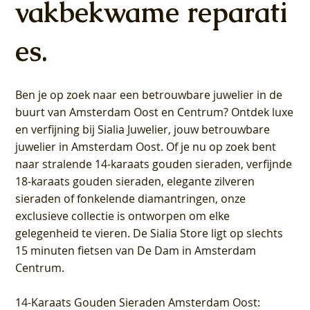
vakbekwame reparati
es.
Ben je op zoek naar een betrouwbare juwelier in de
buurt van Amsterdam
Oost
en
Centrum
? Ontdek luxe
en verfijning bij Sialia Juwelier,
jouw betrouwbare
juwelier in Amsterdam Oost
. Of je nu op zoek bent
naar stralende 14-karaats gouden sieraden, verfijnde
18-karaats gouden sieraden, elegante zilveren
sieraden of fonkelende diamantringen, onze
exclusieve collectie is ontworpen om elke
gelegenheid te vieren.
De Sialia Store ligt op slechts
15 minuten fietsen van De Dam in Amsterdam
Centrum
.
14-Karaats Gouden Sieraden Amsterdam Oost
: