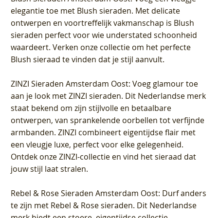
elegantie toe met Blush sieraden. Met delicate
ontwerpen en voortreffelijk vakmanschap is Blush
sieraden perfect voor wie understated schoonheid
waardeert. Verken onze collectie om het perfecte
Blush sieraad te vinden dat je stijl aanvult.
ZINZI Sieraden Amsterdam Oost
: Voeg glamour toe
aan je look met ZINZI sieraden. Dit Nederlandse merk
staat bekend om zijn stijlvolle en betaalbare
ontwerpen, van sprankelende oorbellen tot verfijnde
armbanden. ZINZI combineert eigentijdse flair met
een vleugje luxe, perfect voor elke gelegenheid.
Ontdek onze ZINZI-collectie en vind het sieraad dat
jouw stijl laat stralen.
Rebel & Rose Sieraden Amsterdam Oost
: Durf anders
te zijn met Rebel & Rose sieraden. Dit Nederlandse
merk biedt een stoere, eigentijdse collectie