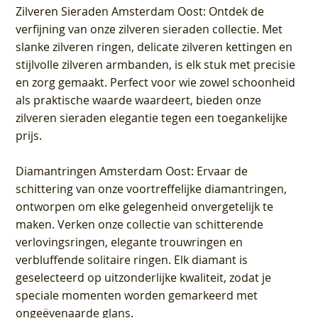
Zilveren Sieraden Amsterdam Oost
: Ontdek de
verfijning van onze zilveren sieraden collectie. Met
slanke zilveren ringen, delicate zilveren kettingen en
stijlvolle zilveren armbanden, is elk stuk met precisie
en zorg gemaakt. Perfect voor wie zowel schoonheid
als praktische waarde waardeert, bieden onze
zilveren sieraden elegantie tegen een toegankelijke
prijs.
Diamantringen Amsterdam Oost
: Ervaar de
schittering van onze voortreffelijke diamantringen,
ontworpen om elke gelegenheid onvergetelijk te
maken. Verken onze collectie van schitterende
verlovingsringen, elegante trouwringen en
verbluffende solitaire ringen. Elk diamant is
geselecteerd op uitzonderlijke kwaliteit, zodat je
speciale momenten worden gemarkeerd met
ongeëvenaarde glans.