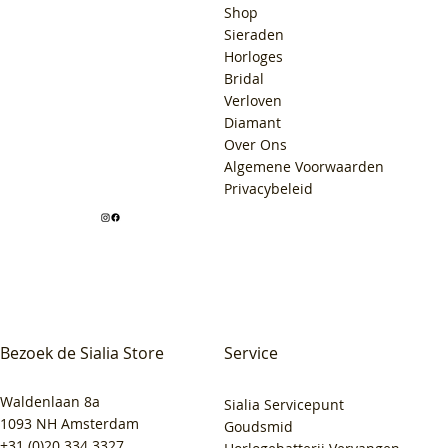
Shop
Sieraden
Horloges
Bridal
Verloven
Diamant
Over Ons
Algemene Voorwaarden
Privacybeleid
Bezoek de Sialia Store
Service
Waldenlaan 8a
Sialia Servicepunt
1093 NH Amsterdam
Goudsmid
+31 (0)20 334 3327