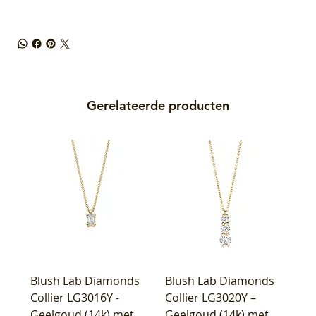
Gerelateerde producten
Blush Lab Diamonds
Blush Lab Diamonds
Collier LG3016Y -
Collier LG3020Y –
Geelgoud (14k) met
Geelgoud (14k) met