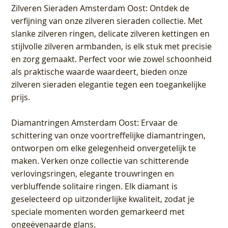
Zilveren Sieraden Amsterdam Oost
: Ontdek de
verfijning van onze zilveren sieraden collectie. Met
slanke zilveren ringen, delicate zilveren kettingen en
stijlvolle zilveren armbanden, is elk stuk met precisie
en zorg gemaakt. Perfect voor wie zowel schoonheid
als praktische waarde waardeert, bieden onze
zilveren sieraden elegantie tegen een toegankelijke
prijs.
Diamantringen Amsterdam Oost
: Ervaar de
schittering van onze voortreffelijke diamantringen,
ontworpen om elke gelegenheid onvergetelijk te
maken. Verken onze collectie van schitterende
verlovingsringen, elegante trouwringen en
verbluffende solitaire ringen. Elk diamant is
geselecteerd op uitzonderlijke kwaliteit, zodat je
speciale momenten worden gemarkeerd met
ongeëvenaarde glans.