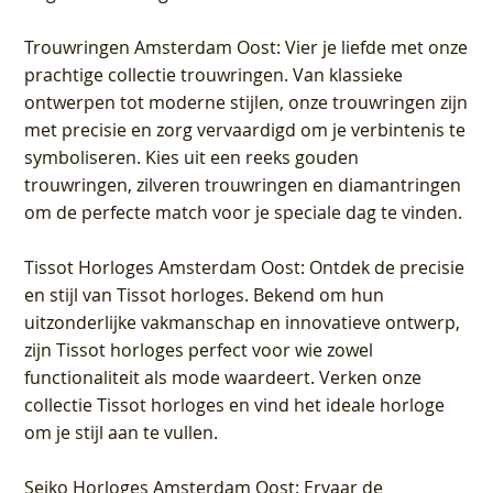
Trouwringen Amsterdam Oost
: Vier je liefde met onze
prachtige collectie trouwringen. Van klassieke
ontwerpen tot moderne stijlen, onze trouwringen zijn
met precisie en zorg vervaardigd om je verbintenis te
symboliseren. Kies uit een reeks gouden
trouwringen, zilveren trouwringen en diamantringen
om de perfecte match voor je speciale dag te vinden.
Tissot Horloges Amsterdam Oost
: Ontdek de precisie
en stijl van Tissot horloges. Bekend om hun
uitzonderlijke vakmanschap en innovatieve ontwerp,
zijn Tissot horloges perfect voor wie zowel
functionaliteit als mode waardeert. Verken onze
collectie Tissot horloges en vind het ideale horloge
om je stijl aan te vullen.
Seiko Horloges Amsterdam Oost
: Ervaar de