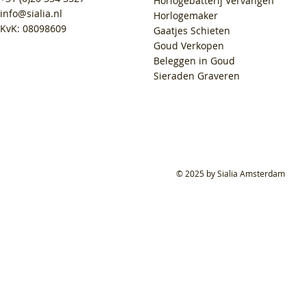
Horlogebatterij Vervangen
info@sialia.nl
Horlogemaker
KvK: 08098609
Gaatjes Schieten
Goud Verkopen
Beleggen in Goud
Sieraden Graveren
© 2025 by Sialia Amsterdam