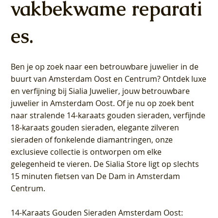
vakbekwame reparati
es.
Ben je op zoek naar een betrouwbare juwelier in de
buurt van Amsterdam
Oost
en
Centrum
? Ontdek luxe
en verfijning bij Sialia Juwelier,
jouw betrouwbare
juwelier in Amsterdam Oost
. Of je nu op zoek bent
naar stralende 14-karaats gouden sieraden, verfijnde
18-karaats gouden sieraden, elegante zilveren
sieraden of fonkelende diamantringen, onze
exclusieve collectie is ontworpen om elke
gelegenheid te vieren.
De Sialia Store ligt op slechts
15 minuten fietsen van De Dam in Amsterdam
Centrum
.
14-Karaats Gouden Sieraden Amsterdam Oost
: