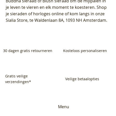
Buddha sieraad of Blush sieraad om de mijlpalen in
je leven te vieren en elk moment te koesteren. Shop
je sieraden of horloges online of kom langs in onze
Sialia Store, te Waldenlaan 8A, 1093 NH Amsterdam.
30 dagen gratis retourneren
Kosteloos personaliseren
Gratis veilige
Veilige betaalopties
verzendingen*
Menu