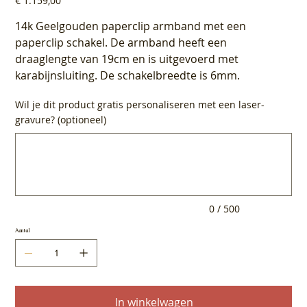
€ 1.159,00
14k Geelgouden paperclip armband met een
paperclip schakel. De armband heeft een
draaglengte van 19cm en is uitgevoerd met
karabijnsluiting. De schakelbreedte is 6mm.
Wil je dit product gratis personaliseren met een laser-
gravure? (optioneel)
Tot
500
tekens.
0 / 500
Aantal
In winkelwagen