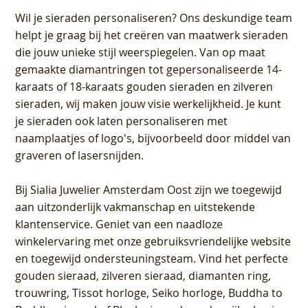
Wil je sieraden personaliseren
? Ons deskundige team
helpt je graag bij het creëren van maatwerk sieraden
die jouw unieke stijl weerspiegelen. Van op maat
gemaakte diamantringen tot gepersonaliseerde 14-
karaats of 18-karaats gouden sieraden en zilveren
sieraden, wij maken jouw visie werkelijkheid. Je kunt
je sieraden ook laten personaliseren met
naamplaatjes of logo's, bijvoorbeeld door middel van
graveren
of lasersnijden.
Bij
Sialia Juwelier Amsterdam Oost
zijn we toegewijd
aan uitzonderlijk vakmanschap en uitstekende
klantenservice
. Geniet van een naadloze
winkelervaring met onze gebruiksvriendelijke website
en toegewijd ondersteuningsteam. Vind het perfecte
gouden sieraad, zilveren sieraad, diamanten ring,
trouwring, Tissot horloge, Seiko horloge, Buddha to