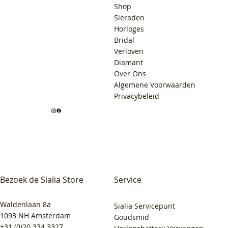
Shop
Sieraden
Horloges
Bridal
Verloven
Diamant
Over Ons
Algemene Voorwaarden
Privacybeleid
Bezoek de Sialia Store
Service
Waldenlaan 8a
Sialia Servicepunt
1093 NH Amsterdam
Goudsmid
+31 (0)20 334 3327