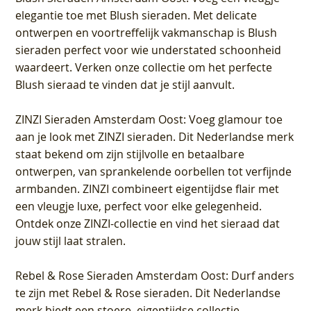
elegantie toe met Blush sieraden. Met delicate
ontwerpen en voortreffelijk vakmanschap is Blush
sieraden perfect voor wie understated schoonheid
waardeert. Verken onze collectie om het perfecte
Blush sieraad te vinden dat je stijl aanvult.
ZINZI Sieraden Amsterdam Oost
: Voeg glamour toe
aan je look met ZINZI sieraden. Dit Nederlandse merk
staat bekend om zijn stijlvolle en betaalbare
ontwerpen, van sprankelende oorbellen tot verfijnde
armbanden. ZINZI combineert eigentijdse flair met
een vleugje luxe, perfect voor elke gelegenheid.
Ontdek onze ZINZI-collectie en vind het sieraad dat
jouw stijl laat stralen.
Rebel & Rose Sieraden Amsterdam Oost
: Durf anders
te zijn met Rebel & Rose sieraden. Dit Nederlandse
merk biedt een stoere, eigentijdse collectie