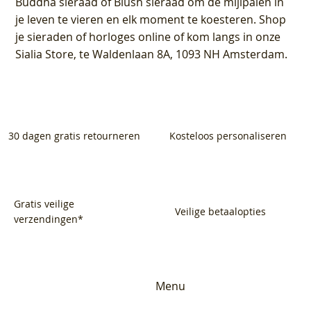
Buddha sieraad of Blush sieraad om de mijlpalen in
je leven te vieren en elk moment te koesteren. Shop
je sieraden of horloges online of kom langs in onze
Sialia Store, te Waldenlaan 8A, 1093 NH Amsterdam.
30 dagen gratis retourneren
Kosteloos personaliseren
Gratis veilige
Veilige betaalopties
verzendingen*
Menu