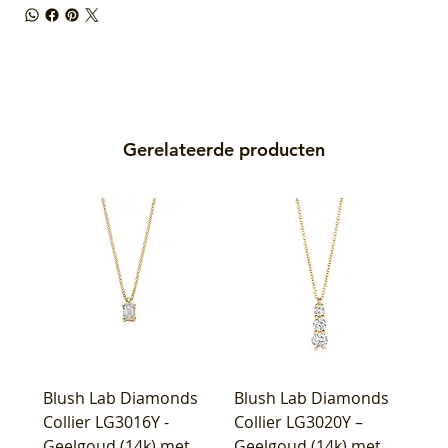
Gerelateerde producten
Blush Lab Diamonds
Blush Lab Diamonds
Collier LG3016Y -
Collier LG3020Y –
Geelgoud (14k) met
Geelgoud (14k) met