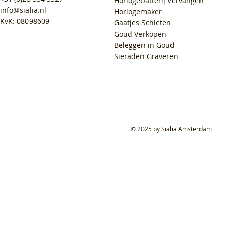
Horlogebatterij Vervangen
info@sialia.nl
Horlogemaker
KvK: 08098609
Gaatjes Schieten
Goud Verkopen
Beleggen in Goud
Sieraden Graveren
© 2025 by Sialia Amsterdam