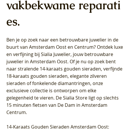
vakbekwame reparati
es.
Ben je op zoek naar een betrouwbare juwelier in de
buurt van Amsterdam
Oost
en
Centrum
? Ontdek luxe
en verfijning bij Sialia Juwelier,
jouw betrouwbare
juwelier in Amsterdam Oost
. Of je nu op zoek bent
naar stralende 14-karaats gouden sieraden, verfijnde
18-karaats gouden sieraden, elegante zilveren
sieraden of fonkelende diamantringen, onze
exclusieve collectie is ontworpen om elke
gelegenheid te vieren.
De Sialia Store ligt op slechts
15 minuten fietsen van De Dam in Amsterdam
Centrum
.
14-Karaats Gouden Sieraden Amsterdam Oost
: