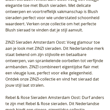
elegantie toe met Blush sieraden. Met delicate
ontwerpen en voortreffelijk vakmanschap is Blush
sieraden perfect voor wie understated schoonheid
waardeert. Verken onze collectie om het perfecte
Blush sieraad te vinden dat je stijl aanvult.
ZINZI Sieraden Amsterdam Oost
: Voeg glamour toe
aan je look met ZINZI sieraden. Dit Nederlandse merk
staat bekend om zijn stijlvolle en betaalbare
ontwerpen, van sprankelende oorbellen tot verfijnde
armbanden. ZINZI combineert eigentijdse flair met
een vleugje luxe, perfect voor elke gelegenheid.
Ontdek onze ZINZI-collectie en vind het sieraad dat
jouw stijl laat stralen.
Rebel & Rose Sieraden Amsterdam Oost
: Durf anders
te zijn met Rebel & Rose sieraden. Dit Nederlandse
merk biedt een stoere, eigentijdse collectie