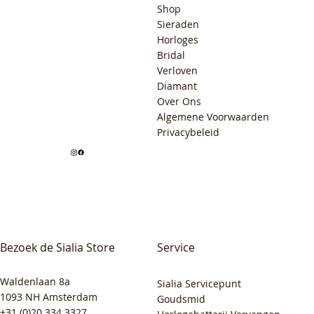
Shop
Sieraden
Horloges
Bridal
Verloven
Diamant
Over Ons
Algemene Voorwaarden
Privacybeleid
Bezoek de Sialia Store
Service
Waldenlaan 8a
Sialia Servicepunt
1093 NH Amsterdam
Goudsmid
+31 (0)20 334 3327