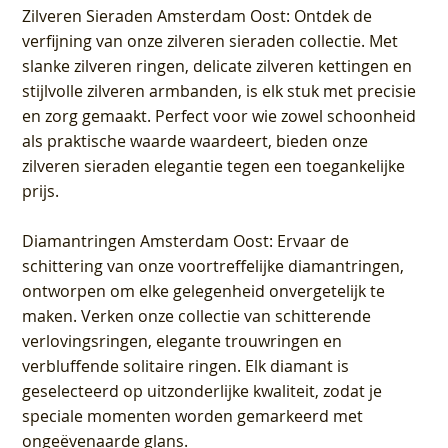
Zilveren Sieraden Amsterdam Oost
: Ontdek de
verfijning van onze zilveren sieraden collectie. Met
slanke zilveren ringen, delicate zilveren kettingen en
stijlvolle zilveren armbanden, is elk stuk met precisie
en zorg gemaakt. Perfect voor wie zowel schoonheid
als praktische waarde waardeert, bieden onze
zilveren sieraden elegantie tegen een toegankelijke
prijs.
Diamantringen Amsterdam Oost
: Ervaar de
schittering van onze voortreffelijke diamantringen,
ontworpen om elke gelegenheid onvergetelijk te
maken. Verken onze collectie van schitterende
verlovingsringen, elegante trouwringen en
verbluffende solitaire ringen. Elk diamant is
geselecteerd op uitzonderlijke kwaliteit, zodat je
speciale momenten worden gemarkeerd met
ongeëvenaarde glans.