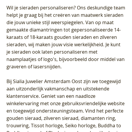
Wil je sieraden personaliseren
? Ons deskundige team
helpt je graag bij het creëren van maatwerk sieraden
die jouw unieke stijl weerspiegelen. Van op maat
gemaakte diamantringen tot gepersonaliseerde 14-
karaats of 18-karaats gouden sieraden en zilveren
sieraden, wij maken jouw visie werkelijkheid. Je kunt
je sieraden ook laten personaliseren met
naamplaatjes of logo's, bijvoorbeeld door middel van
graveren
of lasersnijden.
Bij
Sialia Juwelier Amsterdam Oost
zijn we toegewijd
aan uitzonderlijk vakmanschap en uitstekende
klantenservice
. Geniet van een naadloze
winkelervaring met onze gebruiksvriendelijke website
en toegewijd ondersteuningsteam. Vind het perfecte
gouden sieraad, zilveren sieraad, diamanten ring,
trouwring, Tissot horloge, Seiko horloge, Buddha to