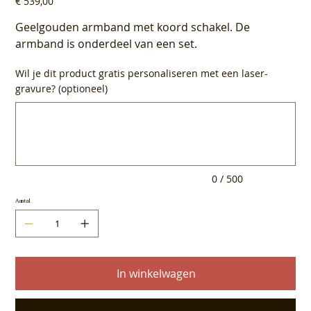
€ 539,00
Geelgouden armband met koord schakel. De
armband is onderdeel van een set.
Wil je dit product gratis personaliseren met een laser-
gravure? (optioneel)
Tot
500
tekens.
0 / 500
Aantal
In winkelwagen