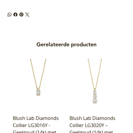
Gerelateerde producten
Blush Lab Diamonds
Blush Lab Diamonds
Collier LG3016Y -
Collier LG3020Y –
Geelgoud (14k) met
Geelgoud (14k) met