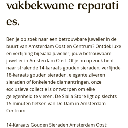
vakbekwame reparati
es.
Ben je op zoek naar een betrouwbare juwelier in de
buurt van Amsterdam
Oost
en
Centrum
? Ontdek luxe
en verfijning bij Sialia Juwelier,
jouw betrouwbare
juwelier in Amsterdam Oost
. Of je nu op zoek bent
naar stralende 14-karaats gouden sieraden, verfijnde
18-karaats gouden sieraden, elegante zilveren
sieraden of fonkelende diamantringen, onze
exclusieve collectie is ontworpen om elke
gelegenheid te vieren.
De Sialia Store ligt op slechts
15 minuten fietsen van De Dam in Amsterdam
Centrum
.
14-Karaats Gouden Sieraden Amsterdam Oost
: