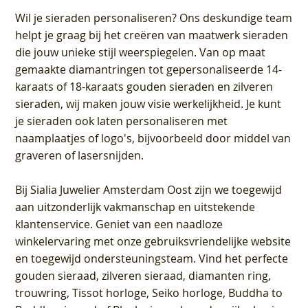
Wil je sieraden personaliseren
? Ons deskundige team
helpt je graag bij het creëren van maatwerk sieraden
die jouw unieke stijl weerspiegelen. Van op maat
gemaakte diamantringen tot gepersonaliseerde 14-
karaats of 18-karaats gouden sieraden en zilveren
sieraden, wij maken jouw visie werkelijkheid. Je kunt
je sieraden ook laten personaliseren met
naamplaatjes of logo's, bijvoorbeeld door middel van
graveren
of lasersnijden.
Bij
Sialia Juwelier Amsterdam Oost
zijn we toegewijd
aan uitzonderlijk vakmanschap en uitstekende
klantenservice
. Geniet van een naadloze
winkelervaring met onze gebruiksvriendelijke website
en toegewijd ondersteuningsteam. Vind het perfecte
gouden sieraad, zilveren sieraad, diamanten ring,
trouwring, Tissot horloge, Seiko horloge, Buddha to