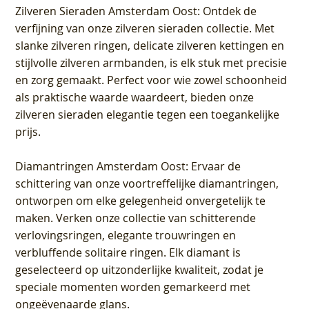
Zilveren Sieraden Amsterdam Oost
: Ontdek de
verfijning van onze zilveren sieraden collectie. Met
slanke zilveren ringen, delicate zilveren kettingen en
stijlvolle zilveren armbanden, is elk stuk met precisie
en zorg gemaakt. Perfect voor wie zowel schoonheid
als praktische waarde waardeert, bieden onze
zilveren sieraden elegantie tegen een toegankelijke
prijs.
Diamantringen Amsterdam Oost
: Ervaar de
schittering van onze voortreffelijke diamantringen,
ontworpen om elke gelegenheid onvergetelijk te
maken. Verken onze collectie van schitterende
verlovingsringen, elegante trouwringen en
verbluffende solitaire ringen. Elk diamant is
geselecteerd op uitzonderlijke kwaliteit, zodat je
speciale momenten worden gemarkeerd met
ongeëvenaarde glans.