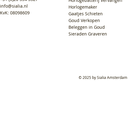
Horlogebatterij Vervangen
info@sialia.nl
Horlogemaker
KvK: 08098609
Gaatjes Schieten
Goud Verkopen
Beleggen in Goud
Sieraden Graveren
© 2025 by Sialia Amsterdam