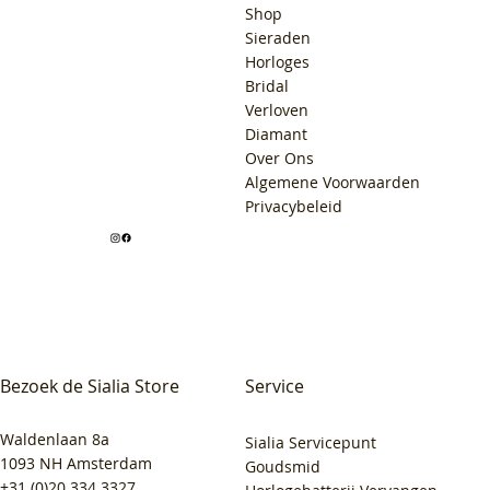
Shop
Sieraden
Horloges
Bridal
Verloven
Diamant
Over Ons
Algemene Voorwaarden
Privacybeleid
Bezoek de Sialia Store
Service
Waldenlaan 8a
Sialia Servicepunt
1093 NH Amsterdam
Goudsmid
+31 (0)20 334 3327