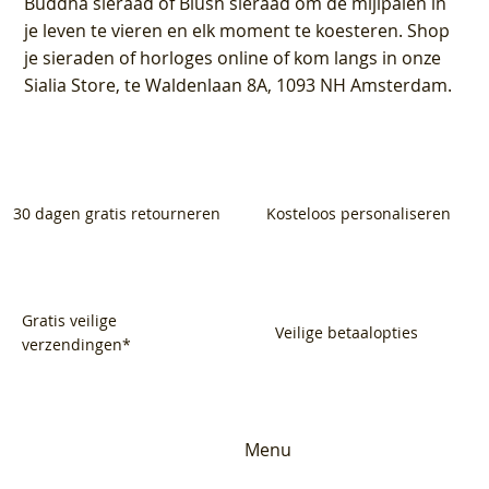
Buddha sieraad of Blush sieraad om de mijlpalen in
je leven te vieren en elk moment te koesteren. Shop
je sieraden of horloges online of kom langs in onze
Sialia Store, te Waldenlaan 8A, 1093 NH Amsterdam.
30 dagen gratis retourneren
Kosteloos personaliseren
Gratis veilige
Veilige betaalopties
verzendingen*
Menu