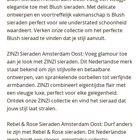
elegantie toe met Blush sieraden. Met delicate
ontwerpen en voortreffelijk vakmanschap is Blush
sieraden perfect voor wie understated schoonheid
waardeert. Verken onze collectie om het perfecte
Blush sieraad te vinden dat je stijl aanvult.
ZINZI Sieraden Amsterdam Oost
: Voeg glamour toe
aan je look met ZINZI sieraden. Dit Nederlandse merk
staat bekend om zijn stijlvolle en betaalbare
ontwerpen, van sprankelende oorbellen tot verfijnde
armbanden. ZINZI combineert eigentijdse flair met
een vleugje luxe, perfect voor elke gelegenheid.
Ontdek onze ZINZI-collectie en vind het sieraad dat
jouw stijl laat stralen.
Rebel & Rose Sieraden Amsterdam Oost
: Durf anders
te zijn met Rebel & Rose sieraden. Dit Nederlandse
merk biedt een stoere, eigentijdse collectie