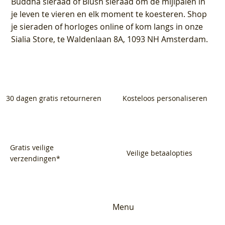
Buddha sieraad of Blush sieraad om de mijlpalen in
je leven te vieren en elk moment te koesteren. Shop
je sieraden of horloges online of kom langs in onze
Sialia Store, te Waldenlaan 8A, 1093 NH Amsterdam.
30 dagen gratis retourneren
Kosteloos personaliseren
Gratis veilige
Veilige betaalopties
verzendingen*
Menu