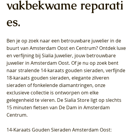
vakbekwame reparati
es.
Ben je op zoek naar een betrouwbare juwelier in de
buurt van Amsterdam
Oost
en
Centrum
? Ontdek luxe
en verfijning bij Sialia Juwelier,
jouw betrouwbare
juwelier in Amsterdam Oost
. Of je nu op zoek bent
naar stralende 14-karaats gouden sieraden, verfijnde
18-karaats gouden sieraden, elegante zilveren
sieraden of fonkelende diamantringen, onze
exclusieve collectie is ontworpen om elke
gelegenheid te vieren.
De Sialia Store ligt op slechts
15 minuten fietsen van De Dam in Amsterdam
Centrum
.
14-Karaats Gouden Sieraden Amsterdam Oost
: