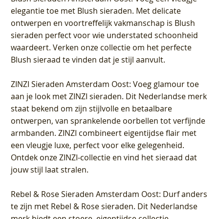
elegantie toe met Blush sieraden. Met delicate
ontwerpen en voortreffelijk vakmanschap is Blush
sieraden perfect voor wie understated schoonheid
waardeert. Verken onze collectie om het perfecte
Blush sieraad te vinden dat je stijl aanvult.
ZINZI Sieraden Amsterdam Oost
: Voeg glamour toe
aan je look met ZINZI sieraden. Dit Nederlandse merk
staat bekend om zijn stijlvolle en betaalbare
ontwerpen, van sprankelende oorbellen tot verfijnde
armbanden. ZINZI combineert eigentijdse flair met
een vleugje luxe, perfect voor elke gelegenheid.
Ontdek onze ZINZI-collectie en vind het sieraad dat
jouw stijl laat stralen.
Rebel & Rose Sieraden Amsterdam Oost
: Durf anders
te zijn met Rebel & Rose sieraden. Dit Nederlandse
merk biedt een stoere, eigentijdse collectie