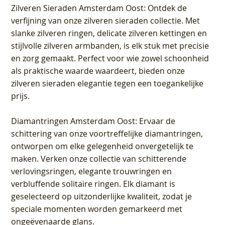
Zilveren Sieraden Amsterdam Oost
: Ontdek de
verfijning van onze zilveren sieraden collectie. Met
slanke zilveren ringen, delicate zilveren kettingen en
stijlvolle zilveren armbanden, is elk stuk met precisie
en zorg gemaakt. Perfect voor wie zowel schoonheid
als praktische waarde waardeert, bieden onze
zilveren sieraden elegantie tegen een toegankelijke
prijs.
Diamantringen Amsterdam Oost
: Ervaar de
schittering van onze voortreffelijke diamantringen,
ontworpen om elke gelegenheid onvergetelijk te
maken. Verken onze collectie van schitterende
verlovingsringen, elegante trouwringen en
verbluffende solitaire ringen. Elk diamant is
geselecteerd op uitzonderlijke kwaliteit, zodat je
speciale momenten worden gemarkeerd met
ongeëvenaarde glans.