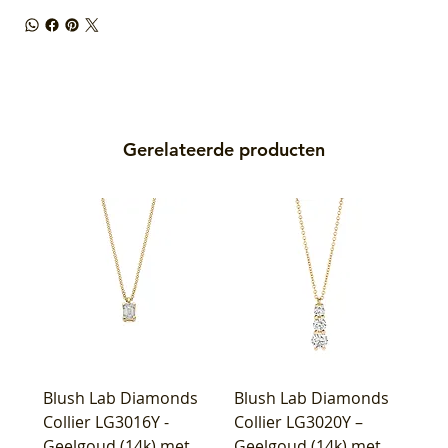
Gerelateerde producten
Blush Lab Diamonds
Blush Lab Diamonds
Collier LG3016Y -
Collier LG3020Y –
Geelgoud (14k) met
Geelgoud (14k) met