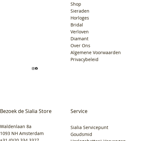
Shop
Sieraden
Horloges
Bridal
Verloven
Diamant
Over Ons
Algemene Voorwaarden
Privacybeleid
Bezoek de Sialia Store
Service
Waldenlaan 8a
Sialia Servicepunt
1093 NH Amsterdam
Goudsmid
+31 (0)20 334 3327