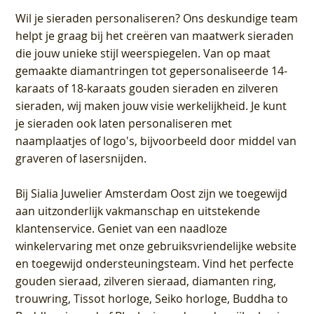
Wil je sieraden personaliseren
? Ons deskundige team
helpt je graag bij het creëren van maatwerk sieraden
die jouw unieke stijl weerspiegelen. Van op maat
gemaakte diamantringen tot gepersonaliseerde 14-
karaats of 18-karaats gouden sieraden en zilveren
sieraden, wij maken jouw visie werkelijkheid. Je kunt
je sieraden ook laten personaliseren met
naamplaatjes of logo's, bijvoorbeeld door middel van
graveren
of lasersnijden.
Bij
Sialia Juwelier Amsterdam Oost
zijn we toegewijd
aan uitzonderlijk vakmanschap en uitstekende
klantenservice
. Geniet van een naadloze
winkelervaring met onze gebruiksvriendelijke website
en toegewijd ondersteuningsteam. Vind het perfecte
gouden sieraad, zilveren sieraad, diamanten ring,
trouwring, Tissot horloge, Seiko horloge, Buddha to