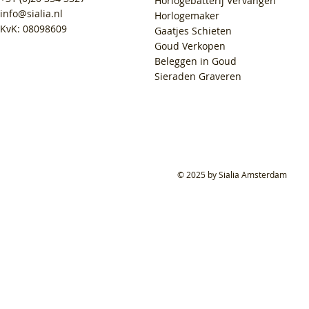
Horlogebatterij Vervangen
info@sialia.nl
Horlogemaker
KvK: 08098609
Gaatjes Schieten
Goud Verkopen
Beleggen in Goud
Sieraden Graveren
© 2025 by Sialia Amsterdam