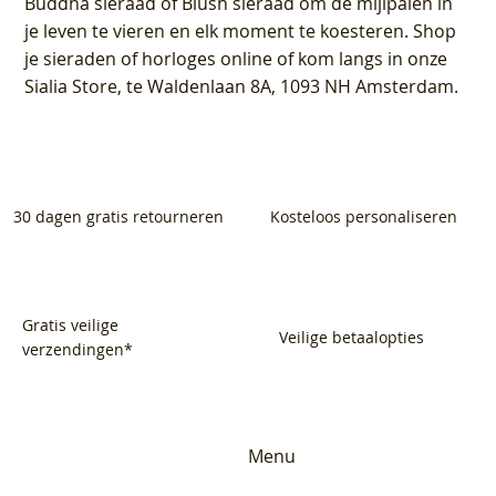
Buddha sieraad of Blush sieraad om de mijlpalen in
je leven te vieren en elk moment te koesteren. Shop
je sieraden of horloges online of kom langs in onze
Sialia Store, te Waldenlaan 8A, 1093 NH Amsterdam.
30 dagen gratis retourneren
Kosteloos personaliseren
Gratis veilige
Veilige betaalopties
verzendingen*
Menu