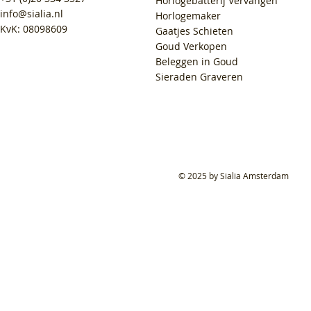
Horlogebatterij Vervangen
info@sialia.nl
Horlogemaker
KvK: 08098609
Gaatjes Schieten
Goud Verkopen
Beleggen in Goud
Sieraden Graveren
© 2025 by Sialia Amsterdam