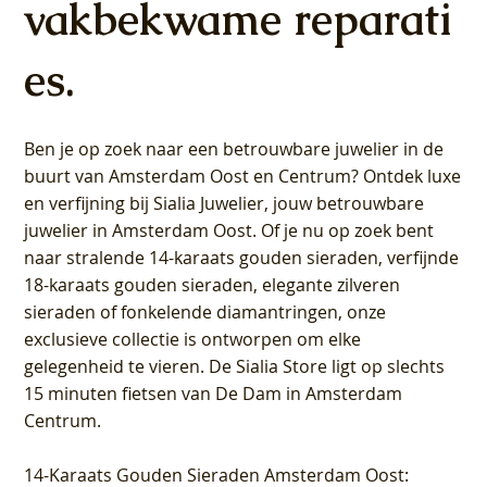
vakbekwame reparati
es.
Ben je op zoek naar een betrouwbare juwelier in de
buurt van Amsterdam
Oost
en
Centrum
? Ontdek luxe
en verfijning bij Sialia Juwelier,
jouw betrouwbare
juwelier in Amsterdam Oost
. Of je nu op zoek bent
naar stralende 14-karaats gouden sieraden, verfijnde
18-karaats gouden sieraden, elegante zilveren
sieraden of fonkelende diamantringen, onze
exclusieve collectie is ontworpen om elke
gelegenheid te vieren.
De Sialia Store ligt op slechts
15 minuten fietsen van De Dam in Amsterdam
Centrum
.
14-Karaats Gouden Sieraden Amsterdam Oost
: