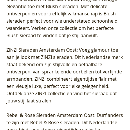
elegantie toe met Blush sieraden. Met delicate
ontwerpen en voortreffelijk vakmanschap is Blush
sieraden perfect voor wie understated schoonheid
waardeert. Verken onze collectie om het perfecte
Blush sieraad te vinden dat je stijl aanvult.
ZINZI Sieraden Amsterdam Oost
: Voeg glamour toe
aan je look met ZINZI sieraden. Dit Nederlandse merk
staat bekend om zijn stijlvolle en betaalbare
ontwerpen, van sprankelende oorbellen tot verfijnde
armbanden. ZINZI combineert eigentijdse flair met
een vleugje luxe, perfect voor elke gelegenheid.
Ontdek onze ZINZI-collectie en vind het sieraad dat
jouw stijl laat stralen.
Rebel & Rose Sieraden Amsterdam Oost
: Durf anders
te zijn met Rebel & Rose sieraden. Dit Nederlandse
merk biedt een stoere, eigentijdse collectie