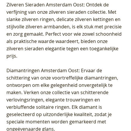
Zilveren Sieraden Amsterdam Oost
: Ontdek de
verfijning van onze zilveren sieraden collectie. Met
slanke zilveren ringen, delicate zilveren kettingen en
stijlvolle zilveren armbanden, is elk stuk met precisie
en zorg gemaakt. Perfect voor wie zowel schoonheid
als praktische waarde waardeert, bieden onze
zilveren sieraden elegantie tegen een toegankelijke
prijs.
Diamantringen Amsterdam Oost
: Ervaar de
schittering van onze voortreffelijke diamantringen,
ontworpen om elke gelegenheid onvergetelijk te
maken. Verken onze collectie van schitterende
verlovingsringen, elegante trouwringen en
verbluffende solitaire ringen. Elk diamant is
geselecteerd op uitzonderlijke kwaliteit, zodat je
speciale momenten worden gemarkeerd met
ongeëvenaarde glans.