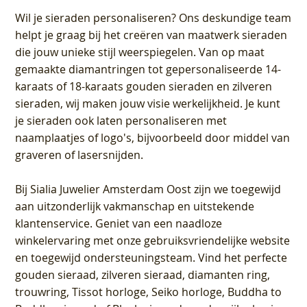
Wil je sieraden personaliseren
? Ons deskundige team
helpt je graag bij het creëren van maatwerk sieraden
die jouw unieke stijl weerspiegelen. Van op maat
gemaakte diamantringen tot gepersonaliseerde 14-
karaats of 18-karaats gouden sieraden en zilveren
sieraden, wij maken jouw visie werkelijkheid. Je kunt
je sieraden ook laten personaliseren met
naamplaatjes of logo's, bijvoorbeeld door middel van
graveren
of lasersnijden.
Bij
Sialia Juwelier Amsterdam Oost
zijn we toegewijd
aan uitzonderlijk vakmanschap en uitstekende
klantenservice
. Geniet van een naadloze
winkelervaring met onze gebruiksvriendelijke website
en toegewijd ondersteuningsteam. Vind het perfecte
gouden sieraad, zilveren sieraad, diamanten ring,
trouwring, Tissot horloge, Seiko horloge, Buddha to