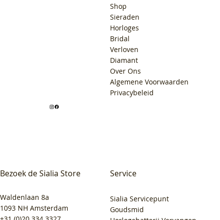
Shop
Sieraden
Horloges
Bridal
Verloven
Diamant
Over Ons
Algemene Voorwaarden
Privacybeleid
Bezoek de Sialia Store
Service
Waldenlaan 8a
Sialia Servicepunt
1093 NH Amsterdam
Goudsmid
+31 (0)20 334 3327