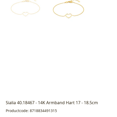
Sialia 40.18467 - 14K Armband Hart 17 - 18.5cm
Productcode
Productcode:
8718834491315
8718834491315