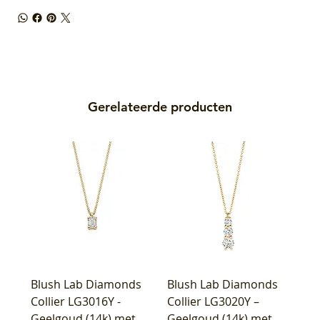
Gerelateerde producten
Blush Lab Diamonds
Blush Lab Diamonds
Collier LG3016Y -
Collier LG3020Y –
Geelgoud (14k) met
Geelgoud (14k) met