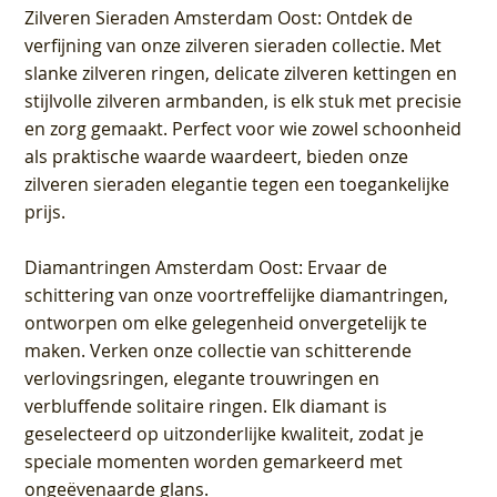
Zilveren Sieraden Amsterdam Oost
: Ontdek de
verfijning van onze zilveren sieraden collectie. Met
slanke zilveren ringen, delicate zilveren kettingen en
stijlvolle zilveren armbanden, is elk stuk met precisie
en zorg gemaakt. Perfect voor wie zowel schoonheid
als praktische waarde waardeert, bieden onze
zilveren sieraden elegantie tegen een toegankelijke
prijs.
Diamantringen Amsterdam Oost
: Ervaar de
schittering van onze voortreffelijke diamantringen,
ontworpen om elke gelegenheid onvergetelijk te
maken. Verken onze collectie van schitterende
verlovingsringen, elegante trouwringen en
verbluffende solitaire ringen. Elk diamant is
geselecteerd op uitzonderlijke kwaliteit, zodat je
speciale momenten worden gemarkeerd met
ongeëvenaarde glans.