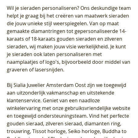
Wil je sieraden personaliseren
? Ons deskundige team
helpt je graag bij het creëren van maatwerk sieraden
die jouw unieke stijl weerspiegelen. Van op maat
gemaakte diamantringen tot gepersonaliseerde 14-
karaats of 18-karaats gouden sieraden en zilveren
sieraden, wij maken jouw visie werkelijkheid. Je kunt
je sieraden ook laten personaliseren met
naamplaatjes of logo's, bijvoorbeeld door middel van
graveren
of lasersnijden.
Bij
Sialia Juwelier Amsterdam Oost
zijn we toegewijd
aan uitzonderlijk vakmanschap en uitstekende
klantenservice
. Geniet van een naadloze
winkelervaring met onze gebruiksvriendelijke website
en toegewijd ondersteuningsteam. Vind het perfecte
gouden sieraad, zilveren sieraad, diamanten ring,
trouwring, Tissot horloge, Seiko horloge, Buddha to