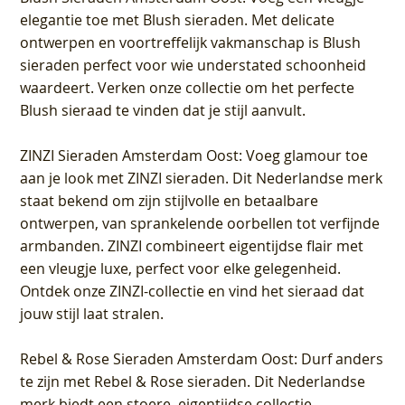
elegantie toe met Blush sieraden. Met delicate
ontwerpen en voortreffelijk vakmanschap is Blush
sieraden perfect voor wie understated schoonheid
waardeert. Verken onze collectie om het perfecte
Blush sieraad te vinden dat je stijl aanvult.
ZINZI Sieraden Amsterdam Oost
: Voeg glamour toe
aan je look met ZINZI sieraden. Dit Nederlandse merk
staat bekend om zijn stijlvolle en betaalbare
ontwerpen, van sprankelende oorbellen tot verfijnde
armbanden. ZINZI combineert eigentijdse flair met
een vleugje luxe, perfect voor elke gelegenheid.
Ontdek onze ZINZI-collectie en vind het sieraad dat
jouw stijl laat stralen.
Rebel & Rose Sieraden Amsterdam Oost
: Durf anders
te zijn met Rebel & Rose sieraden. Dit Nederlandse
merk biedt een stoere, eigentijdse collectie