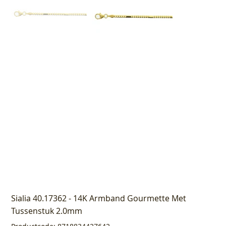
Sialia 40.17362 - 14K Armband Gourmette Met
Tussenstuk 2.0mm
Productcode