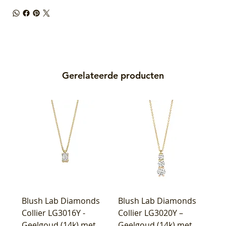
Gerelateerde producten
Blush Lab Diamonds
Blush Lab Diamonds
Collier LG3016Y -
Collier LG3020Y –
Geelgoud (14k) met
Geelgoud (14k) met