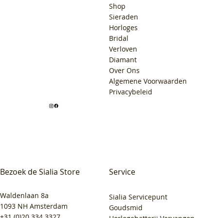
Shop
Sieraden
Horloges
Bridal
Verloven
Diamant
Over Ons
Algemene Voorwaarden
Privacybeleid
Bezoek de Sialia Store
Service
Waldenlaan 8a
Sialia Servicepunt
1093 NH Amsterdam
Goudsmid
+31 (0)20 334 3327