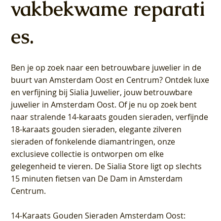
vakbekwame reparati
es.
Ben je op zoek naar een betrouwbare juwelier in de
buurt van Amsterdam
Oost
en
Centrum
? Ontdek luxe
en verfijning bij Sialia Juwelier,
jouw betrouwbare
juwelier in Amsterdam Oost
. Of je nu op zoek bent
naar stralende 14-karaats gouden sieraden, verfijnde
18-karaats gouden sieraden, elegante zilveren
sieraden of fonkelende diamantringen, onze
exclusieve collectie is ontworpen om elke
gelegenheid te vieren.
De Sialia Store ligt op slechts
15 minuten fietsen van De Dam in Amsterdam
Centrum
.
14-Karaats Gouden Sieraden Amsterdam Oost
: