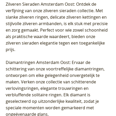
Zilveren Sieraden Amsterdam Oost
: Ontdek de
verfijning van onze zilveren sieraden collectie. Met
slanke zilveren ringen, delicate zilveren kettingen en
stijlvolle zilveren armbanden, is elk stuk met precisie
en zorg gemaakt. Perfect voor wie zowel schoonheid
als praktische waarde waardeert, bieden onze
zilveren sieraden elegantie tegen een toegankelijke
prijs.
Diamantringen Amsterdam Oost
: Ervaar de
schittering van onze voortreffelijke diamantringen,
ontworpen om elke gelegenheid onvergetelijk te
maken. Verken onze collectie van schitterende
verlovingsringen, elegante trouwringen en
verbluffende solitaire ringen. Elk diamant is
geselecteerd op uitzonderlijke kwaliteit, zodat je
speciale momenten worden gemarkeerd met
ongeëvenaarde glans.