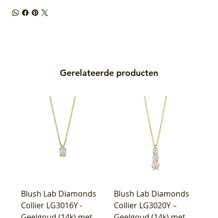
Gerelateerde producten
Blush Lab Diamonds
Blush Lab Diamonds
Collier LG3016Y -
Collier LG3020Y –
Geelgoud (14k) met
Geelgoud (14k) met