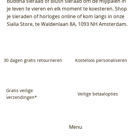
Buddha sieraad of Blush sieraad om de mijlpalen in
je leven te vieren en elk moment te koesteren. Shop
je sieraden of horloges online of kom langs in onze
Sialia Store, te Waldenlaan 8A, 1093 NH Amsterdam.
30 dagen gratis retourneren
Kosteloos personaliseren
Gratis veilige
Veilige betaalopties
verzendingen*
Menu