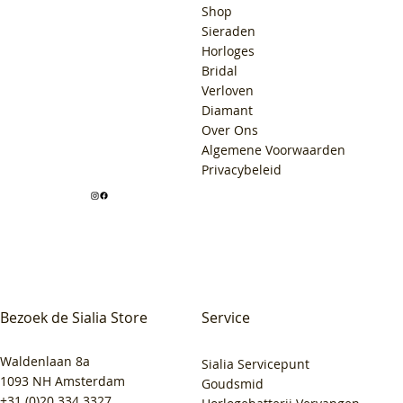
Shop
Sieraden
Horloges
Bridal
Verloven
Diamant
Over Ons
Algemene Voorwaarden
Privacybeleid
Bezoek de Sialia Store
Service
Waldenlaan 8a
Sialia Servicepunt
1093 NH Amsterdam
Goudsmid
+31 (0)20 334 3327