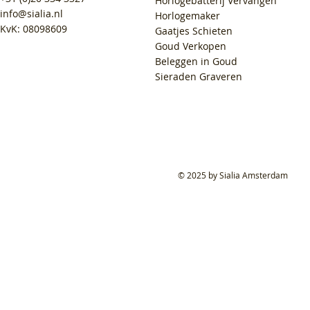
Horlogebatterij Vervangen
info@sialia.nl
Horlogemaker
KvK: 08098609
Gaatjes Schieten
Goud Verkopen
Beleggen in Goud
Sieraden Graveren
© 2025 by Sialia Amsterdam