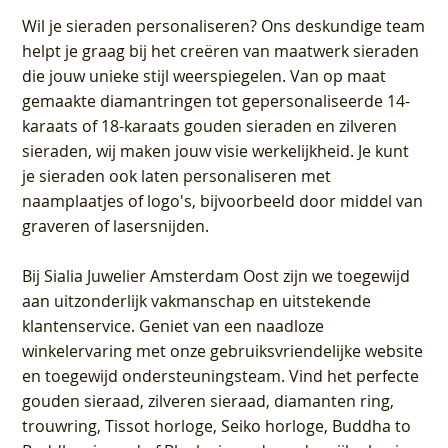
Wil je sieraden personaliseren
? Ons deskundige team
helpt je graag bij het creëren van maatwerk sieraden
die jouw unieke stijl weerspiegelen. Van op maat
gemaakte diamantringen tot gepersonaliseerde 14-
karaats of 18-karaats gouden sieraden en zilveren
sieraden, wij maken jouw visie werkelijkheid. Je kunt
je sieraden ook laten personaliseren met
naamplaatjes of logo's, bijvoorbeeld door middel van
graveren
of lasersnijden.
Bij
Sialia Juwelier Amsterdam Oost
zijn we toegewijd
aan uitzonderlijk vakmanschap en uitstekende
klantenservice
. Geniet van een naadloze
winkelervaring met onze gebruiksvriendelijke website
en toegewijd ondersteuningsteam. Vind het perfecte
gouden sieraad, zilveren sieraad, diamanten ring,
trouwring, Tissot horloge, Seiko horloge, Buddha to