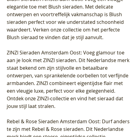
elegantie toe met Blush sieraden. Met delicate
ontwerpen en voortreffelijk vakmanschap is Blush
sieraden perfect voor wie understated schoonheid
waardeert. Verken onze collectie om het perfecte
Blush sieraad te vinden dat je stijl aanvult.
ZINZI Sieraden Amsterdam Oost
: Voeg glamour toe
aan je look met ZINZI sieraden. Dit Nederlandse merk
staat bekend om zijn stijlvolle en betaalbare
ontwerpen, van sprankelende oorbellen tot verfijnde
armbanden. ZINZI combineert eigentijdse flair met
een vleugje luxe, perfect voor elke gelegenheid.
Ontdek onze ZINZI-collectie en vind het sieraad dat
jouw stijl laat stralen.
Rebel & Rose Sieraden Amsterdam Oost
: Durf anders
te zijn met Rebel & Rose sieraden. Dit Nederlandse
merk biedt een stoere, eigentijdse collectie