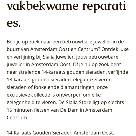
vakbekwame reparati
es.
Ben je op zoek naar een betrouwbare juwelier in de
buurt van Amsterdam
Oost
en
Centrum
? Ontdek luxe
en verfijning bij Sialia Juwelier,
jouw betrouwbare
juwelier in Amsterdam Oost
. Of je nu op zoek bent
naar stralende 14-karaats gouden sieraden, verfijnde
18-karaats gouden sieraden, elegante zilveren
sieraden of fonkelende diamantringen, onze
exclusieve collectie is ontworpen om elke
gelegenheid te vieren.
De Sialia Store ligt op slechts
15 minuten fietsen van De Dam in Amsterdam
Centrum
.
14-Karaats Gouden Sieraden Amsterdam Oost
: