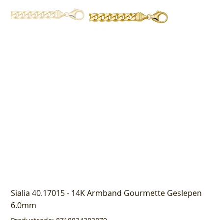
Sialia 40.17015 - 14K Armband Gourmette Geslepen
6.0mm
Productcode