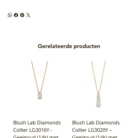
Gerelateerde producten
Blush Lab Diamonds
Blush Lab Diamonds
Collier LG3016Y -
Collier LG3020Y –
Geelgoud (14k) met
Geelgoud (14k) met