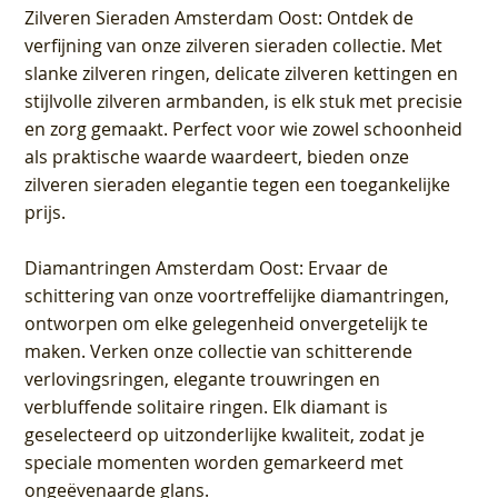
Zilveren Sieraden Amsterdam Oost
: Ontdek de
verfijning van onze zilveren sieraden collectie. Met
slanke zilveren ringen, delicate zilveren kettingen en
stijlvolle zilveren armbanden, is elk stuk met precisie
en zorg gemaakt. Perfect voor wie zowel schoonheid
als praktische waarde waardeert, bieden onze
zilveren sieraden elegantie tegen een toegankelijke
prijs.
Diamantringen Amsterdam Oost
: Ervaar de
schittering van onze voortreffelijke diamantringen,
ontworpen om elke gelegenheid onvergetelijk te
maken. Verken onze collectie van schitterende
verlovingsringen, elegante trouwringen en
verbluffende solitaire ringen. Elk diamant is
geselecteerd op uitzonderlijke kwaliteit, zodat je
speciale momenten worden gemarkeerd met
ongeëvenaarde glans.