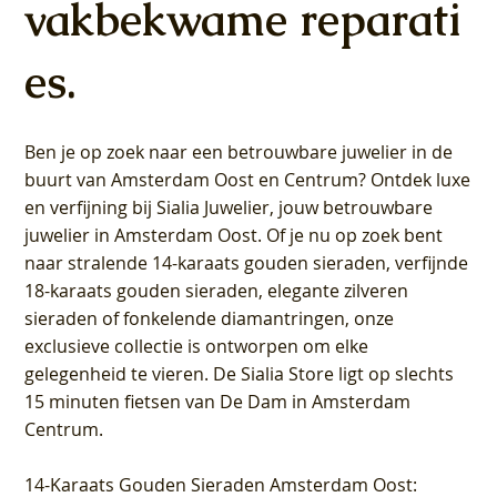
vakbekwame reparati
es.
Ben je op zoek naar een betrouwbare juwelier in de
buurt van Amsterdam
Oost
en
Centrum
? Ontdek luxe
en verfijning bij Sialia Juwelier,
jouw betrouwbare
juwelier in Amsterdam Oost
. Of je nu op zoek bent
naar stralende 14-karaats gouden sieraden, verfijnde
18-karaats gouden sieraden, elegante zilveren
sieraden of fonkelende diamantringen, onze
exclusieve collectie is ontworpen om elke
gelegenheid te vieren.
De Sialia Store ligt op slechts
15 minuten fietsen van De Dam in Amsterdam
Centrum
.
14-Karaats Gouden Sieraden Amsterdam Oost
: