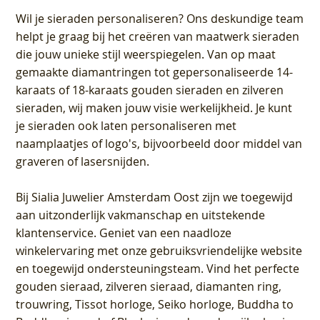
Wil je sieraden personaliseren
? Ons deskundige team
helpt je graag bij het creëren van maatwerk sieraden
die jouw unieke stijl weerspiegelen. Van op maat
gemaakte diamantringen tot gepersonaliseerde 14-
karaats of 18-karaats gouden sieraden en zilveren
sieraden, wij maken jouw visie werkelijkheid. Je kunt
je sieraden ook laten personaliseren met
naamplaatjes of logo's, bijvoorbeeld door middel van
graveren
of lasersnijden.
Bij
Sialia Juwelier Amsterdam Oost
zijn we toegewijd
aan uitzonderlijk vakmanschap en uitstekende
klantenservice
. Geniet van een naadloze
winkelervaring met onze gebruiksvriendelijke website
en toegewijd ondersteuningsteam. Vind het perfecte
gouden sieraad, zilveren sieraad, diamanten ring,
trouwring, Tissot horloge, Seiko horloge, Buddha to