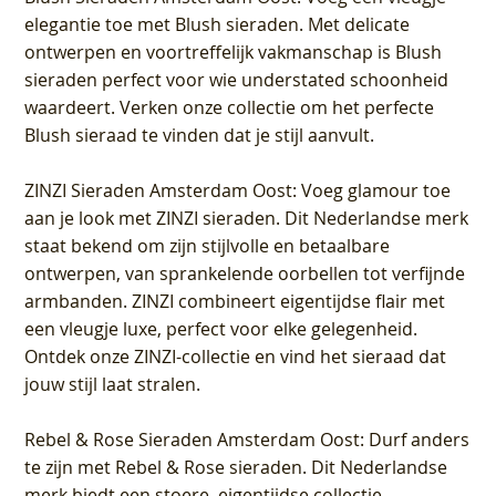
elegantie toe met Blush sieraden. Met delicate
ontwerpen en voortreffelijk vakmanschap is Blush
sieraden perfect voor wie understated schoonheid
waardeert. Verken onze collectie om het perfecte
Blush sieraad te vinden dat je stijl aanvult.
ZINZI Sieraden Amsterdam Oost
: Voeg glamour toe
aan je look met ZINZI sieraden. Dit Nederlandse merk
staat bekend om zijn stijlvolle en betaalbare
ontwerpen, van sprankelende oorbellen tot verfijnde
armbanden. ZINZI combineert eigentijdse flair met
een vleugje luxe, perfect voor elke gelegenheid.
Ontdek onze ZINZI-collectie en vind het sieraad dat
jouw stijl laat stralen.
Rebel & Rose Sieraden Amsterdam Oost
: Durf anders
te zijn met Rebel & Rose sieraden. Dit Nederlandse
merk biedt een stoere, eigentijdse collectie