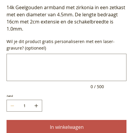
14k Geelgouden armband met zirkonia in een zetkast
met een diameter van 4.5mm. De lengte bedraagt
16cm met 2cm extensie en de schakelbreedte is
1.0mm.
Wil je dit product gratis personaliseren met een laser-
gravure? (optioneel)
Tot
500
tekens.
0 / 500
Aantal
In winkelwagen