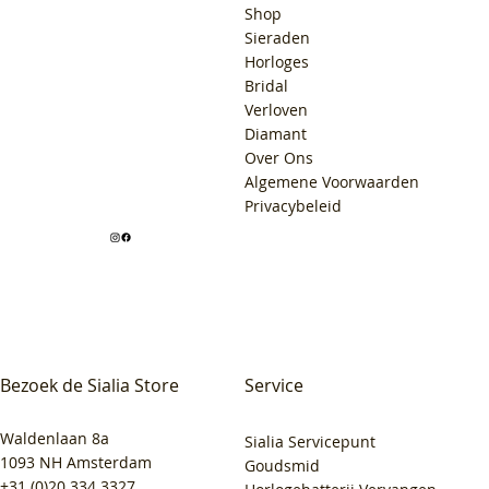
Shop
Sieraden
Horloges
Bridal
Verloven
Diamant
Over Ons
Algemene Voorwaarden
Privacybeleid
Bezoek de Sialia Store
Service
Waldenlaan 8a
Sialia Servicepunt
1093 NH Amsterdam
Goudsmid
+31 (0)20 334 3327