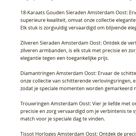
18-Karaats Gouden Sieraden Amsterdam Oost
: Er
superieure kwaliteit, omvat onze collectie elegan
Elk stuk is zorgvuldig vervaardigd om blijvende ele
Zilveren Sieraden Amsterdam Oost
: Ontdek de verf
zilveren armbanden, is elk stuk met precisie en z
elegantie tegen een toegankelijke prijs.
Diamantringen Amsterdam Oost
: Ervaar de schit
onze collectie van schitterende verlovingsringen, e
zodat je speciale momenten worden gemarkeerd 
Trouwringen Amsterdam Oost
: Vier je liefde met
precisie en zorg vervaardigd om je verbintenis te
match voor je speciale dag te vinden.
Tissot Horloges Amsterdam Oost
: Ontdek de preci