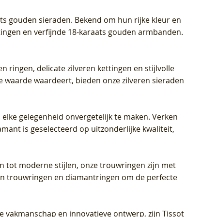
aats gouden sieraden. Bekend om hun rijke kleur en
ettingen en verfijnde 18-karaats gouden armbanden.
n ringen, delicate zilveren kettingen en stijlvolle
he waarde waardeert, bieden onze zilveren sieraden
 elke gelegenheid onvergetelijk te maken. Verken
mant is geselecteerd op uitzonderlijke kwaliteit,
en tot moderne stijlen, onze trouwringen zijn met
eren trouwringen en diamantringen om de perfecte
jke vakmanschap en innovatieve ontwerp, zijn Tissot