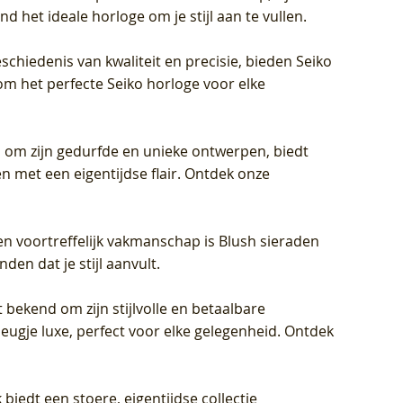
d het ideale horloge om je stijl aan te vullen.
schiedenis van kwaliteit en precisie, bieden Seiko
om het perfecte Seiko horloge voor elke
 om zijn gedurfde en unieke ontwerpen, biedt
met een eigentijdse flair. Ontdek onze
en voortreffelijk vakmanschap is Blush sieraden
en dat je stijl aanvult.
 bekend om zijn stijlvolle en betaalbare
eugje luxe, perfect voor elke gelegenheid. Ontdek
biedt een stoere, eigentijdse collectie