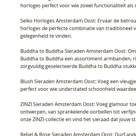
horloges perfect voor wie zowel functionaliteit als
Seiko Horloges Amsterdam Oost
: Ervaar de betro
horloges de perfecte combinatie van traditioneel 
gelegenheid te vinden.
Buddha to Buddha Sieraden Amsterdam Oost
: Om
Buddha to Buddha een assortiment armbanden, rin
zorgvuldig geselecteerde Buddha to Buddha stukk
Blush Sieraden Amsterdam Oost
: Voeg een vleugj
perfect voor wie understated schoonheid waardeert.
ZINZI Sieraden Amsterdam Oost
: Voeg glamour toe
ontwerpen, van sprankelende oorbellen tot verfijn
onze ZINZI-collectie en vind het sieraad dat jouw stij
Rebel & Rose Sieraden Amsterdam Oost
: Durf and