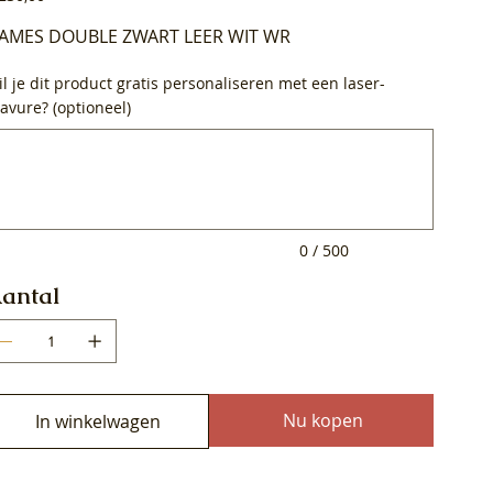
AMES DOUBLE ZWART LEER WIT WR
l je dit product gratis personaliseren met een laser-
avure? (optioneel)
0
ens.
0 / 500
antal
Nu kopen
In winkelwagen