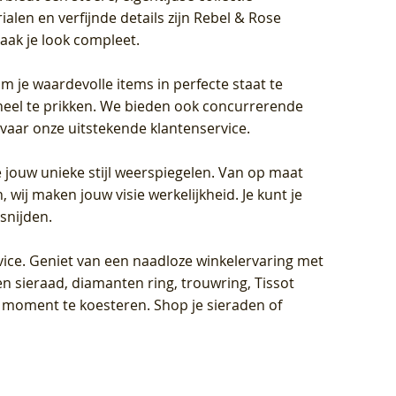
len en verfijnde details zijn Rebel & Rose
aak je look compleet.
om je waardevolle items in perfecte staat te
oneel te prikken. We bieden ook concurrerende
rvaar onze uitstekende klantenservice.
 jouw unieke stijl weerspiegelen. Van op maat
wij maken jouw visie werkelijkheid. Je kunt je
snijden.
vice
. Geniet van een naadloze winkelervaring met
n sieraad, diamanten ring, trouwring, Tissot
k moment te koesteren. Shop je sieraden of