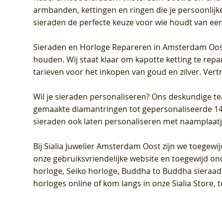
armbanden, kettingen en ringen die je persoonlijke
sieraden de perfecte keuze voor wie houdt van een 
Sieraden en Horloge Repareren in Amsterdam Oo
houden. Wij staat klaar om kapotte ketting te rep
tarieven voor het inkopen van goud en zilver. Vert
Wil je sieraden personaliseren
? Ons deskundige te
gemaakte diamantringen tot gepersonaliseerde 14-ka
sieraden ook laten personaliseren met naamplaatj
Bij
Sialia Juwelier Amsterdam Oost
zijn we toegewi
onze gebruiksvriendelijke website en toegewijd on
horloge, Seiko horloge, Buddha to Buddha sieraad o
horloges online of kom langs in onze Sialia Store