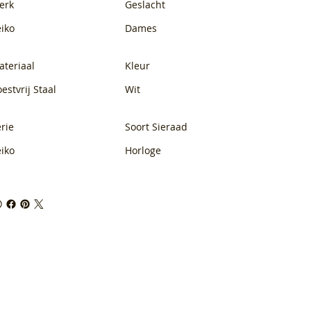
erk
Geslacht
eiko
Dames
ateriaal
Kleur
estvrij Staal
Wit
rie
Soort Sieraad
eiko
Horloge