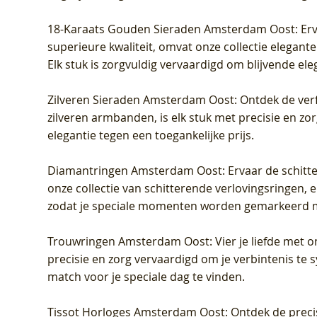
18-Karaats Gouden Sieraden Amsterdam Oost
: Er
superieure kwaliteit, omvat onze collectie elegan
Elk stuk is zorgvuldig vervaardigd om blijvende ele
Zilveren Sieraden Amsterdam Oost
: Ontdek de verf
zilveren armbanden, is elk stuk met precisie en z
elegantie tegen een toegankelijke prijs.
Diamantringen Amsterdam Oost
: Ervaar de schit
onze collectie van schitterende verlovingsringen, e
zodat je speciale momenten worden gemarkeerd 
Trouwringen Amsterdam Oost
: Vier je liefde met
precisie en zorg vervaardigd om je verbintenis te
match voor je speciale dag te vinden.
Tissot Horloges Amsterdam Oost
: Ontdek de preci