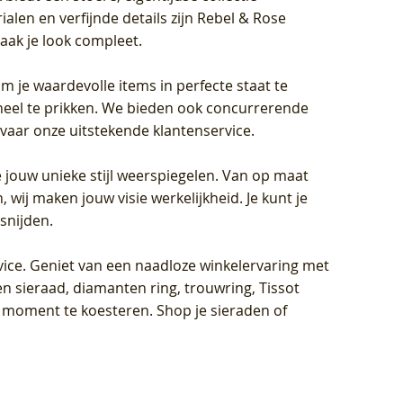
len en verfijnde details zijn Rebel & Rose
aak je look compleet.
om je waardevolle items in perfecte staat te
oneel te prikken. We bieden ook concurrerende
rvaar onze uitstekende klantenservice.
 jouw unieke stijl weerspiegelen. Van op maat
wij maken jouw visie werkelijkheid. Je kunt je
snijden.
vice
. Geniet van een naadloze winkelervaring met
n sieraad, diamanten ring, trouwring, Tissot
k moment te koesteren. Shop je sieraden of