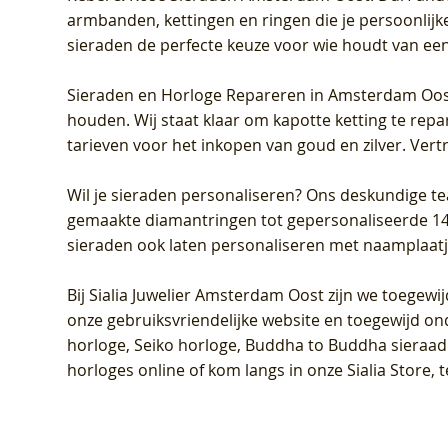
armbanden, kettingen en ringen die je persoonlijke
sieraden de perfecte keuze voor wie houdt van een 
Sieraden en Horloge Repareren in Amsterdam Oo
houden. Wij staat klaar om kapotte ketting te rep
tarieven voor het inkopen van goud en zilver. Vert
Wil je sieraden personaliseren
? Ons deskundige te
gemaakte diamantringen tot gepersonaliseerde 14-ka
sieraden ook laten personaliseren met naamplaatj
Bij
Sialia Juwelier Amsterdam Oost
zijn we toegewi
onze gebruiksvriendelijke website en toegewijd on
horloge, Seiko horloge, Buddha to Buddha sieraad o
horloges online of kom langs in onze Sialia Store