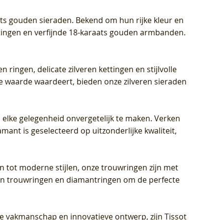
aats gouden sieraden. Bekend om hun rijke kleur en
ettingen en verfijnde 18-karaats gouden armbanden.
n ringen, delicate zilveren kettingen en stijlvolle
he waarde waardeert, bieden onze zilveren sieraden
 elke gelegenheid onvergetelijk te maken. Verken
mant is geselecteerd op uitzonderlijke kwaliteit,
en tot moderne stijlen, onze trouwringen zijn met
eren trouwringen en diamantringen om de perfecte
jke vakmanschap en innovatieve ontwerp, zijn Tissot