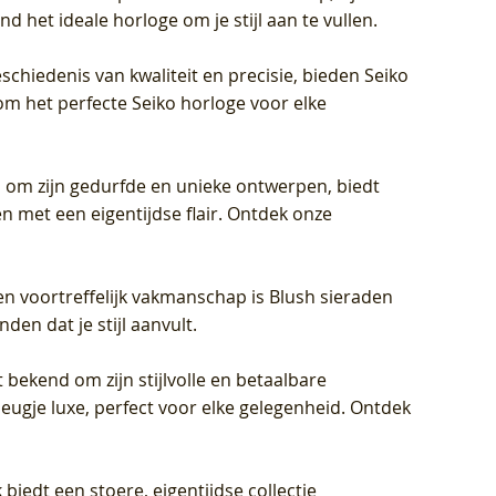
d het ideale horloge om je stijl aan te vullen.
schiedenis van kwaliteit en precisie, bieden Seiko
om het perfecte Seiko horloge voor elke
 om zijn gedurfde en unieke ontwerpen, biedt
met een eigentijdse flair. Ontdek onze
en voortreffelijk vakmanschap is Blush sieraden
en dat je stijl aanvult.
 bekend om zijn stijlvolle en betaalbare
eugje luxe, perfect voor elke gelegenheid. Ontdek
biedt een stoere, eigentijdse collectie