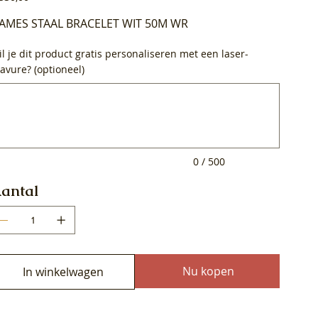
AMES STAAL BRACELET WIT 50M WR
l je dit product gratis personaliseren met een laser-
avure? (optioneel)
0
ens.
0 / 500
antal
Nu kopen
In winkelwagen