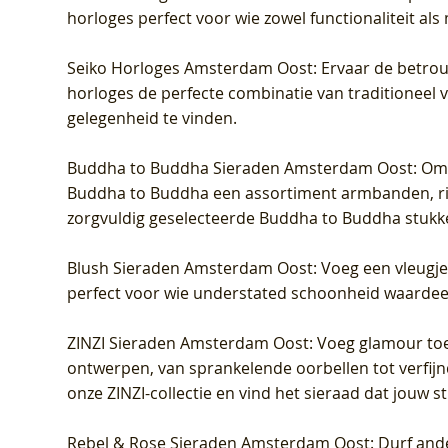
horloges perfect voor wie zowel functionaliteit als
Seiko Horloges Amsterdam Oost
: Ervaar de betro
horloges de perfecte combinatie van traditioneel 
gelegenheid te vinden.
Buddha to Buddha Sieraden Amsterdam Oost
: Om
Buddha to Buddha een assortiment armbanden, rin
zorgvuldig geselecteerde Buddha to Buddha stukk
Blush Sieraden Amsterdam Oost
: Voeg een vleugj
perfect voor wie understated schoonheid waardeert.
ZINZI Sieraden Amsterdam Oost
: Voeg glamour toe
ontwerpen, van sprankelende oorbellen tot verfijn
onze ZINZI-collectie en vind het sieraad dat jouw stij
Rebel & Rose Sieraden Amsterdam Oost
: Durf and