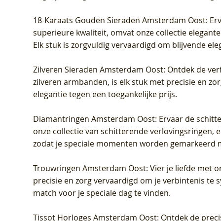
18-Karaats Gouden Sieraden Amsterdam Oost
: Er
superieure kwaliteit, omvat onze collectie elegan
Elk stuk is zorgvuldig vervaardigd om blijvende ele
Zilveren Sieraden Amsterdam Oost
: Ontdek de verf
zilveren armbanden, is elk stuk met precisie en z
elegantie tegen een toegankelijke prijs.
Diamantringen Amsterdam Oost
: Ervaar de schit
onze collectie van schitterende verlovingsringen, e
zodat je speciale momenten worden gemarkeerd 
Trouwringen Amsterdam Oost
: Vier je liefde met
precisie en zorg vervaardigd om je verbintenis te
match voor je speciale dag te vinden.
Tissot Horloges Amsterdam Oost
: Ontdek de preci