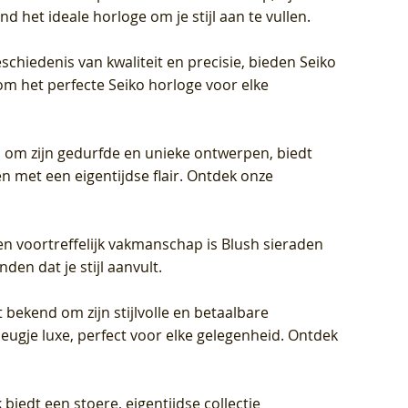
d het ideale horloge om je stijl aan te vullen.
schiedenis van kwaliteit en precisie, bieden Seiko
om het perfecte Seiko horloge voor elke
 om zijn gedurfde en unieke ontwerpen, biedt
met een eigentijdse flair. Ontdek onze
en voortreffelijk vakmanschap is Blush sieraden
en dat je stijl aanvult.
 bekend om zijn stijlvolle en betaalbare
eugje luxe, perfect voor elke gelegenheid. Ontdek
biedt een stoere, eigentijdse collectie