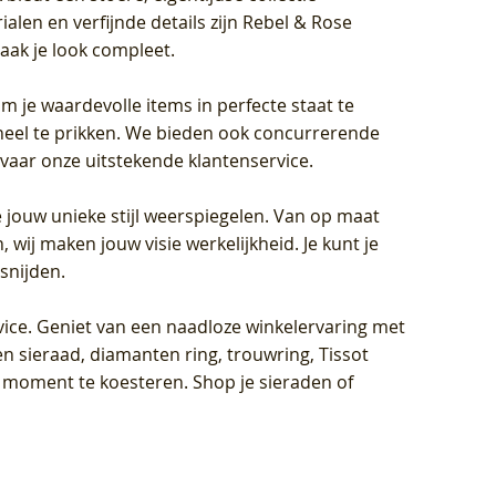
len en verfijnde details zijn Rebel & Rose
aak je look compleet.
om je waardevolle items in perfecte staat te
oneel te prikken. We bieden ook concurrerende
rvaar onze uitstekende klantenservice.
 jouw unieke stijl weerspiegelen. Van op maat
wij maken jouw visie werkelijkheid. Je kunt je
snijden.
vice
. Geniet van een naadloze winkelervaring met
n sieraad, diamanten ring, trouwring, Tissot
k moment te koesteren. Shop je sieraden of