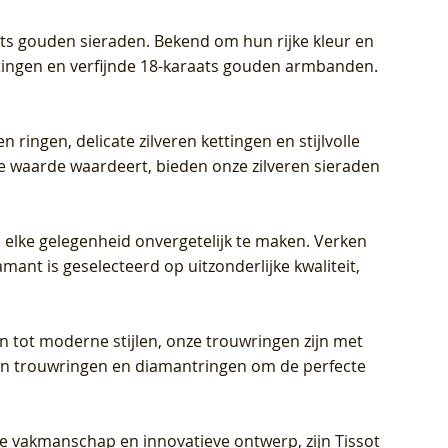
aats gouden sieraden. Bekend om hun rijke kleur en
ettingen en verfijnde 18-karaats gouden armbanden.
n ringen, delicate zilveren kettingen en stijlvolle
he waarde waardeert, bieden onze zilveren sieraden
 elke gelegenheid onvergetelijk te maken. Verken
mant is geselecteerd op uitzonderlijke kwaliteit,
en tot moderne stijlen, onze trouwringen zijn met
eren trouwringen en diamantringen om de perfecte
jke vakmanschap en innovatieve ontwerp, zijn Tissot