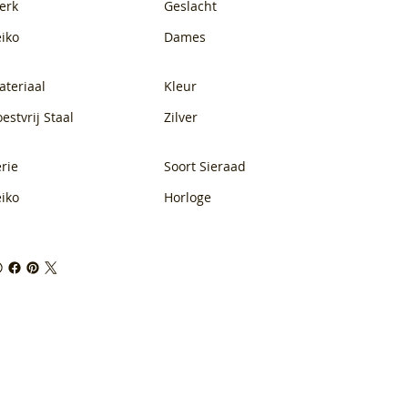
erk
Geslacht
eiko
Dames
ateriaal
Kleur
estvrij Staal
Zilver
rie
Soort Sieraad
eiko
Horloge