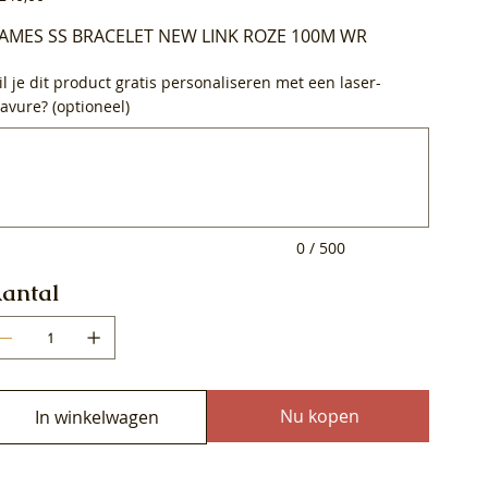
AMES SS BRACELET NEW LINK ROZE 100M WR
l je dit product gratis personaliseren met een laser-
avure? (optioneel)
0
ens.
0 / 500
antal
Nu kopen
In winkelwagen