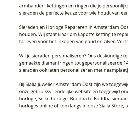
armbanden, kettingen en ringen die je persoonlijke
sieraden de perfecte keuze voor wie houdt van een 
Sieraden en Horloge Repareren in Amsterdam Oo
houden. Wij staat klaar om kapotte ketting te rep
tarieven voor het inkopen van goud en zilver. Vert
Wil je sieraden personaliseren
? Ons deskundige te
gemaakte diamantringen tot gepersonaliseerde 14-ka
sieraden ook laten personaliseren met naamplaatj
Bij
Sialia Juwelier Amsterdam Oost
zijn we toegewi
onze gebruiksvriendelijke website en toegewijd on
horloge, Seiko horloge, Buddha to Buddha sieraad o
horloges online of kom langs in onze Sialia Store