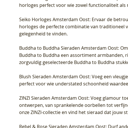
horloges perfect voor wie zowel functionaliteit als
Seiko Horloges Amsterdam Oost
: Ervaar de betro
horloges de perfecte combinatie van traditioneel 
gelegenheid te vinden.
Buddha to Buddha Sieraden Amsterdam Oost
: Om
Buddha to Buddha een assortiment armbanden, rin
zorgvuldig geselecteerde Buddha to Buddha stukk
Blush Sieraden Amsterdam Oost
: Voeg een vleugj
perfect voor wie understated schoonheid waardeert.
ZINZI Sieraden Amsterdam Oost
: Voeg glamour toe
ontwerpen, van sprankelende oorbellen tot verfijn
onze ZINZI-collectie en vind het sieraad dat jouw stij
Rebel & Rose Sieraden Amsterdam Oost
: Durf and