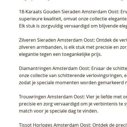
18-Karaats Gouden Sieraden Amsterdam Oost
: Er
superieure kwaliteit, omvat onze collectie elegan
Elk stuk is zorgvuldig vervaardigd om blijvende ele
Zilveren Sieraden Amsterdam Oost
: Ontdek de verf
zilveren armbanden, is elk stuk met precisie en z
elegantie tegen een toegankelijke prijs.
Diamantringen Amsterdam Oost
: Ervaar de schit
onze collectie van schitterende verlovingsringen, e
zodat je speciale momenten worden gemarkeerd 
Trouwringen Amsterdam Oost
: Vier je liefde met
precisie en zorg vervaardigd om je verbintenis te
match voor je speciale dag te vinden.
Tissot Horloges Amsterdam Oost
: Ontdek de preci