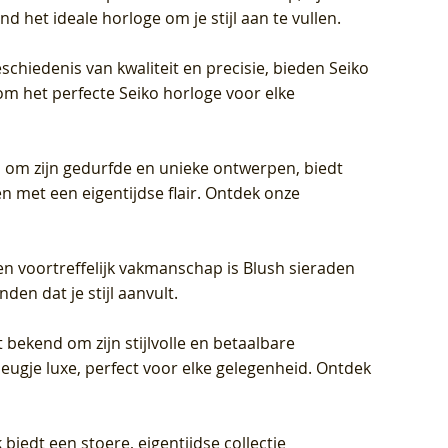
d het ideale horloge om je stijl aan te vullen.
schiedenis van kwaliteit en precisie, bieden Seiko
om het perfecte Seiko horloge voor elke
 om zijn gedurfde en unieke ontwerpen, biedt
met een eigentijdse flair. Ontdek onze
en voortreffelijk vakmanschap is Blush sieraden
en dat je stijl aanvult.
 bekend om zijn stijlvolle en betaalbare
eugje luxe, perfect voor elke gelegenheid. Ontdek
biedt een stoere, eigentijdse collectie