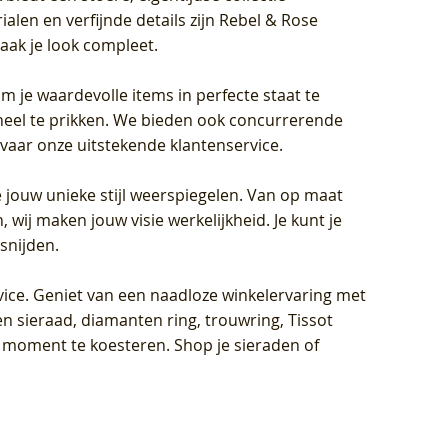
len en verfijnde details zijn Rebel & Rose
aak je look compleet.
om je waardevolle items in perfecte staat te
oneel te prikken. We bieden ook concurrerende
rvaar onze uitstekende klantenservice.
 jouw unieke stijl weerspiegelen. Van op maat
wij maken jouw visie werkelijkheid. Je kunt je
snijden.
vice
. Geniet van een naadloze winkelervaring met
n sieraad, diamanten ring, trouwring, Tissot
k moment te koesteren. Shop je sieraden of