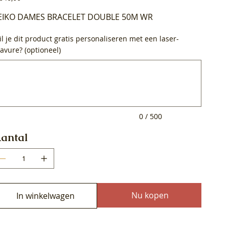
EIKO DAMES BRACELET DOUBLE 50M WR
l je dit product gratis personaliseren met een laser-
avure? (optioneel)
0
ens.
0 / 500
antal
Nu kopen
In winkelwagen