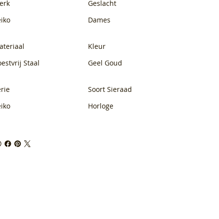
erk
Geslacht
eiko
Dames
ateriaal
Kleur
estvrij Staal
Geel Goud
rie
Soort Sieraad
eiko
Horloge