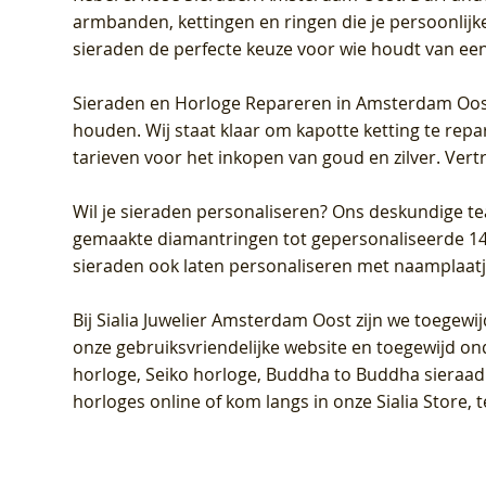
armbanden, kettingen en ringen die je persoonlijke
sieraden de perfecte keuze voor wie houdt van een 
Sieraden en Horloge Repareren in Amsterdam Oo
houden. Wij staat klaar om kapotte ketting te rep
tarieven voor het inkopen van goud en zilver. Vert
Wil je sieraden personaliseren
? Ons deskundige te
gemaakte diamantringen tot gepersonaliseerde 14-ka
sieraden ook laten personaliseren met naamplaatj
Bij
Sialia Juwelier Amsterdam Oost
zijn we toegewi
onze gebruiksvriendelijke website en toegewijd on
horloge, Seiko horloge, Buddha to Buddha sieraad o
horloges online of kom langs in onze Sialia Store