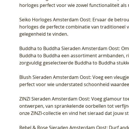
horloges perfect voor wie zowel functionaliteit als
Seiko Horloges Amsterdam Oost
: Ervaar de betro
horloges de perfecte combinatie van traditioneel 
gelegenheid te vinden.
Buddha to Buddha Sieraden Amsterdam Oost
: Om
Buddha to Buddha een assortiment armbanden, rin
zorgvuldig geselecteerde Buddha to Buddha stukk
Blush Sieraden Amsterdam Oost
: Voeg een vleugj
perfect voor wie understated schoonheid waardeert.
ZINZI Sieraden Amsterdam Oost
: Voeg glamour toe
ontwerpen, van sprankelende oorbellen tot verfijn
onze ZINZI-collectie en vind het sieraad dat jouw stij
Rebel & Rose Sieraden Amsterdam Oost
: Durf and