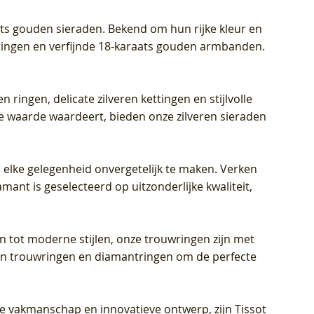
aats gouden sieraden. Bekend om hun rijke kleur en
ettingen en verfijnde 18-karaats gouden armbanden.
n ringen, delicate zilveren kettingen en stijlvolle
he waarde waardeert, bieden onze zilveren sieraden
 elke gelegenheid onvergetelijk te maken. Verken
mant is geselecteerd op uitzonderlijke kwaliteit,
en tot moderne stijlen, onze trouwringen zijn met
eren trouwringen en diamantringen om de perfecte
jke vakmanschap en innovatieve ontwerp, zijn Tissot