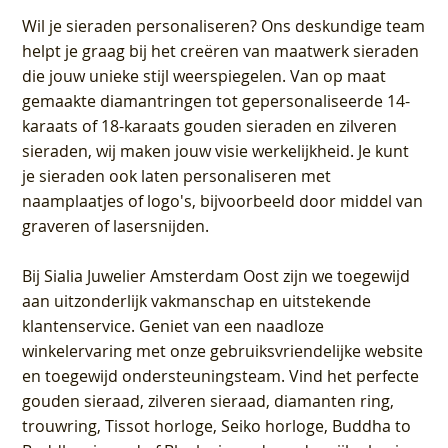
Wil je sieraden personaliseren
? Ons deskundige team
helpt je graag bij het creëren van maatwerk sieraden
die jouw unieke stijl weerspiegelen. Van op maat
gemaakte diamantringen tot gepersonaliseerde 14-
karaats of 18-karaats gouden sieraden en zilveren
sieraden, wij maken jouw visie werkelijkheid. Je kunt
je sieraden ook laten personaliseren met
naamplaatjes of logo's, bijvoorbeeld door middel van
graveren
of lasersnijden.
Bij
Sialia Juwelier Amsterdam Oost
zijn we toegewijd
aan uitzonderlijk vakmanschap en uitstekende
klantenservice
. Geniet van een naadloze
winkelervaring met onze gebruiksvriendelijke website
en toegewijd ondersteuningsteam. Vind het perfecte
gouden sieraad, zilveren sieraad, diamanten ring,
trouwring, Tissot horloge, Seiko horloge, Buddha to