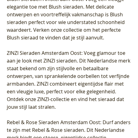
elegantie toe met Blush sieraden. Met delicate
ontwerpen en voortreffelijk vakmanschap is Blush
sieraden perfect voor wie understated schoonheid
waardeert. Verken onze collectie om het perfecte
Blush sieraad te vinden dat je stijl aanvult.
ZINZI Sieraden Amsterdam Oost
: Voeg glamour toe
aan je look met ZINZI sieraden. Dit Nederlandse merk
staat bekend om zijn stijlvolle en betaalbare
ontwerpen, van sprankelende oorbellen tot verfijnde
armbanden. ZINZI combineert eigentijdse flair met
een vleugje luxe, perfect voor elke gelegenheid.
Ontdek onze ZINZI-collectie en vind het sieraad dat
jouw stijl laat stralen.
Rebel & Rose Sieraden Amsterdam Oost
: Durf anders
te zijn met Rebel & Rose sieraden. Dit Nederlandse
merk biedt een stoere, eigentijdse collectie