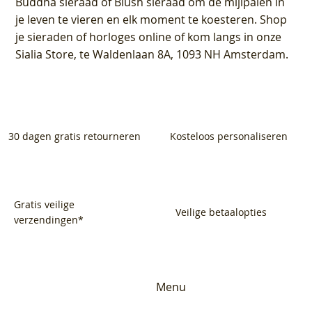
Buddha sieraad of Blush sieraad om de mijlpalen in
je leven te vieren en elk moment te koesteren. Shop
je sieraden of horloges online of kom langs in onze
Sialia Store, te Waldenlaan 8A, 1093 NH Amsterdam.
30 dagen gratis retourneren
Kosteloos personaliseren
Gratis veilige
Veilige betaalopties
verzendingen*
Menu