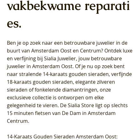
vakbekwame reparati
es.
Ben je op zoek naar een betrouwbare juwelier in de
buurt van Amsterdam
Oost
en
Centrum
? Ontdek luxe
en verfijning bij Sialia Juwelier,
jouw betrouwbare
juwelier in Amsterdam Oost
. Of je nu op zoek bent
naar stralende 14-karaats gouden sieraden, verfijnde
18-karaats gouden sieraden, elegante zilveren
sieraden of fonkelende diamantringen, onze
exclusieve collectie is ontworpen om elke
gelegenheid te vieren.
De Sialia Store ligt op slechts
15 minuten fietsen van De Dam in Amsterdam
Centrum
.
14-Karaats Gouden Sieraden Amsterdam Oost
: