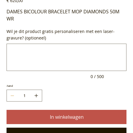
€ 620,00
DAMES BICOLOUR BRACELET MOP DIAMONDS 50M
WR
Wil je dit product gratis personaliseren met een laser-
gravure? (optioneel)
Tot
500
tekens.
0 / 500
Aantal
In winkelwagen