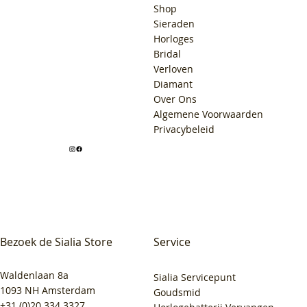
Shop
Sieraden
Horloges
Bridal
Verloven
Diamant
Over Ons
Algemene Voorwaarden
Privacybeleid
Bezoek de Sialia Store
Service
Waldenlaan 8a
Sialia Servicepunt
1093 NH Amsterdam
Goudsmid
+31 (0)20 334 3327