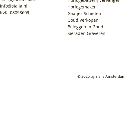
Horlogebatterij Vervangen
info@sialia.nl
Horlogemaker
KvK: 08098609
Gaatjes Schieten
Goud Verkopen
Beleggen in Goud
Sieraden Graveren
© 2025 by Sialia Amsterdam