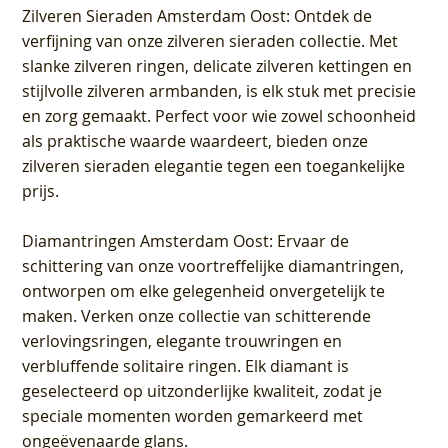
Zilveren Sieraden Amsterdam Oost
: Ontdek de
verfijning van onze zilveren sieraden collectie. Met
slanke zilveren ringen, delicate zilveren kettingen en
stijlvolle zilveren armbanden, is elk stuk met precisie
en zorg gemaakt. Perfect voor wie zowel schoonheid
als praktische waarde waardeert, bieden onze
zilveren sieraden elegantie tegen een toegankelijke
prijs.
Diamantringen Amsterdam Oost
: Ervaar de
schittering van onze voortreffelijke diamantringen,
ontworpen om elke gelegenheid onvergetelijk te
maken. Verken onze collectie van schitterende
verlovingsringen, elegante trouwringen en
verbluffende solitaire ringen. Elk diamant is
geselecteerd op uitzonderlijke kwaliteit, zodat je
speciale momenten worden gemarkeerd met
ongeëvenaarde glans.