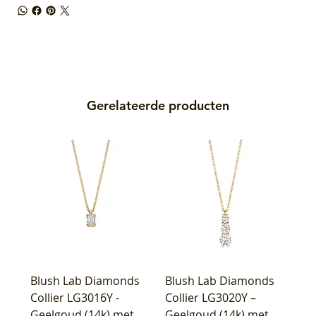
Gerelateerde producten
Blush Lab Diamonds
Blush Lab Diamonds
Collier LG3016Y -
Collier LG3020Y –
Geelgoud (14k) met
Geelgoud (14k) met