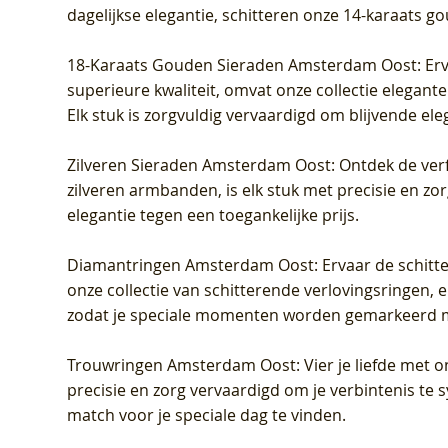
dagelijkse elegantie, schitteren onze 14-karaats g
18-Karaats Gouden Sieraden Amsterdam Oost
: Er
superieure kwaliteit, omvat onze collectie elegan
Elk stuk is zorgvuldig vervaardigd om blijvende ele
Zilveren Sieraden Amsterdam Oost
: Ontdek de verf
zilveren armbanden, is elk stuk met precisie en z
elegantie tegen een toegankelijke prijs.
Diamantringen Amsterdam Oost
: Ervaar de schit
onze collectie van schitterende verlovingsringen, e
zodat je speciale momenten worden gemarkeerd 
Trouwringen Amsterdam Oost
: Vier je liefde met
precisie en zorg vervaardigd om je verbintenis te
match voor je speciale dag te vinden.