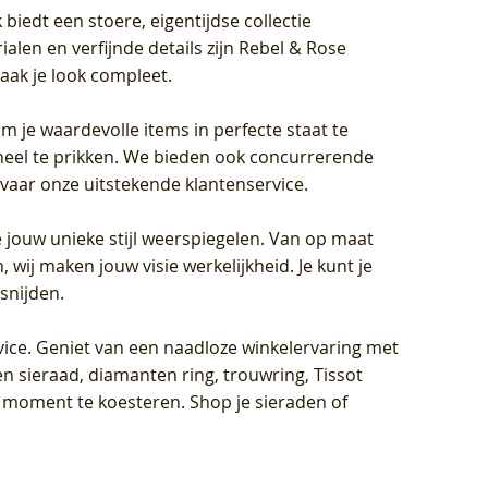
biedt een stoere, eigentijdse collectie
len en verfijnde details zijn Rebel & Rose
aak je look compleet.
om je waardevolle items in perfecte staat te
oneel te prikken. We bieden ook concurrerende
rvaar onze uitstekende klantenservice.
 jouw unieke stijl weerspiegelen. Van op maat
wij maken jouw visie werkelijkheid. Je kunt je
snijden.
vice
. Geniet van een naadloze winkelervaring met
n sieraad, diamanten ring, trouwring, Tissot
k moment te koesteren. Shop je sieraden of