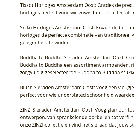
Tissot Horloges Amsterdam Oost
: Ontdek de preci
horloges perfect voor wie zowel functionaliteit als
Seiko Horloges Amsterdam Oost
: Ervaar de betro
horloges de perfecte combinatie van traditioneel 
gelegenheid te vinden.
Buddha to Buddha Sieraden Amsterdam Oost
: Om
Buddha to Buddha een assortiment armbanden, rin
zorgvuldig geselecteerde Buddha to Buddha stukk
Blush Sieraden Amsterdam Oost
: Voeg een vleugj
perfect voor wie understated schoonheid waardeert.
ZINZI Sieraden Amsterdam Oost
: Voeg glamour toe
ontwerpen, van sprankelende oorbellen tot verfijn
onze ZINZI-collectie en vind het sieraad dat jouw stij