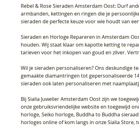
Rebel & Rose Sieraden Amsterdam Oost
: Durf and
armbanden, kettingen en ringen die je persoonlijke
sieraden de perfecte keuze voor wie houdt van een 
Sieraden en Horloge Repareren in Amsterdam Oo
houden. Wij staat klaar om kapotte ketting te rep
tarieven voor het inkopen van goud en zilver. Vert
Wil je sieraden personaliseren
? Ons deskundige te
gemaakte diamantringen tot gepersonaliseerde 14-ka
sieraden ook laten personaliseren met naamplaatj
Bij
Sialia Juwelier Amsterdam Oost
zijn we toegewi
onze gebruiksvriendelijke website en toegewijd on
horloge, Seiko horloge, Buddha to Buddha sieraad o
horloges online of kom langs in onze Sialia Store