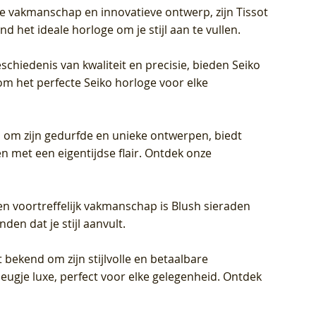
jke vakmanschap en innovatieve ontwerp, zijn Tissot
d het ideale horloge om je stijl aan te vullen.
schiedenis van kwaliteit en precisie, bieden Seiko
om het perfecte Seiko horloge voor elke
 om zijn gedurfde en unieke ontwerpen, biedt
met een eigentijdse flair. Ontdek onze
en voortreffelijk vakmanschap is Blush sieraden
en dat je stijl aanvult.
 bekend om zijn stijlvolle en betaalbare
eugje luxe, perfect voor elke gelegenheid. Ontdek