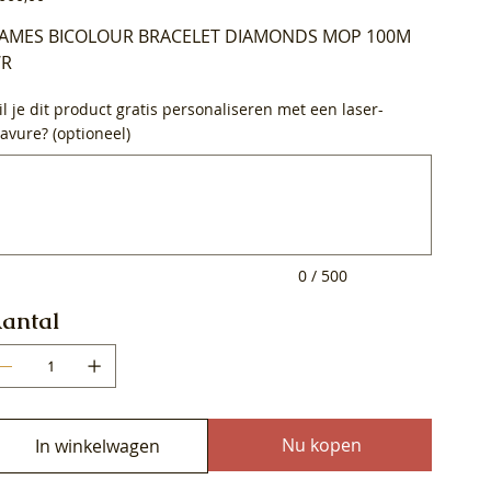
AMES BICOLOUR BRACELET DIAMONDS MOP 100M
R
l je dit product gratis personaliseren met een laser-
avure? (optioneel)
0
ens.
0 / 500
antal
Nu kopen
In winkelwagen