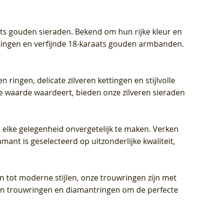
aats gouden sieraden. Bekend om hun rijke kleur en
ettingen en verfijnde 18-karaats gouden armbanden.
n ringen, delicate zilveren kettingen en stijlvolle
he waarde waardeert, bieden onze zilveren sieraden
 elke gelegenheid onvergetelijk te maken. Verken
mant is geselecteerd op uitzonderlijke kwaliteit,
en tot moderne stijlen, onze trouwringen zijn met
eren trouwringen en diamantringen om de perfecte