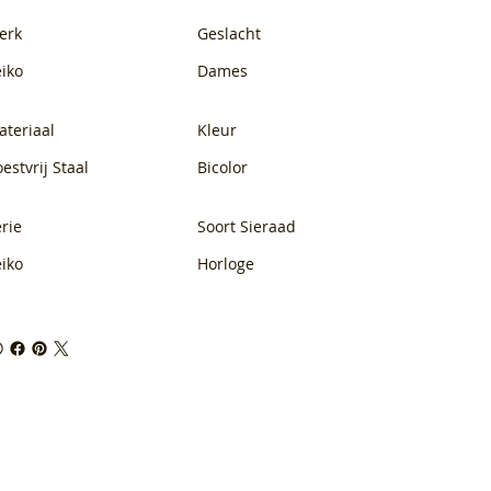
erk
Geslacht
eiko
Dames
ateriaal
Kleur
estvrij Staal
Bicolor
rie
Soort Sieraad
eiko
Horloge