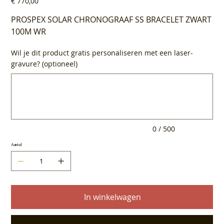
€ 770,00
PROSPEX SOLAR CHRONOGRAAF SS BRACELET ZWART
100M WR
Wil je dit product gratis personaliseren met een laser-
gravure? (optioneel)
Tot
500
tekens.
0 / 500
Aantal
In winkelwagen