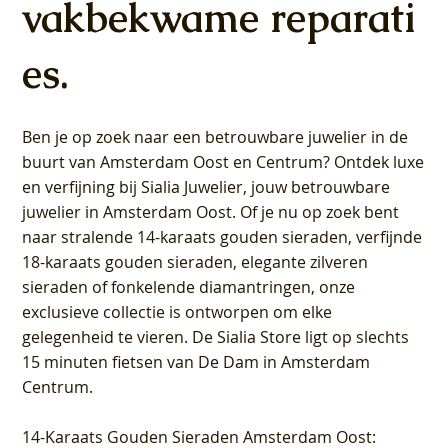
vakbekwame reparati
es.
Ben je op zoek naar een betrouwbare juwelier in de
buurt van Amsterdam
Oost
en
Centrum
? Ontdek luxe
en verfijning bij Sialia Juwelier,
jouw betrouwbare
juwelier in Amsterdam Oost
. Of je nu op zoek bent
naar stralende 14-karaats gouden sieraden, verfijnde
18-karaats gouden sieraden, elegante zilveren
sieraden of fonkelende diamantringen, onze
exclusieve collectie is ontworpen om elke
gelegenheid te vieren.
De Sialia Store ligt op slechts
15 minuten fietsen van De Dam in Amsterdam
Centrum
.
14-Karaats Gouden Sieraden Amsterdam Oost
: