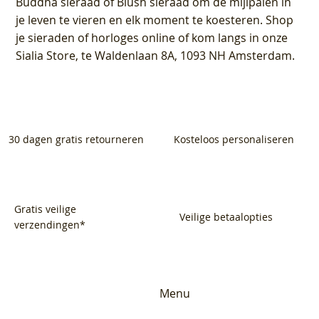
Buddha sieraad of Blush sieraad om de mijlpalen in
je leven te vieren en elk moment te koesteren. Shop
je sieraden of horloges online of kom langs in onze
Sialia Store, te Waldenlaan 8A, 1093 NH Amsterdam.
30 dagen gratis retourneren
Kosteloos personaliseren
Gratis veilige
Veilige betaalopties
verzendingen*
Menu