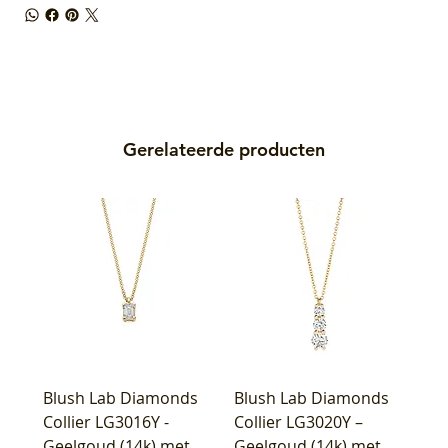
Gerelateerde producten
Blush Lab Diamonds
Blush Lab Diamonds
Collier LG3016Y -
Collier LG3020Y –
Geelgoud (14k) met
Geelgoud (14k) met