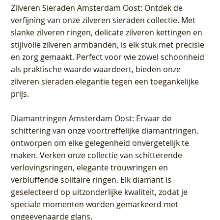
Zilveren Sieraden Amsterdam Oost
: Ontdek de
verfijning van onze zilveren sieraden collectie. Met
slanke zilveren ringen, delicate zilveren kettingen en
stijlvolle zilveren armbanden, is elk stuk met precisie
en zorg gemaakt. Perfect voor wie zowel schoonheid
als praktische waarde waardeert, bieden onze
zilveren sieraden elegantie tegen een toegankelijke
prijs.
Diamantringen Amsterdam Oost
: Ervaar de
schittering van onze voortreffelijke diamantringen,
ontworpen om elke gelegenheid onvergetelijk te
maken. Verken onze collectie van schitterende
verlovingsringen, elegante trouwringen en
verbluffende solitaire ringen. Elk diamant is
geselecteerd op uitzonderlijke kwaliteit, zodat je
speciale momenten worden gemarkeerd met
ongeëvenaarde glans.