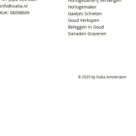
Horlogebatterij Vervangen
info@sialia.nl
Horlogemaker
KvK: 08098609
Gaatjes Schieten
Goud Verkopen
Beleggen in Goud
Sieraden Graveren
© 2025 by Sialia Amsterdam