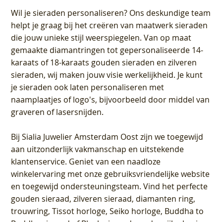
Wil je sieraden personaliseren
? Ons deskundige team
helpt je graag bij het creëren van maatwerk sieraden
die jouw unieke stijl weerspiegelen. Van op maat
gemaakte diamantringen tot gepersonaliseerde 14-
karaats of 18-karaats gouden sieraden en zilveren
sieraden, wij maken jouw visie werkelijkheid. Je kunt
je sieraden ook laten personaliseren met
naamplaatjes of logo's, bijvoorbeeld door middel van
graveren
of lasersnijden.
Bij
Sialia Juwelier Amsterdam Oost
zijn we toegewijd
aan uitzonderlijk vakmanschap en uitstekende
klantenservice
. Geniet van een naadloze
winkelervaring met onze gebruiksvriendelijke website
en toegewijd ondersteuningsteam. Vind het perfecte
gouden sieraad, zilveren sieraad, diamanten ring,
trouwring, Tissot horloge, Seiko horloge, Buddha to