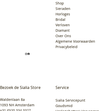
Shop
Sieraden
Horloges
Bridal
Verloven
Diamant
Over Ons
Algemene Voorwaarden
Privacybeleid
Bezoek de Sialia Store
Service
Waldenlaan 8a
Sialia Servicepunt
1093 NH Amsterdam
Goudsmid
+31 (0)20 334 3327