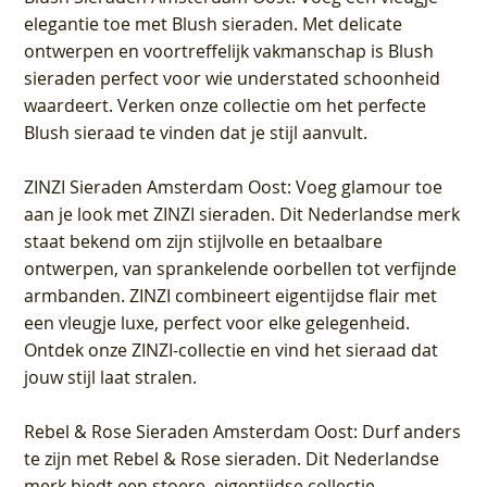
elegantie toe met Blush sieraden. Met delicate
ontwerpen en voortreffelijk vakmanschap is Blush
sieraden perfect voor wie understated schoonheid
waardeert. Verken onze collectie om het perfecte
Blush sieraad te vinden dat je stijl aanvult.
ZINZI Sieraden Amsterdam Oost
: Voeg glamour toe
aan je look met ZINZI sieraden. Dit Nederlandse merk
staat bekend om zijn stijlvolle en betaalbare
ontwerpen, van sprankelende oorbellen tot verfijnde
armbanden. ZINZI combineert eigentijdse flair met
een vleugje luxe, perfect voor elke gelegenheid.
Ontdek onze ZINZI-collectie en vind het sieraad dat
jouw stijl laat stralen.
Rebel & Rose Sieraden Amsterdam Oost
: Durf anders
te zijn met Rebel & Rose sieraden. Dit Nederlandse
merk biedt een stoere, eigentijdse collectie