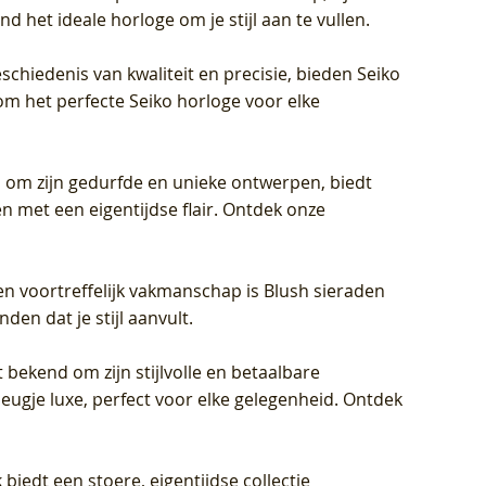
d het ideale horloge om je stijl aan te vullen.
schiedenis van kwaliteit en precisie, bieden Seiko
om het perfecte Seiko horloge voor elke
 om zijn gedurfde en unieke ontwerpen, biedt
met een eigentijdse flair. Ontdek onze
en voortreffelijk vakmanschap is Blush sieraden
en dat je stijl aanvult.
 bekend om zijn stijlvolle en betaalbare
eugje luxe, perfect voor elke gelegenheid. Ontdek
biedt een stoere, eigentijdse collectie