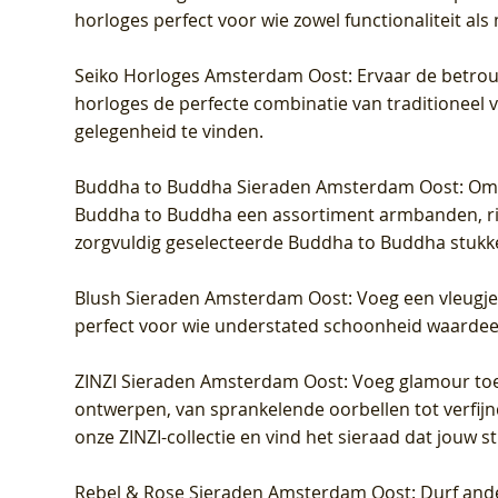
horloges perfect voor wie zowel functionaliteit als
Seiko Horloges Amsterdam Oost
: Ervaar de betro
horloges de perfecte combinatie van traditioneel 
gelegenheid te vinden.
Buddha to Buddha Sieraden Amsterdam Oost
: Om
Buddha to Buddha een assortiment armbanden, rin
zorgvuldig geselecteerde Buddha to Buddha stukk
Blush Sieraden Amsterdam Oost
: Voeg een vleugj
perfect voor wie understated schoonheid waardeert.
ZINZI Sieraden Amsterdam Oost
: Voeg glamour toe
ontwerpen, van sprankelende oorbellen tot verfijn
onze ZINZI-collectie en vind het sieraad dat jouw stij
Rebel & Rose Sieraden Amsterdam Oost
: Durf and