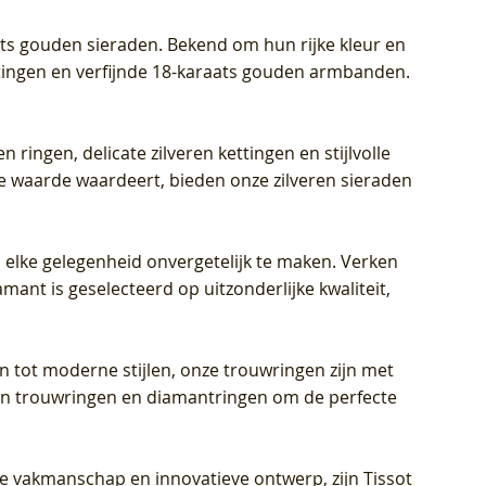
aats gouden sieraden. Bekend om hun rijke kleur en
ettingen en verfijnde 18-karaats gouden armbanden.
n ringen, delicate zilveren kettingen en stijlvolle
he waarde waardeert, bieden onze zilveren sieraden
 elke gelegenheid onvergetelijk te maken. Verken
mant is geselecteerd op uitzonderlijke kwaliteit,
en tot moderne stijlen, onze trouwringen zijn met
eren trouwringen en diamantringen om de perfecte
jke vakmanschap en innovatieve ontwerp, zijn Tissot