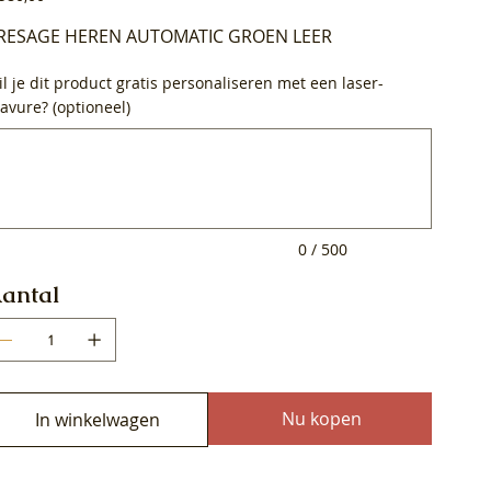
RESAGE HEREN AUTOMATIC GROEN LEER
l je dit product gratis personaliseren met een laser-
avure? (optioneel)
0
ens.
0 / 500
antal
Nu kopen
In winkelwagen