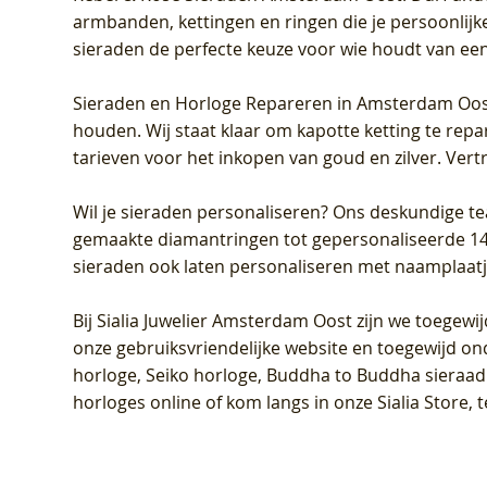
armbanden, kettingen en ringen die je persoonlijke
sieraden de perfecte keuze voor wie houdt van een 
Sieraden en Horloge Repareren in Amsterdam Oo
houden. Wij staat klaar om kapotte ketting te rep
tarieven voor het inkopen van goud en zilver. Vert
Wil je sieraden personaliseren
? Ons deskundige te
gemaakte diamantringen tot gepersonaliseerde 14-ka
sieraden ook laten personaliseren met naamplaatj
Bij
Sialia Juwelier Amsterdam Oost
zijn we toegewi
onze gebruiksvriendelijke website en toegewijd on
horloge, Seiko horloge, Buddha to Buddha sieraad o
horloges online of kom langs in onze Sialia Store