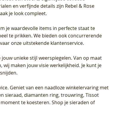
len en verfijnde details zijn Rebel & Rose
aak je look compleet.
om je waardevolle items in perfecte staat te
oneel te prikken. We bieden ook concurrerende
rvaar onze uitstekende klantenservice.
 jouw unieke stijl weerspiegelen. Van op maat
wij maken jouw visie werkelijkheid. Je kunt je
snijden.
vice
. Geniet van een naadloze winkelervaring met
n sieraad, diamanten ring, trouwring, Tissot
k moment te koesteren. Shop je sieraden of