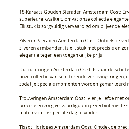
18-Karaats Gouden Sieraden Amsterdam Oost
: Er
superieure kwaliteit, omvat onze collectie elegan
Elk stuk is zorgvuldig vervaardigd om blijvende ele
Zilveren Sieraden Amsterdam Oost
: Ontdek de verf
zilveren armbanden, is elk stuk met precisie en z
elegantie tegen een toegankelijke prijs.
Diamantringen Amsterdam Oost
: Ervaar de schit
onze collectie van schitterende verlovingsringen, e
zodat je speciale momenten worden gemarkeerd 
Trouwringen Amsterdam Oost
: Vier je liefde met
precisie en zorg vervaardigd om je verbintenis te
match voor je speciale dag te vinden.
Tissot Horloges Amsterdam Oost
: Ontdek de preci