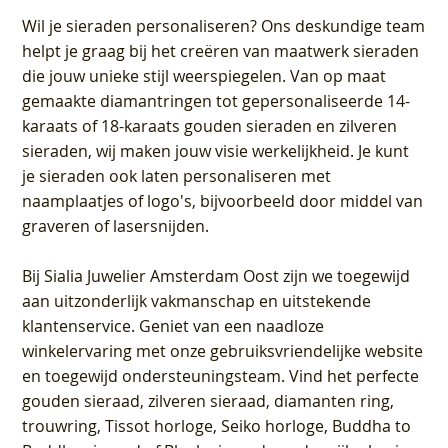
Wil je sieraden personaliseren
? Ons deskundige team
helpt je graag bij het creëren van maatwerk sieraden
die jouw unieke stijl weerspiegelen. Van op maat
gemaakte diamantringen tot gepersonaliseerde 14-
karaats of 18-karaats gouden sieraden en zilveren
sieraden, wij maken jouw visie werkelijkheid. Je kunt
je sieraden ook laten personaliseren met
naamplaatjes of logo's, bijvoorbeeld door middel van
graveren
of lasersnijden.
Bij
Sialia Juwelier Amsterdam Oost
zijn we toegewijd
aan uitzonderlijk vakmanschap en uitstekende
klantenservice
. Geniet van een naadloze
winkelervaring met onze gebruiksvriendelijke website
en toegewijd ondersteuningsteam. Vind het perfecte
gouden sieraad, zilveren sieraad, diamanten ring,
trouwring, Tissot horloge, Seiko horloge, Buddha to