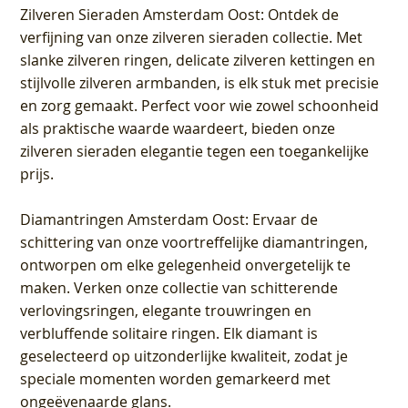
Zilveren Sieraden Amsterdam Oost
: Ontdek de
verfijning van onze zilveren sieraden collectie. Met
slanke zilveren ringen, delicate zilveren kettingen en
stijlvolle zilveren armbanden, is elk stuk met precisie
en zorg gemaakt. Perfect voor wie zowel schoonheid
als praktische waarde waardeert, bieden onze
zilveren sieraden elegantie tegen een toegankelijke
prijs.
Diamantringen Amsterdam Oost
: Ervaar de
schittering van onze voortreffelijke diamantringen,
ontworpen om elke gelegenheid onvergetelijk te
maken. Verken onze collectie van schitterende
verlovingsringen, elegante trouwringen en
verbluffende solitaire ringen. Elk diamant is
geselecteerd op uitzonderlijke kwaliteit, zodat je
speciale momenten worden gemarkeerd met
ongeëvenaarde glans.