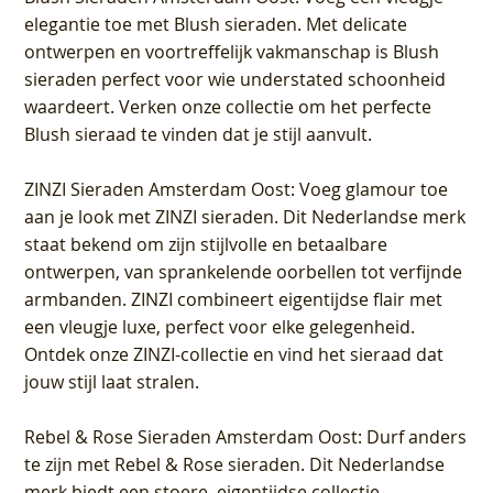
elegantie toe met Blush sieraden. Met delicate
ontwerpen en voortreffelijk vakmanschap is Blush
sieraden perfect voor wie understated schoonheid
waardeert. Verken onze collectie om het perfecte
Blush sieraad te vinden dat je stijl aanvult.
ZINZI Sieraden Amsterdam Oost
: Voeg glamour toe
aan je look met ZINZI sieraden. Dit Nederlandse merk
staat bekend om zijn stijlvolle en betaalbare
ontwerpen, van sprankelende oorbellen tot verfijnde
armbanden. ZINZI combineert eigentijdse flair met
een vleugje luxe, perfect voor elke gelegenheid.
Ontdek onze ZINZI-collectie en vind het sieraad dat
jouw stijl laat stralen.
Rebel & Rose Sieraden Amsterdam Oost
: Durf anders
te zijn met Rebel & Rose sieraden. Dit Nederlandse
merk biedt een stoere, eigentijdse collectie