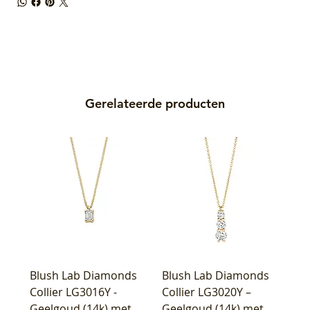
Gerelateerde producten
Blush Lab Diamonds
Blush Lab Diamonds
Collier LG3016Y -
Collier LG3020Y –
Geelgoud (14k) met
Geelgoud (14k) met