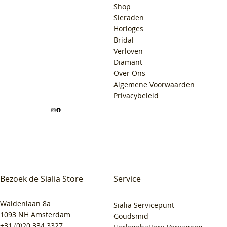
Shop
Sieraden
Horloges
Bridal
Verloven
Diamant
Over Ons
Algemene Voorwaarden
Privacybeleid
Bezoek de Sialia Store
Service
Waldenlaan 8a
Sialia Servicepunt
1093 NH Amsterdam
Goudsmid
+31 (0)20 334 3327