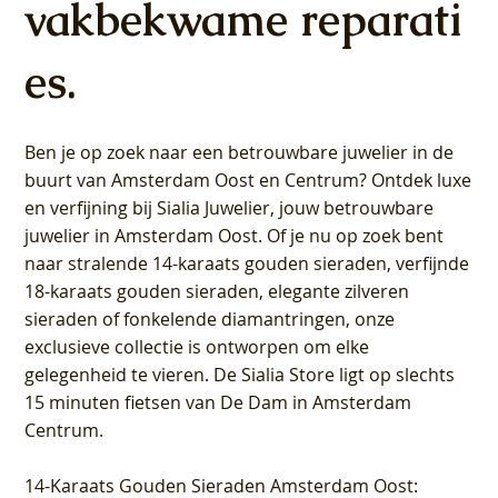
vakbekwame reparati
es.
Ben je op zoek naar een betrouwbare juwelier in de
buurt van Amsterdam
Oost
en
Centrum
? Ontdek luxe
en verfijning bij Sialia Juwelier,
jouw betrouwbare
juwelier in Amsterdam Oost
. Of je nu op zoek bent
naar stralende 14-karaats gouden sieraden, verfijnde
18-karaats gouden sieraden, elegante zilveren
sieraden of fonkelende diamantringen, onze
exclusieve collectie is ontworpen om elke
gelegenheid te vieren.
De Sialia Store ligt op slechts
15 minuten fietsen van De Dam in Amsterdam
Centrum
.
14-Karaats Gouden Sieraden Amsterdam Oost
: