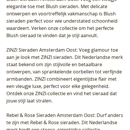
elegantie toe met Blush sieraden. Met delicate
ontwerpen en voortreffelijk vakmanschap is Blush
sieraden perfect voor wie understated schoonheid
waardeert. Verken onze collectie om het perfecte
Blush sieraad te vinden dat je stijl aanvult.
ZINZI Sieraden Amsterdam Oost
: Voeg glamour toe
aan je look met ZINZI sieraden. Dit Nederlandse merk
staat bekend om zijn stijlvolle en betaalbare
ontwerpen, van sprankelende oorbellen tot verfijnde
armbanden. ZINZI combineert eigentijdse flair met
een vleugje luxe, perfect voor elke gelegenheid.
Ontdek onze ZINZI-collectie en vind het sieraad dat
jouw stijl laat stralen.
Rebel & Rose Sieraden Amsterdam Oost
: Durf anders
te zijn met Rebel & Rose sieraden. Dit Nederlandse
merk biedt een stoere, eigentijdse collectie