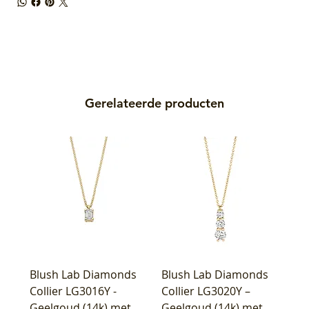
Gerelateerde producten
Blush Lab Diamonds
Blush Lab Diamonds
Collier LG3016Y -
Collier LG3020Y –
Geelgoud (14k) met
Geelgoud (14k) met