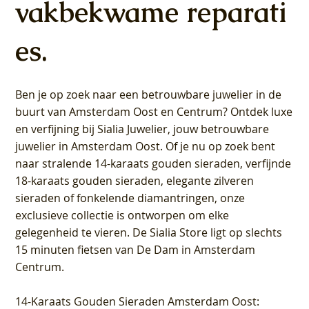
vakbekwame reparati
es.
Ben je op zoek naar een betrouwbare juwelier in de
buurt van Amsterdam
Oost
en
Centrum
? Ontdek luxe
en verfijning bij Sialia Juwelier,
jouw betrouwbare
juwelier in Amsterdam Oost
. Of je nu op zoek bent
naar stralende 14-karaats gouden sieraden, verfijnde
18-karaats gouden sieraden, elegante zilveren
sieraden of fonkelende diamantringen, onze
exclusieve collectie is ontworpen om elke
gelegenheid te vieren.
De Sialia Store ligt op slechts
15 minuten fietsen van De Dam in Amsterdam
Centrum
.
14-Karaats Gouden Sieraden Amsterdam Oost
: