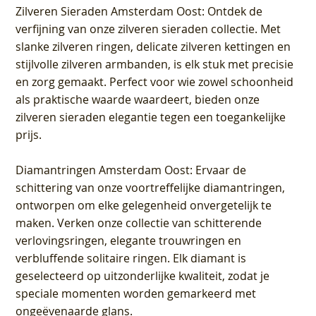
Zilveren Sieraden Amsterdam Oost
: Ontdek de
verfijning van onze zilveren sieraden collectie. Met
slanke zilveren ringen, delicate zilveren kettingen en
stijlvolle zilveren armbanden, is elk stuk met precisie
en zorg gemaakt. Perfect voor wie zowel schoonheid
als praktische waarde waardeert, bieden onze
zilveren sieraden elegantie tegen een toegankelijke
prijs.
Diamantringen Amsterdam Oost
: Ervaar de
schittering van onze voortreffelijke diamantringen,
ontworpen om elke gelegenheid onvergetelijk te
maken. Verken onze collectie van schitterende
verlovingsringen, elegante trouwringen en
verbluffende solitaire ringen. Elk diamant is
geselecteerd op uitzonderlijke kwaliteit, zodat je
speciale momenten worden gemarkeerd met
ongeëvenaarde glans.