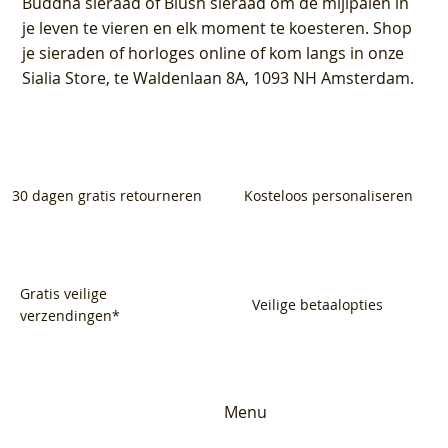
Buddha sieraad of Blush sieraad om de mijlpalen in
je leven te vieren en elk moment te koesteren. Shop
je sieraden of horloges online of kom langs in onze
Sialia Store, te Waldenlaan 8A, 1093 NH Amsterdam.
30 dagen gratis retourneren
Kosteloos personaliseren
Gratis veilige
Veilige betaalopties
verzendingen*
Menu