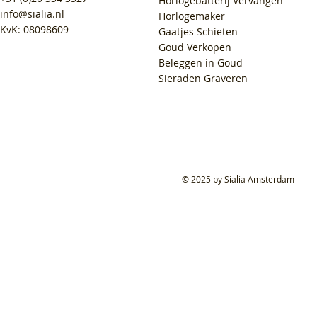
Horlogebatterij Vervangen
info@sialia.nl
Horlogemaker
KvK: 08098609
Gaatjes Schieten
Goud Verkopen
Beleggen in Goud
Sieraden Graveren
© 2025 by Sialia Amsterdam