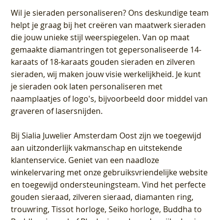
Wil je sieraden personaliseren
? Ons deskundige team
helpt je graag bij het creëren van maatwerk sieraden
die jouw unieke stijl weerspiegelen. Van op maat
gemaakte diamantringen tot gepersonaliseerde 14-
karaats of 18-karaats gouden sieraden en zilveren
sieraden, wij maken jouw visie werkelijkheid. Je kunt
je sieraden ook laten personaliseren met
naamplaatjes of logo's, bijvoorbeeld door middel van
graveren
of lasersnijden.
Bij
Sialia Juwelier Amsterdam Oost
zijn we toegewijd
aan uitzonderlijk vakmanschap en uitstekende
klantenservice
. Geniet van een naadloze
winkelervaring met onze gebruiksvriendelijke website
en toegewijd ondersteuningsteam. Vind het perfecte
gouden sieraad, zilveren sieraad, diamanten ring,
trouwring, Tissot horloge, Seiko horloge, Buddha to