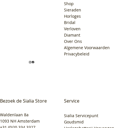
Shop
Sieraden
Horloges
Bridal
Verloven
Diamant
Over Ons
Algemene Voorwaarden
Privacybeleid
Bezoek de Sialia Store
Service
Waldenlaan 8a
Sialia Servicepunt
1093 NH Amsterdam
Goudsmid
+31 (0)20 334 3327