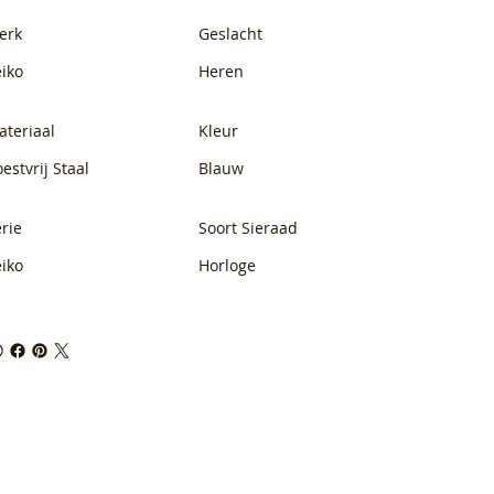
erk
Geslacht
eiko
Heren
ateriaal
Kleur
estvrij Staal
Blauw
rie
Soort Sieraad
eiko
Horloge