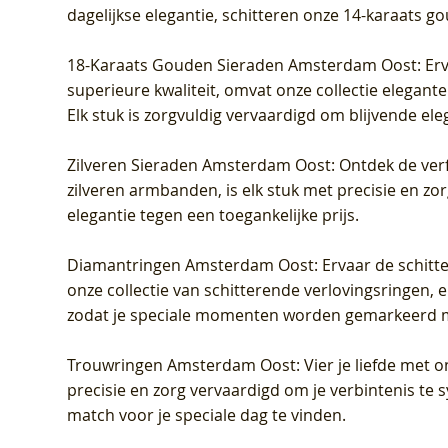
dagelijkse elegantie, schitteren onze 14-karaats g
18-Karaats Gouden Sieraden Amsterdam Oost
: Er
superieure kwaliteit, omvat onze collectie elegan
Elk stuk is zorgvuldig vervaardigd om blijvende ele
Zilveren Sieraden Amsterdam Oost
: Ontdek de verf
zilveren armbanden, is elk stuk met precisie en z
elegantie tegen een toegankelijke prijs.
Diamantringen Amsterdam Oost
: Ervaar de schit
onze collectie van schitterende verlovingsringen, e
zodat je speciale momenten worden gemarkeerd 
Trouwringen Amsterdam Oost
: Vier je liefde met
precisie en zorg vervaardigd om je verbintenis te
match voor je speciale dag te vinden.