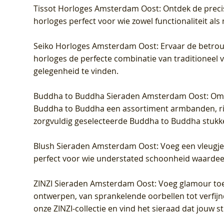
Tissot Horloges Amsterdam Oost
: Ontdek de preci
horloges perfect voor wie zowel functionaliteit als
Seiko Horloges Amsterdam Oost
: Ervaar de betro
horloges de perfecte combinatie van traditioneel 
gelegenheid te vinden.
Buddha to Buddha Sieraden Amsterdam Oost
: Om
Buddha to Buddha een assortiment armbanden, rin
zorgvuldig geselecteerde Buddha to Buddha stukk
Blush Sieraden Amsterdam Oost
: Voeg een vleugj
perfect voor wie understated schoonheid waardeert.
ZINZI Sieraden Amsterdam Oost
: Voeg glamour toe
ontwerpen, van sprankelende oorbellen tot verfijn
onze ZINZI-collectie en vind het sieraad dat jouw stij