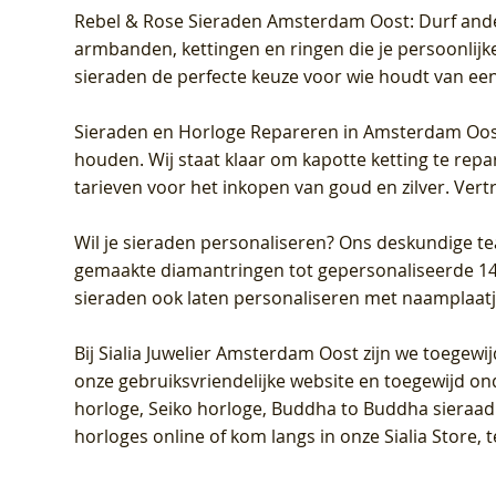
Rebel & Rose Sieraden Amsterdam Oost
: Durf and
armbanden, kettingen en ringen die je persoonlijke
sieraden de perfecte keuze voor wie houdt van een 
Sieraden en Horloge Repareren in Amsterdam Oo
houden. Wij staat klaar om kapotte ketting te rep
tarieven voor het inkopen van goud en zilver. Vert
Wil je sieraden personaliseren
? Ons deskundige te
gemaakte diamantringen tot gepersonaliseerde 14-ka
sieraden ook laten personaliseren met naamplaatj
Bij
Sialia Juwelier Amsterdam Oost
zijn we toegewi
onze gebruiksvriendelijke website en toegewijd on
horloge, Seiko horloge, Buddha to Buddha sieraad o
horloges online of kom langs in onze Sialia Store