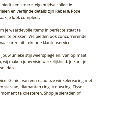
biedt een stoere, eigentijdse collectie
len en verfijnde details zijn Rebel & Rose
aak je look compleet.
om je waardevolle items in perfecte staat te
oneel te prikken. We bieden ook concurrerende
rvaar onze uitstekende klantenservice.
 jouw unieke stijl weerspiegelen. Van op maat
wij maken jouw visie werkelijkheid. Je kunt je
snijden.
vice
. Geniet van een naadloze winkelervaring met
n sieraad, diamanten ring, trouwring, Tissot
k moment te koesteren. Shop je sieraden of