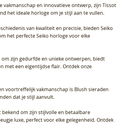
jke vakmanschap en innovatieve ontwerp, zijn Tissot
d het ideale horloge om je stijl aan te vullen.
schiedenis van kwaliteit en precisie, bieden Seiko
om het perfecte Seiko horloge voor elke
 om zijn gedurfde en unieke ontwerpen, biedt
met een eigentijdse flair. Ontdek onze
en voortreffelijk vakmanschap is Blush sieraden
en dat je stijl aanvult.
 bekend om zijn stijlvolle en betaalbare
eugje luxe, perfect voor elke gelegenheid. Ontdek