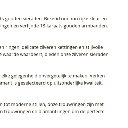
aats gouden sieraden. Bekend om hun rijke kleur en
ettingen en verfijnde 18-karaats gouden armbanden.
n ringen, delicate zilveren kettingen en stijlvolle
he waarde waardeert, bieden onze zilveren sieraden
 elke gelegenheid onvergetelijk te maken. Verken
mant is geselecteerd op uitzonderlijke kwaliteit,
en tot moderne stijlen, onze trouwringen zijn met
eren trouwringen en diamantringen om de perfecte