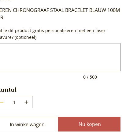
EREN CHRONOGRAAF STAAL BRACELET BLAUW 100M
R
l je dit product gratis personaliseren met een laser-
avure? (optioneel)
0
ens.
0 / 500
antal
Nu kopen
In winkelwagen