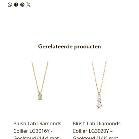
Gerelateerde producten
Blush Lab Diamonds
Blush Lab Diamonds
Collier LG3016Y -
Collier LG3020Y –
Geelgoud (14k) met
Geelgoud (14k) met