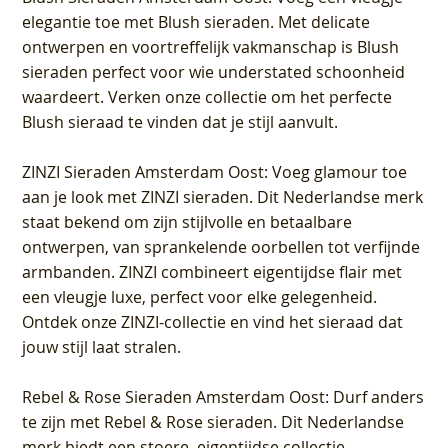
elegantie toe met Blush sieraden. Met delicate
ontwerpen en voortreffelijk vakmanschap is Blush
sieraden perfect voor wie understated schoonheid
waardeert. Verken onze collectie om het perfecte
Blush sieraad te vinden dat je stijl aanvult.
ZINZI Sieraden Amsterdam Oost
: Voeg glamour toe
aan je look met ZINZI sieraden. Dit Nederlandse merk
staat bekend om zijn stijlvolle en betaalbare
ontwerpen, van sprankelende oorbellen tot verfijnde
armbanden. ZINZI combineert eigentijdse flair met
een vleugje luxe, perfect voor elke gelegenheid.
Ontdek onze ZINZI-collectie en vind het sieraad dat
jouw stijl laat stralen.
Rebel & Rose Sieraden Amsterdam Oost
: Durf anders
te zijn met Rebel & Rose sieraden. Dit Nederlandse
merk biedt een stoere, eigentijdse collectie