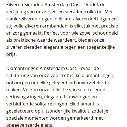
Zilveren Sieraden Amsterdam Oost
: Ontdek de
verfijning van onze zilveren sieraden collectie. Met
slanke zilveren ringen, delicate zilveren kettingen en
stijlvolle zilveren armbanden, is elk stuk met precisie
en zorg gemaakt. Perfect voor wie zowel schoonheid
als praktische waarde waardeert, bieden onze
zilveren sieraden elegantie tegen een toegankelijke
prijs.
Diamantringen Amsterdam Oost
: Ervaar de
schittering van onze voortreffelijke diamantringen,
ontworpen om elke gelegenheid onvergetelijk te
maken. Verken onze collectie van schitterende
verlovingsringen, elegante trouwringen en
verbluffende solitaire ringen. Elk diamant is
geselecteerd op uitzonderlijke kwaliteit, zodat je
speciale momenten worden gemarkeerd met
ongeëvenaarde glans.