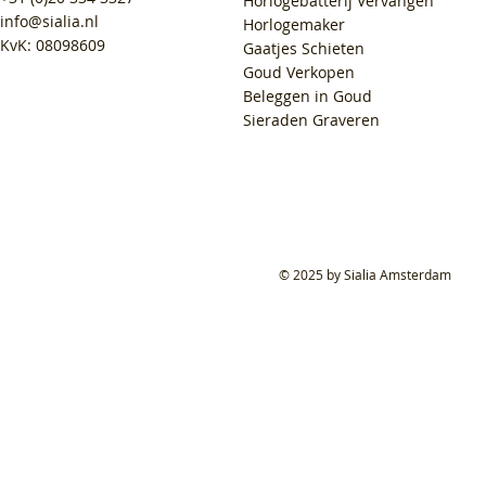
Horlogebatterij Vervangen
info@sialia.nl
Horlogemaker
KvK: 08098609
Gaatjes Schieten
Goud Verkopen
Beleggen in Goud
Sieraden Graveren
© 2025 by Sialia Amsterdam