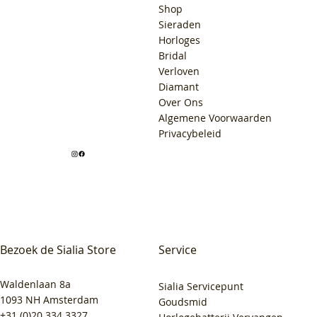
Shop
Sieraden
Horloges
Bridal
Verloven
Diamant
Over Ons
Algemene Voorwaarden
Privacybeleid
Bezoek de Sialia Store
Service
Waldenlaan 8a
Sialia Servicepunt
1093 NH Amsterdam
Goudsmid
+31 (0)20 334 3327