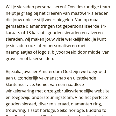
Wil je sieraden personaliseren
? Ons deskundige team
helpt je graag bij het creëren van maatwerk sieraden
die jouw unieke stijl weerspiegelen. Van op maat
gemaakte diamantringen tot gepersonaliseerde 14-
karaats of 18-karaats gouden sieraden en zilveren
sieraden, wij maken jouw visie werkelijkheid. Je kunt
je sieraden ook laten personaliseren met
naamplaatjes of logo's, bijvoorbeeld door middel van
graveren
of lasersnijden.
Bij
Sialia Juwelier Amsterdam Oost
zijn we toegewijd
aan uitzonderlijk vakmanschap en uitstekende
klantenservice
. Geniet van een naadloze
winkelervaring met onze gebruiksvriendelijke website
en toegewijd ondersteuningsteam. Vind het perfecte
gouden sieraad, zilveren sieraad, diamanten ring,
trouwring, Tissot horloge, Seiko horloge, Buddha to