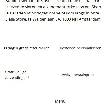
Buddha sieraad of Blush sieraad om de mijlpalen in
je leven te vieren en elk moment te koesteren. Shop
je sieraden of horloges online of kom langs in onze
Sialia Store, te Waldenlaan 8A, 1093 NH Amsterdam.
30 dagen gratis retourneren
Kosteloos personaliseren
Gratis veilige
Veilige betaalopties
verzendingen*
Menu