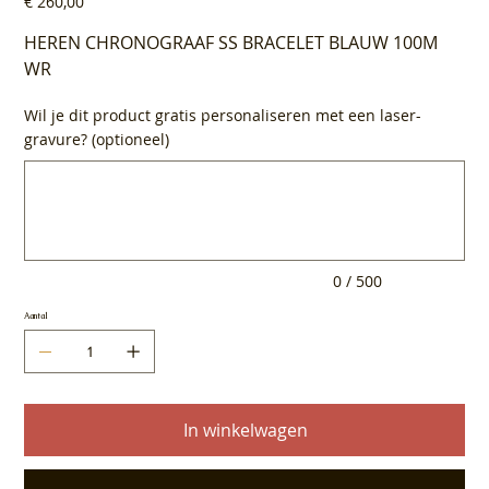
€ 260,00
HEREN CHRONOGRAAF SS BRACELET BLAUW 100M
WR
Wil je dit product gratis personaliseren met een laser-
gravure? (optioneel)
Tot
500
tekens.
0 / 500
Aantal
In winkelwagen