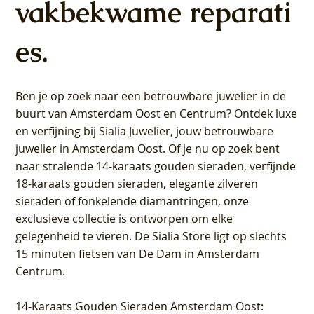
vakbekwame reparati
es.
Ben je op zoek naar een betrouwbare juwelier in de
buurt van Amsterdam
Oost
en
Centrum
? Ontdek luxe
en verfijning bij Sialia Juwelier,
jouw betrouwbare
juwelier in Amsterdam Oost
. Of je nu op zoek bent
naar stralende 14-karaats gouden sieraden, verfijnde
18-karaats gouden sieraden, elegante zilveren
sieraden of fonkelende diamantringen, onze
exclusieve collectie is ontworpen om elke
gelegenheid te vieren.
De Sialia Store ligt op slechts
15 minuten fietsen van De Dam in Amsterdam
Centrum
.
14-Karaats Gouden Sieraden Amsterdam Oost
: