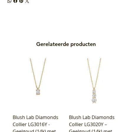
Gerelateerde producten
Blush Lab Diamonds
Blush Lab Diamonds
Collier LG3016Y -
Collier LG3020Y –
Geelgoud (14k) met
Geelgoud (14k) met