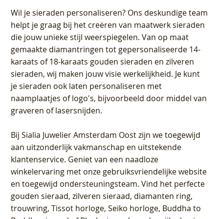
Wil je sieraden personaliseren
? Ons deskundige team
helpt je graag bij het creëren van maatwerk sieraden
die jouw unieke stijl weerspiegelen. Van op maat
gemaakte diamantringen tot gepersonaliseerde 14-
karaats of 18-karaats gouden sieraden en zilveren
sieraden, wij maken jouw visie werkelijkheid. Je kunt
je sieraden ook laten personaliseren met
naamplaatjes of logo's, bijvoorbeeld door middel van
graveren
of lasersnijden.
Bij
Sialia Juwelier Amsterdam Oost
zijn we toegewijd
aan uitzonderlijk vakmanschap en uitstekende
klantenservice
. Geniet van een naadloze
winkelervaring met onze gebruiksvriendelijke website
en toegewijd ondersteuningsteam. Vind het perfecte
gouden sieraad, zilveren sieraad, diamanten ring,
trouwring, Tissot horloge, Seiko horloge, Buddha to