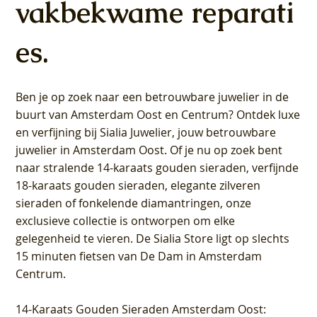
vakbekwame reparati
es.
Ben je op zoek naar een betrouwbare juwelier in de
buurt van Amsterdam
Oost
en
Centrum
? Ontdek luxe
en verfijning bij Sialia Juwelier,
jouw betrouwbare
juwelier in Amsterdam Oost
. Of je nu op zoek bent
naar stralende 14-karaats gouden sieraden, verfijnde
18-karaats gouden sieraden, elegante zilveren
sieraden of fonkelende diamantringen, onze
exclusieve collectie is ontworpen om elke
gelegenheid te vieren.
De Sialia Store ligt op slechts
15 minuten fietsen van De Dam in Amsterdam
Centrum
.
14-Karaats Gouden Sieraden Amsterdam Oost
: