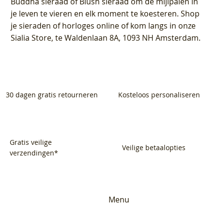
Buddha sieraad of Blush sieraad om de mijlpalen in
je leven te vieren en elk moment te koesteren. Shop
je sieraden of horloges online of kom langs in onze
Sialia Store, te Waldenlaan 8A, 1093 NH Amsterdam.
30 dagen gratis retourneren
Kosteloos personaliseren
Gratis veilige
Veilige betaalopties
verzendingen*
Menu