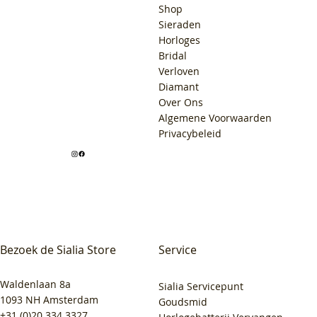
Shop
Sieraden
Horloges
Bridal
Verloven
Diamant
Over Ons
Algemene Voorwaarden
Privacybeleid
Bezoek de Sialia Store
Service
Waldenlaan 8a
Sialia Servicepunt
1093 NH Amsterdam
Goudsmid
+31 (0)20 334 3327