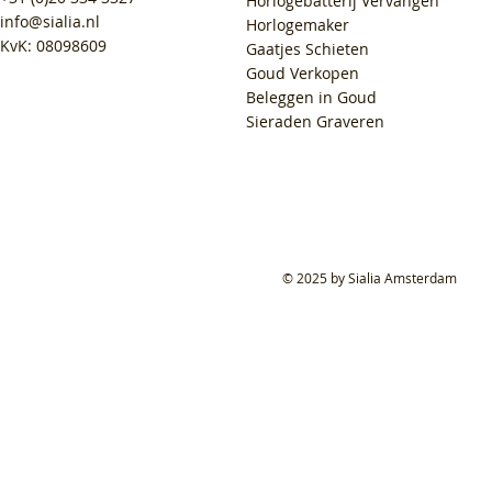
Horlogebatterij Vervangen
info@sialia.nl
Horlogemaker
KvK: 08098609
Gaatjes Schieten
Goud Verkopen
Beleggen in Goud
Sieraden Graveren
© 2025 by Sialia Amsterdam