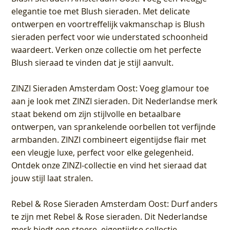
elegantie toe met Blush sieraden. Met delicate
ontwerpen en voortreffelijk vakmanschap is Blush
sieraden perfect voor wie understated schoonheid
waardeert. Verken onze collectie om het perfecte
Blush sieraad te vinden dat je stijl aanvult.
ZINZI Sieraden Amsterdam Oost
: Voeg glamour toe
aan je look met ZINZI sieraden. Dit Nederlandse merk
staat bekend om zijn stijlvolle en betaalbare
ontwerpen, van sprankelende oorbellen tot verfijnde
armbanden. ZINZI combineert eigentijdse flair met
een vleugje luxe, perfect voor elke gelegenheid.
Ontdek onze ZINZI-collectie en vind het sieraad dat
jouw stijl laat stralen.
Rebel & Rose Sieraden Amsterdam Oost
: Durf anders
te zijn met Rebel & Rose sieraden. Dit Nederlandse
merk biedt een stoere, eigentijdse collectie