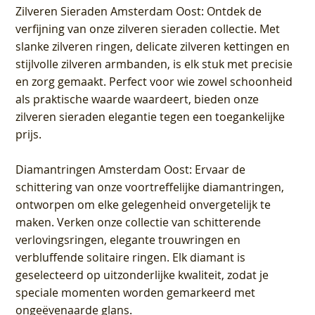
Zilveren Sieraden Amsterdam Oost
: Ontdek de
verfijning van onze zilveren sieraden collectie. Met
slanke zilveren ringen, delicate zilveren kettingen en
stijlvolle zilveren armbanden, is elk stuk met precisie
en zorg gemaakt. Perfect voor wie zowel schoonheid
als praktische waarde waardeert, bieden onze
zilveren sieraden elegantie tegen een toegankelijke
prijs.
Diamantringen Amsterdam Oost
: Ervaar de
schittering van onze voortreffelijke diamantringen,
ontworpen om elke gelegenheid onvergetelijk te
maken. Verken onze collectie van schitterende
verlovingsringen, elegante trouwringen en
verbluffende solitaire ringen. Elk diamant is
geselecteerd op uitzonderlijke kwaliteit, zodat je
speciale momenten worden gemarkeerd met
ongeëvenaarde glans.