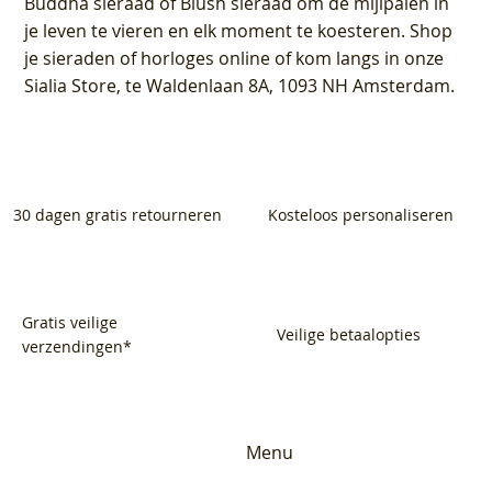
Buddha sieraad of Blush sieraad om de mijlpalen in
je leven te vieren en elk moment te koesteren. Shop
je sieraden of horloges online of kom langs in onze
Sialia Store, te Waldenlaan 8A, 1093 NH Amsterdam.
30 dagen gratis retourneren
Kosteloos personaliseren
Gratis veilige
Veilige betaalopties
verzendingen*
Menu