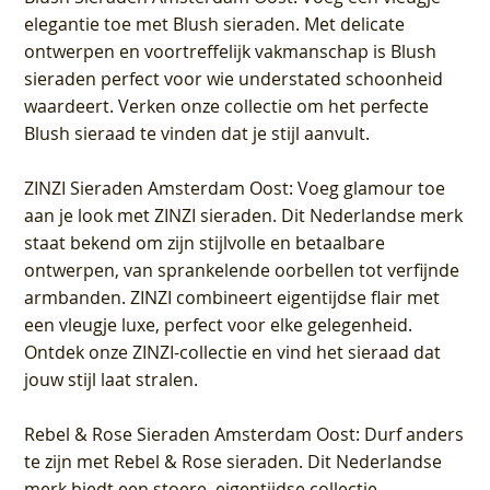
elegantie toe met Blush sieraden. Met delicate
ontwerpen en voortreffelijk vakmanschap is Blush
sieraden perfect voor wie understated schoonheid
waardeert. Verken onze collectie om het perfecte
Blush sieraad te vinden dat je stijl aanvult.
ZINZI Sieraden Amsterdam Oost
: Voeg glamour toe
aan je look met ZINZI sieraden. Dit Nederlandse merk
staat bekend om zijn stijlvolle en betaalbare
ontwerpen, van sprankelende oorbellen tot verfijnde
armbanden. ZINZI combineert eigentijdse flair met
een vleugje luxe, perfect voor elke gelegenheid.
Ontdek onze ZINZI-collectie en vind het sieraad dat
jouw stijl laat stralen.
Rebel & Rose Sieraden Amsterdam Oost
: Durf anders
te zijn met Rebel & Rose sieraden. Dit Nederlandse
merk biedt een stoere, eigentijdse collectie