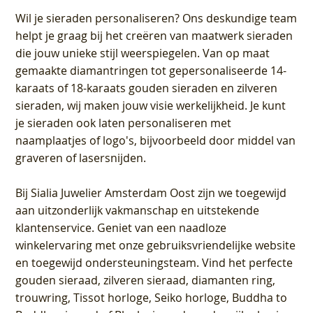
Wil je sieraden personaliseren
? Ons deskundige team
helpt je graag bij het creëren van maatwerk sieraden
die jouw unieke stijl weerspiegelen. Van op maat
gemaakte diamantringen tot gepersonaliseerde 14-
karaats of 18-karaats gouden sieraden en zilveren
sieraden, wij maken jouw visie werkelijkheid. Je kunt
je sieraden ook laten personaliseren met
naamplaatjes of logo's, bijvoorbeeld door middel van
graveren
of lasersnijden.
Bij
Sialia Juwelier Amsterdam Oost
zijn we toegewijd
aan uitzonderlijk vakmanschap en uitstekende
klantenservice
. Geniet van een naadloze
winkelervaring met onze gebruiksvriendelijke website
en toegewijd ondersteuningsteam. Vind het perfecte
gouden sieraad, zilveren sieraad, diamanten ring,
trouwring, Tissot horloge, Seiko horloge, Buddha to