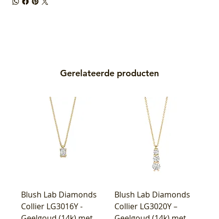
Gerelateerde producten
Blush Lab Diamonds
Blush Lab Diamonds
Collier LG3016Y -
Collier LG3020Y –
Geelgoud (14k) met
Geelgoud (14k) met