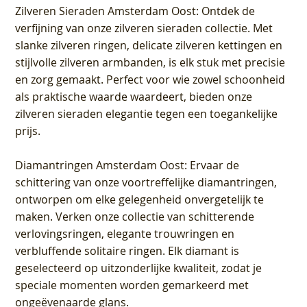
Zilveren Sieraden Amsterdam Oost
: Ontdek de
verfijning van onze zilveren sieraden collectie. Met
slanke zilveren ringen, delicate zilveren kettingen en
stijlvolle zilveren armbanden, is elk stuk met precisie
en zorg gemaakt. Perfect voor wie zowel schoonheid
als praktische waarde waardeert, bieden onze
zilveren sieraden elegantie tegen een toegankelijke
prijs.
Diamantringen Amsterdam Oost
: Ervaar de
schittering van onze voortreffelijke diamantringen,
ontworpen om elke gelegenheid onvergetelijk te
maken. Verken onze collectie van schitterende
verlovingsringen, elegante trouwringen en
verbluffende solitaire ringen. Elk diamant is
geselecteerd op uitzonderlijke kwaliteit, zodat je
speciale momenten worden gemarkeerd met
ongeëvenaarde glans.