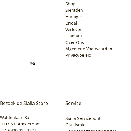
Shop
Sieraden
Horloges
Bridal
Verloven
Diamant
Over Ons
Algemene Voorwaarden
Privacybeleid
Bezoek de Sialia Store
Service
Waldenlaan 8a
Sialia Servicepunt
1093 NH Amsterdam
Goudsmid
+31 (0)20 334 3327