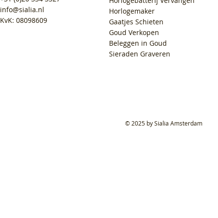
Horlogebatterij Vervangen
info@sialia.nl
Horlogemaker
KvK: 08098609
Gaatjes Schieten
Goud Verkopen
Beleggen in Goud
Sieraden Graveren
© 2025 by Sialia Amsterdam