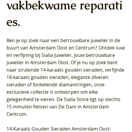
vakbekwame reparati
es.
Ben je op zoek naar een betrouwbare juwelier in de
buurt van Amsterdam
Oost
en
Centrum
? Ontdek luxe
en verfijning bij Sialia Juwelier,
jouw betrouwbare
juwelier in Amsterdam Oost
. Of je nu op zoek bent
naar stralende 14-karaats gouden sieraden, verfijnde
18-karaats gouden sieraden, elegante zilveren
sieraden of fonkelende diamantringen, onze
exclusieve collectie is ontworpen om elke
gelegenheid te vieren.
De Sialia Store ligt op slechts
15 minuten fietsen van De Dam in Amsterdam
Centrum
.
14-Karaats Gouden Sieraden Amsterdam Oost
: