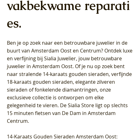
vakbekwame reparati
es.
Ben je op zoek naar een betrouwbare juwelier in de
buurt van Amsterdam
Oost
en
Centrum
? Ontdek luxe
en verfijning bij Sialia Juwelier,
jouw betrouwbare
juwelier in Amsterdam Oost
. Of je nu op zoek bent
naar stralende 14-karaats gouden sieraden, verfijnde
18-karaats gouden sieraden, elegante zilveren
sieraden of fonkelende diamantringen, onze
exclusieve collectie is ontworpen om elke
gelegenheid te vieren.
De Sialia Store ligt op slechts
15 minuten fietsen van De Dam in Amsterdam
Centrum
.
14-Karaats Gouden Sieraden Amsterdam Oost
: