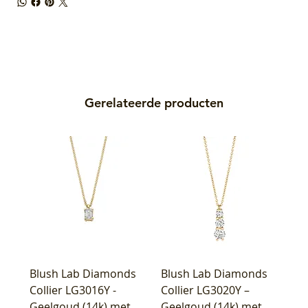
Gerelateerde producten
Blush Lab Diamonds
Blush Lab Diamonds
Collier LG3016Y -
Collier LG3020Y –
Geelgoud (14k) met
Geelgoud (14k) met