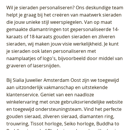
Wil je sieraden personaliseren
? Ons deskundige team
helpt je graag bij het creëren van maatwerk sieraden
die jouw unieke stijl weerspiegelen. Van op maat
gemaakte diamantringen tot gepersonaliseerde 14-
karaats of 18-karaats gouden sieraden en zilveren
sieraden, wij maken jouw visie werkelijkheid. Je kunt
je sieraden ook laten personaliseren met
naamplaatjes of logo's, bijvoorbeeld door middel van
graveren
of lasersnijden.
Bij
Sialia Juwelier Amsterdam Oost
zijn we toegewijd
aan uitzonderlijk vakmanschap en uitstekende
klantenservice
. Geniet van een naadloze
winkelervaring met onze gebruiksvriendelijke website
en toegewijd ondersteuningsteam. Vind het perfecte
gouden sieraad, zilveren sieraad, diamanten ring,
trouwring, Tissot horloge, Seiko horloge, Buddha to