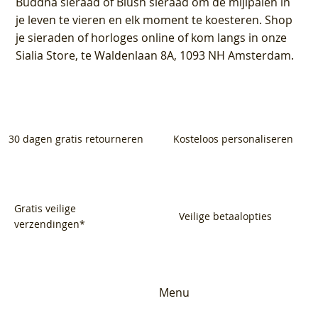
Buddha sieraad of Blush sieraad om de mijlpalen in
je leven te vieren en elk moment te koesteren. Shop
je sieraden of horloges online of kom langs in onze
Sialia Store, te Waldenlaan 8A, 1093 NH Amsterdam.
30 dagen gratis retourneren
Kosteloos personaliseren
Gratis veilige
Veilige betaalopties
verzendingen*
Menu