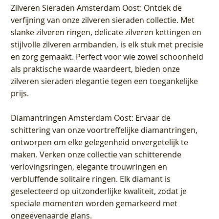
Zilveren Sieraden Amsterdam Oost
: Ontdek de
verfijning van onze zilveren sieraden collectie. Met
slanke zilveren ringen, delicate zilveren kettingen en
stijlvolle zilveren armbanden, is elk stuk met precisie
en zorg gemaakt. Perfect voor wie zowel schoonheid
als praktische waarde waardeert, bieden onze
zilveren sieraden elegantie tegen een toegankelijke
prijs.
Diamantringen Amsterdam Oost
: Ervaar de
schittering van onze voortreffelijke diamantringen,
ontworpen om elke gelegenheid onvergetelijk te
maken. Verken onze collectie van schitterende
verlovingsringen, elegante trouwringen en
verbluffende solitaire ringen. Elk diamant is
geselecteerd op uitzonderlijke kwaliteit, zodat je
speciale momenten worden gemarkeerd met
ongeëvenaarde glans.