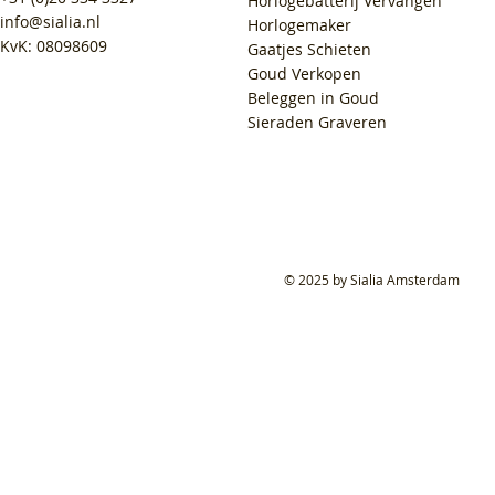
Horlogebatterij Vervangen
info@sialia.nl
Horlogemaker
KvK: 08098609
Gaatjes Schieten
Goud Verkopen
Beleggen in Goud
Sieraden Graveren
© 2025 by Sialia Amsterdam