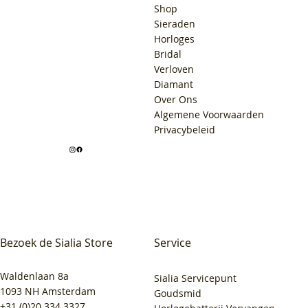
Shop
Sieraden
Horloges
Bridal
Verloven
Diamant
Over Ons
Algemene Voorwaarden
Privacybeleid
Bezoek de Sialia Store
Service
Waldenlaan 8a
Sialia Servicepunt
1093 NH Amsterdam
Goudsmid
+31 (0)20 334 3327