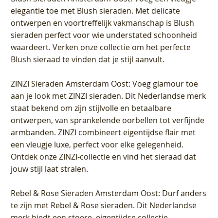
elegantie toe met Blush sieraden. Met delicate
ontwerpen en voortreffelijk vakmanschap is Blush
sieraden perfect voor wie understated schoonheid
waardeert. Verken onze collectie om het perfecte
Blush sieraad te vinden dat je stijl aanvult.
ZINZI Sieraden Amsterdam Oost
: Voeg glamour toe
aan je look met ZINZI sieraden. Dit Nederlandse merk
staat bekend om zijn stijlvolle en betaalbare
ontwerpen, van sprankelende oorbellen tot verfijnde
armbanden. ZINZI combineert eigentijdse flair met
een vleugje luxe, perfect voor elke gelegenheid.
Ontdek onze ZINZI-collectie en vind het sieraad dat
jouw stijl laat stralen.
Rebel & Rose Sieraden Amsterdam Oost
: Durf anders
te zijn met Rebel & Rose sieraden. Dit Nederlandse
merk biedt een stoere, eigentijdse collectie