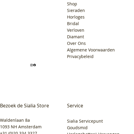
Shop
Sieraden
Horloges
Bridal
Verloven
Diamant
Over Ons
Algemene Voorwaarden
Privacybeleid
Bezoek de Sialia Store
Service
Waldenlaan 8a
Sialia Servicepunt
1093 NH Amsterdam
Goudsmid
+31 (0)20 334 3327