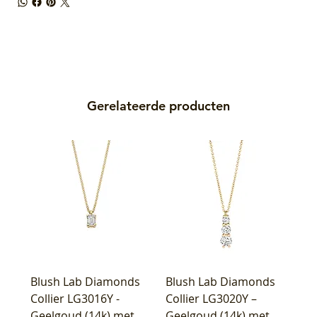
Gerelateerde producten
Blush Lab Diamonds
Blush Lab Diamonds
Collier LG3016Y -
Collier LG3020Y –
Geelgoud (14k) met
Geelgoud (14k) met