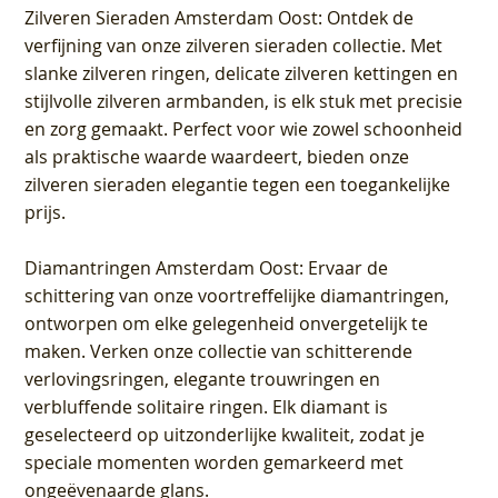
Zilveren Sieraden Amsterdam Oost
: Ontdek de
verfijning van onze zilveren sieraden collectie. Met
slanke zilveren ringen, delicate zilveren kettingen en
stijlvolle zilveren armbanden, is elk stuk met precisie
en zorg gemaakt. Perfect voor wie zowel schoonheid
als praktische waarde waardeert, bieden onze
zilveren sieraden elegantie tegen een toegankelijke
prijs.
Diamantringen Amsterdam Oost
: Ervaar de
schittering van onze voortreffelijke diamantringen,
ontworpen om elke gelegenheid onvergetelijk te
maken. Verken onze collectie van schitterende
verlovingsringen, elegante trouwringen en
verbluffende solitaire ringen. Elk diamant is
geselecteerd op uitzonderlijke kwaliteit, zodat je
speciale momenten worden gemarkeerd met
ongeëvenaarde glans.