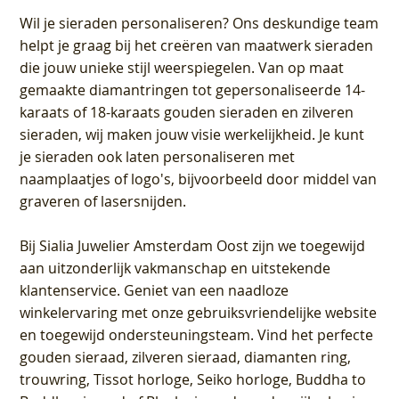
Wil je sieraden personaliseren
? Ons deskundige team
helpt je graag bij het creëren van maatwerk sieraden
die jouw unieke stijl weerspiegelen. Van op maat
gemaakte diamantringen tot gepersonaliseerde 14-
karaats of 18-karaats gouden sieraden en zilveren
sieraden, wij maken jouw visie werkelijkheid. Je kunt
je sieraden ook laten personaliseren met
naamplaatjes of logo's, bijvoorbeeld door middel van
graveren
of lasersnijden.
Bij
Sialia Juwelier Amsterdam Oost
zijn we toegewijd
aan uitzonderlijk vakmanschap en uitstekende
klantenservice
. Geniet van een naadloze
winkelervaring met onze gebruiksvriendelijke website
en toegewijd ondersteuningsteam. Vind het perfecte
gouden sieraad, zilveren sieraad, diamanten ring,
trouwring, Tissot horloge, Seiko horloge, Buddha to