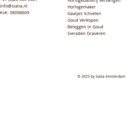
Horlogebatterij Vervangen
info@sialia.nl
Horlogemaker
KvK: 08098609
Gaatjes Schieten
Goud Verkopen
Beleggen in Goud
Sieraden Graveren
© 2025 by Sialia Amsterdam