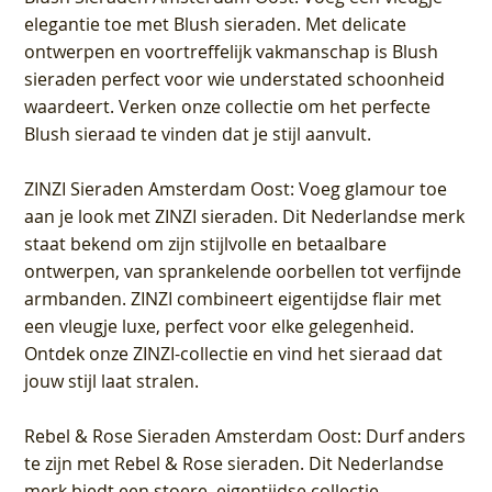
elegantie toe met Blush sieraden. Met delicate
ontwerpen en voortreffelijk vakmanschap is Blush
sieraden perfect voor wie understated schoonheid
waardeert. Verken onze collectie om het perfecte
Blush sieraad te vinden dat je stijl aanvult.
ZINZI Sieraden Amsterdam Oost
: Voeg glamour toe
aan je look met ZINZI sieraden. Dit Nederlandse merk
staat bekend om zijn stijlvolle en betaalbare
ontwerpen, van sprankelende oorbellen tot verfijnde
armbanden. ZINZI combineert eigentijdse flair met
een vleugje luxe, perfect voor elke gelegenheid.
Ontdek onze ZINZI-collectie en vind het sieraad dat
jouw stijl laat stralen.
Rebel & Rose Sieraden Amsterdam Oost
: Durf anders
te zijn met Rebel & Rose sieraden. Dit Nederlandse
merk biedt een stoere, eigentijdse collectie