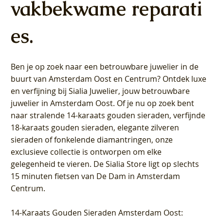
vakbekwame reparati
es.
Ben je op zoek naar een betrouwbare juwelier in de
buurt van Amsterdam
Oost
en
Centrum
? Ontdek luxe
en verfijning bij Sialia Juwelier,
jouw betrouwbare
juwelier in Amsterdam Oost
. Of je nu op zoek bent
naar stralende 14-karaats gouden sieraden, verfijnde
18-karaats gouden sieraden, elegante zilveren
sieraden of fonkelende diamantringen, onze
exclusieve collectie is ontworpen om elke
gelegenheid te vieren.
De Sialia Store ligt op slechts
15 minuten fietsen van De Dam in Amsterdam
Centrum
.
14-Karaats Gouden Sieraden Amsterdam Oost
: