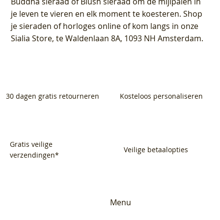
Buddha sieraad of Blush sieraad om de mijlpalen in
je leven te vieren en elk moment te koesteren. Shop
je sieraden of horloges online of kom langs in onze
Sialia Store, te Waldenlaan 8A, 1093 NH Amsterdam.
30 dagen gratis retourneren
Kosteloos personaliseren
Gratis veilige
Veilige betaalopties
verzendingen*
Menu