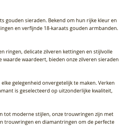
aats gouden sieraden. Bekend om hun rijke kleur en
ettingen en verfijnde 18-karaats gouden armbanden.
n ringen, delicate zilveren kettingen en stijlvolle
he waarde waardeert, bieden onze zilveren sieraden
 elke gelegenheid onvergetelijk te maken. Verken
mant is geselecteerd op uitzonderlijke kwaliteit,
en tot moderne stijlen, onze trouwringen zijn met
eren trouwringen en diamantringen om de perfecte