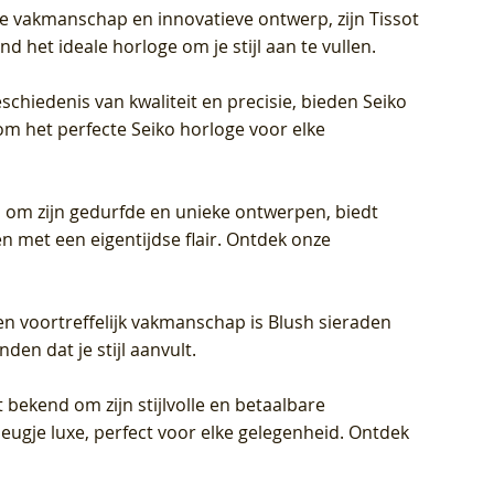
jke vakmanschap en innovatieve ontwerp, zijn Tissot
d het ideale horloge om je stijl aan te vullen.
schiedenis van kwaliteit en precisie, bieden Seiko
om het perfecte Seiko horloge voor elke
 om zijn gedurfde en unieke ontwerpen, biedt
met een eigentijdse flair. Ontdek onze
en voortreffelijk vakmanschap is Blush sieraden
en dat je stijl aanvult.
 bekend om zijn stijlvolle en betaalbare
eugje luxe, perfect voor elke gelegenheid. Ontdek