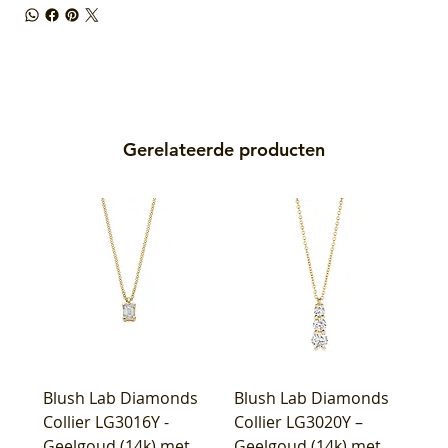
Gerelateerde producten
Blush Lab Diamonds
Blush Lab Diamonds
Collier LG3016Y -
Collier LG3020Y –
Geelgoud (14k) met
Geelgoud (14k) met