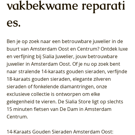
vakbekwame reparati
es.
Ben je op zoek naar een betrouwbare juwelier in de
buurt van Amsterdam
Oost
en
Centrum
? Ontdek luxe
en verfijning bij Sialia Juwelier,
jouw betrouwbare
juwelier in Amsterdam Oost
. Of je nu op zoek bent
naar stralende 14-karaats gouden sieraden, verfijnde
18-karaats gouden sieraden, elegante zilveren
sieraden of fonkelende diamantringen, onze
exclusieve collectie is ontworpen om elke
gelegenheid te vieren.
De Sialia Store ligt op slechts
15 minuten fietsen van De Dam in Amsterdam
Centrum
.
14-Karaats Gouden Sieraden Amsterdam Oost
: