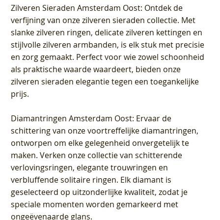
Zilveren Sieraden Amsterdam Oost
: Ontdek de
verfijning van onze zilveren sieraden collectie. Met
slanke zilveren ringen, delicate zilveren kettingen en
stijlvolle zilveren armbanden, is elk stuk met precisie
en zorg gemaakt. Perfect voor wie zowel schoonheid
als praktische waarde waardeert, bieden onze
zilveren sieraden elegantie tegen een toegankelijke
prijs.
Diamantringen Amsterdam Oost
: Ervaar de
schittering van onze voortreffelijke diamantringen,
ontworpen om elke gelegenheid onvergetelijk te
maken. Verken onze collectie van schitterende
verlovingsringen, elegante trouwringen en
verbluffende solitaire ringen. Elk diamant is
geselecteerd op uitzonderlijke kwaliteit, zodat je
speciale momenten worden gemarkeerd met
ongeëvenaarde glans.