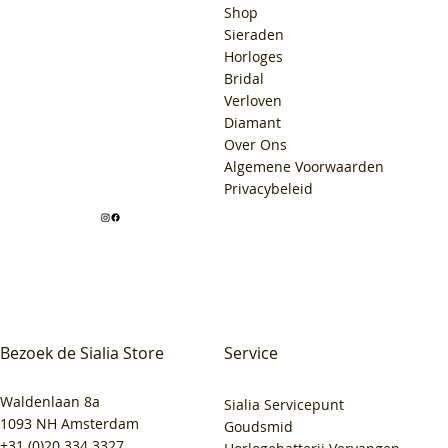
Shop
Sieraden
Horloges
Bridal
Verloven
Diamant
Over Ons
Algemene Voorwaarden
Privacybeleid
Bezoek de Sialia Store
Service
Waldenlaan 8a
Sialia Servicepunt
1093 NH Amsterdam
Goudsmid
+31 (0)20 334 3327