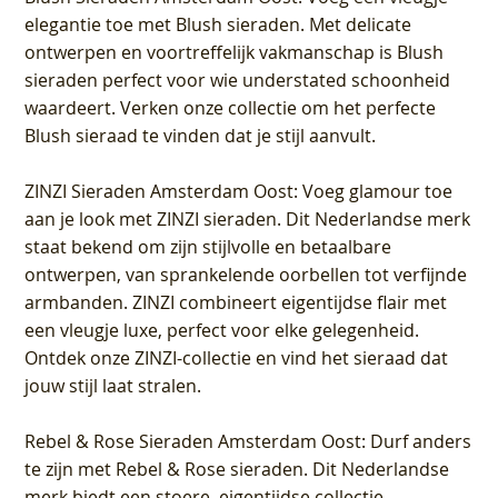
elegantie toe met Blush sieraden. Met delicate
ontwerpen en voortreffelijk vakmanschap is Blush
sieraden perfect voor wie understated schoonheid
waardeert. Verken onze collectie om het perfecte
Blush sieraad te vinden dat je stijl aanvult.
ZINZI Sieraden Amsterdam Oost
: Voeg glamour toe
aan je look met ZINZI sieraden. Dit Nederlandse merk
staat bekend om zijn stijlvolle en betaalbare
ontwerpen, van sprankelende oorbellen tot verfijnde
armbanden. ZINZI combineert eigentijdse flair met
een vleugje luxe, perfect voor elke gelegenheid.
Ontdek onze ZINZI-collectie en vind het sieraad dat
jouw stijl laat stralen.
Rebel & Rose Sieraden Amsterdam Oost
: Durf anders
te zijn met Rebel & Rose sieraden. Dit Nederlandse
merk biedt een stoere, eigentijdse collectie