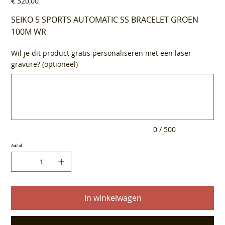
€ 320,00
SEIKO 5 SPORTS AUTOMATIC SS BRACELET GROEN
100M WR
Wil je dit product gratis personaliseren met een laser-
gravure? (optioneel)
Tot
500
tekens.
0 / 500
Aantal
In winkelwagen