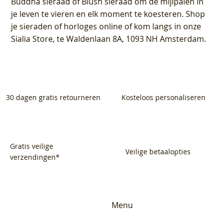
Buddha sieraad of Blush sieraad om de mijlpalen in
je leven te vieren en elk moment te koesteren. Shop
je sieraden of horloges online of kom langs in onze
Sialia Store, te Waldenlaan 8A, 1093 NH Amsterdam.
30 dagen gratis retourneren
Kosteloos personaliseren
Gratis veilige
Veilige betaalopties
verzendingen*
Menu