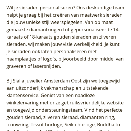
Wil je sieraden personaliseren
? Ons deskundige team
helpt je graag bij het creëren van maatwerk sieraden
die jouw unieke stijl weerspiegelen. Van op maat
gemaakte diamantringen tot gepersonaliseerde 14-
karaats of 18-karaats gouden sieraden en zilveren
sieraden, wij maken jouw visie werkelijkheid. Je kunt
je sieraden ook laten personaliseren met
naamplaatjes of logo's, bijvoorbeeld door middel van
graveren
of lasersnijden.
Bij
Sialia Juwelier Amsterdam Oost
zijn we toegewijd
aan uitzonderlijk vakmanschap en uitstekende
klantenservice
. Geniet van een naadloze
winkelervaring met onze gebruiksvriendelijke website
en toegewijd ondersteuningsteam. Vind het perfecte
gouden sieraad, zilveren sieraad, diamanten ring,
trouwring, Tissot horloge, Seiko horloge, Buddha to