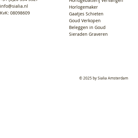
Horlogebatterij Vervangen
info@sialia.nl
Horlogemaker
KvK: 08098609
Gaatjes Schieten
Goud Verkopen
Beleggen in Goud
Sieraden Graveren
© 2025 by Sialia Amsterdam