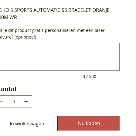
EIKO 5 SPORTS AUTOMATIC SS BRACELET ORANJE
00M WR
l je dit product gratis personaliseren met een laser-
avure? (optioneel)
0
ens.
0 / 500
antal
Nu kopen
In winkelwagen