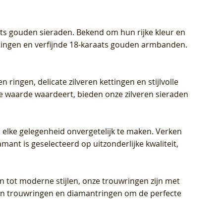
aats gouden sieraden. Bekend om hun rijke kleur en
ettingen en verfijnde 18-karaats gouden armbanden.
n ringen, delicate zilveren kettingen en stijlvolle
he waarde waardeert, bieden onze zilveren sieraden
 elke gelegenheid onvergetelijk te maken. Verken
mant is geselecteerd op uitzonderlijke kwaliteit,
en tot moderne stijlen, onze trouwringen zijn met
eren trouwringen en diamantringen om de perfecte