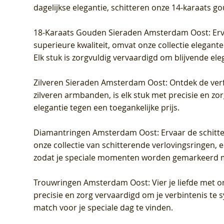
dagelijkse elegantie, schitteren onze 14-karaats g
18-Karaats Gouden Sieraden Amsterdam Oost
: Er
superieure kwaliteit, omvat onze collectie elegan
Elk stuk is zorgvuldig vervaardigd om blijvende ele
Zilveren Sieraden Amsterdam Oost
: Ontdek de verf
zilveren armbanden, is elk stuk met precisie en z
elegantie tegen een toegankelijke prijs.
Diamantringen Amsterdam Oost
: Ervaar de schit
onze collectie van schitterende verlovingsringen, e
zodat je speciale momenten worden gemarkeerd 
Trouwringen Amsterdam Oost
: Vier je liefde met
precisie en zorg vervaardigd om je verbintenis te
match voor je speciale dag te vinden.