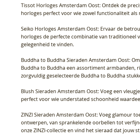
Tissot Horloges Amsterdam Oost
: Ontdek de preci
horloges perfect voor wie zowel functionaliteit als
Seiko Horloges Amsterdam Oost
: Ervaar de betro
horloges de perfecte combinatie van traditioneel 
gelegenheid te vinden.
Buddha to Buddha Sieraden Amsterdam Oost
: Om
Buddha to Buddha een assortiment armbanden, rin
zorgvuldig geselecteerde Buddha to Buddha stukk
Blush Sieraden Amsterdam Oost
: Voeg een vleugj
perfect voor wie understated schoonheid waardeert.
ZINZI Sieraden Amsterdam Oost
: Voeg glamour toe
ontwerpen, van sprankelende oorbellen tot verfijn
onze ZINZI-collectie en vind het sieraad dat jouw stij