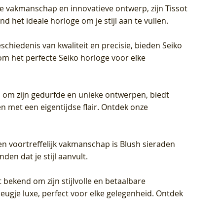
jke vakmanschap en innovatieve ontwerp, zijn Tissot
d het ideale horloge om je stijl aan te vullen.
schiedenis van kwaliteit en precisie, bieden Seiko
om het perfecte Seiko horloge voor elke
 om zijn gedurfde en unieke ontwerpen, biedt
met een eigentijdse flair. Ontdek onze
en voortreffelijk vakmanschap is Blush sieraden
en dat je stijl aanvult.
 bekend om zijn stijlvolle en betaalbare
eugje luxe, perfect voor elke gelegenheid. Ontdek