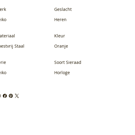
erk
Geslacht
eiko
Heren
ateriaal
Kleur
estvrij Staal
Oranje
rie
Soort Sieraad
eiko
Horloge