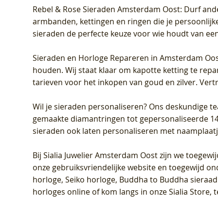
Rebel & Rose Sieraden Amsterdam Oost
: Durf and
armbanden, kettingen en ringen die je persoonlijke
sieraden de perfecte keuze voor wie houdt van een 
Sieraden en Horloge Repareren in Amsterdam Oo
houden. Wij staat klaar om kapotte ketting te rep
tarieven voor het inkopen van goud en zilver. Vert
Wil je sieraden personaliseren
? Ons deskundige te
gemaakte diamantringen tot gepersonaliseerde 14-ka
sieraden ook laten personaliseren met naamplaatj
Bij
Sialia Juwelier Amsterdam Oost
zijn we toegewi
onze gebruiksvriendelijke website en toegewijd on
horloge, Seiko horloge, Buddha to Buddha sieraad o
horloges online of kom langs in onze Sialia Store