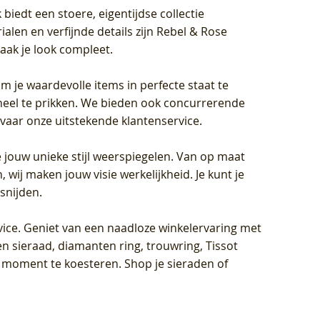
biedt een stoere, eigentijdse collectie
len en verfijnde details zijn Rebel & Rose
aak je look compleet.
om je waardevolle items in perfecte staat te
oneel te prikken. We bieden ook concurrerende
rvaar onze uitstekende klantenservice.
 jouw unieke stijl weerspiegelen. Van op maat
wij maken jouw visie werkelijkheid. Je kunt je
snijden.
vice
. Geniet van een naadloze winkelervaring met
n sieraad, diamanten ring, trouwring, Tissot
k moment te koesteren. Shop je sieraden of