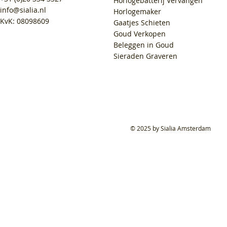
Horlogebatterij Vervangen
info@sialia.nl
Horlogemaker
KvK: 08098609
Gaatjes Schieten
Goud Verkopen
Beleggen in Goud
Sieraden Graveren
© 2025 by Sialia Amsterdam