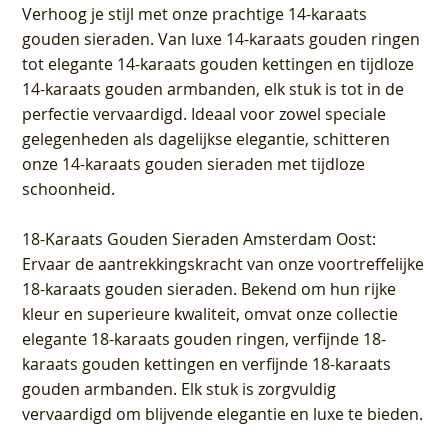
Verhoog je stijl met onze prachtige 14-karaats
gouden sieraden. Van luxe 14-karaats gouden ringen
tot elegante 14-karaats gouden kettingen en tijdloze
14-karaats gouden armbanden, elk stuk is tot in de
perfectie vervaardigd. Ideaal voor zowel speciale
gelegenheden als dagelijkse elegantie, schitteren
onze 14-karaats gouden sieraden met tijdloze
schoonheid.
18-Karaats Gouden Sieraden Amsterdam Oost
:
Ervaar de aantrekkingskracht van onze voortreffelijke
18-karaats gouden sieraden. Bekend om hun rijke
kleur en superieure kwaliteit, omvat onze collectie
elegante 18-karaats gouden ringen, verfijnde 18-
karaats gouden kettingen en verfijnde 18-karaats
gouden armbanden. Elk stuk is zorgvuldig
vervaardigd om blijvende elegantie en luxe te bieden.