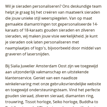
Wil je sieraden personaliseren
? Ons deskundige team
helpt je graag bij het creëren van maatwerk sieraden
die jouw unieke stijl weerspiegelen. Van op maat
gemaakte diamantringen tot gepersonaliseerde 14-
karaats of 18-karaats gouden sieraden en zilveren
sieraden, wij maken jouw visie werkelijkheid. Je kunt
je sieraden ook laten personaliseren met
naamplaatjes of logo's, bijvoorbeeld door middel van
graveren
of lasersnijden.
Bij
Sialia Juwelier Amsterdam Oost
zijn we toegewijd
aan uitzonderlijk vakmanschap en uitstekende
klantenservice
. Geniet van een naadloze
winkelervaring met onze gebruiksvriendelijke website
en toegewijd ondersteuningsteam. Vind het perfecte
gouden sieraad, zilveren sieraad, diamanten ring,
trouwring, Tissot horloge, Seiko horloge, Buddha to