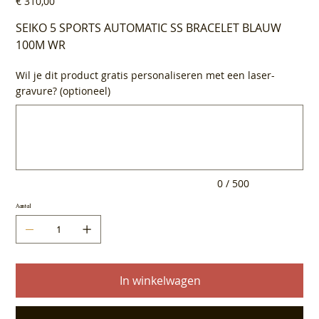
€ 310,00
SEIKO 5 SPORTS AUTOMATIC SS BRACELET BLAUW
100M WR
Wil je dit product gratis personaliseren met een laser-
gravure? (optioneel)
Tot
500
tekens.
0 / 500
Aantal
In winkelwagen