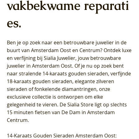
vakbekwame reparati
es.
Ben je op zoek naar een betrouwbare juwelier in de
buurt van Amsterdam
Oost
en
Centrum
? Ontdek luxe
en verfijning bij Sialia Juwelier,
jouw betrouwbare
juwelier in Amsterdam Oost
. Of je nu op zoek bent
naar stralende 14-karaats gouden sieraden, verfijnde
18-karaats gouden sieraden, elegante zilveren
sieraden of fonkelende diamantringen, onze
exclusieve collectie is ontworpen om elke
gelegenheid te vieren.
De Sialia Store ligt op slechts
15 minuten fietsen van De Dam in Amsterdam
Centrum
.
14-Karaats Gouden Sieraden Amsterdam Oost
: