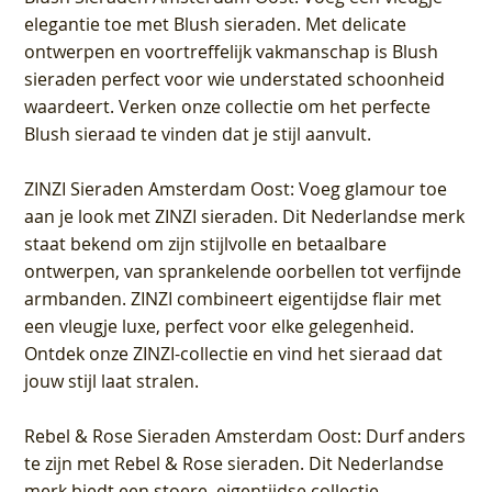
elegantie toe met Blush sieraden. Met delicate
ontwerpen en voortreffelijk vakmanschap is Blush
sieraden perfect voor wie understated schoonheid
waardeert. Verken onze collectie om het perfecte
Blush sieraad te vinden dat je stijl aanvult.
ZINZI Sieraden Amsterdam Oost
: Voeg glamour toe
aan je look met ZINZI sieraden. Dit Nederlandse merk
staat bekend om zijn stijlvolle en betaalbare
ontwerpen, van sprankelende oorbellen tot verfijnde
armbanden. ZINZI combineert eigentijdse flair met
een vleugje luxe, perfect voor elke gelegenheid.
Ontdek onze ZINZI-collectie en vind het sieraad dat
jouw stijl laat stralen.
Rebel & Rose Sieraden Amsterdam Oost
: Durf anders
te zijn met Rebel & Rose sieraden. Dit Nederlandse
merk biedt een stoere, eigentijdse collectie