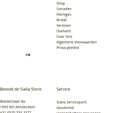
Shop
Sieraden
Horloges
Bridal
Verloven
Diamant
Over Ons
Algemene Voorwaarden
Privacybeleid
Bezoek de Sialia Store
Service
Waldenlaan 8a
Sialia Servicepunt
1093 NH Amsterdam
Goudsmid
+31 (0)20 334 3327