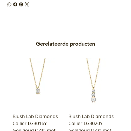
Gerelateerde producten
Blush Lab Diamonds
Blush Lab Diamonds
Collier LG3016Y -
Collier LG3020Y –
Geelgoud (14k) met
Geelgoud (14k) met