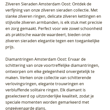
Zilveren Sieraden Amsterdam Oost
: Ontdek de
verfijning van onze zilveren sieraden collectie. Met
slanke zilveren ringen, delicate zilveren kettingen en
stijlvolle zilveren armbanden, is elk stuk met precisie
en zorg gemaakt. Perfect voor wie zowel schoonheid
als praktische waarde waardeert, bieden onze
zilveren sieraden elegantie tegen een toegankelijke
prijs.
Diamantringen Amsterdam Oost
: Ervaar de
schittering van onze voortreffelijke diamantringen,
ontworpen om elke gelegenheid onvergetelijk te
maken. Verken onze collectie van schitterende
verlovingsringen, elegante trouwringen en
verbluffende solitaire ringen. Elk diamant is
geselecteerd op uitzonderlijke kwaliteit, zodat je
speciale momenten worden gemarkeerd met
ongeëvenaarde glans.