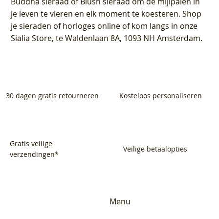
Buddha sieraad of Blush sieraad om de mijlpalen in
je leven te vieren en elk moment te koesteren. Shop
je sieraden of horloges online of kom langs in onze
Sialia Store, te Waldenlaan 8A, 1093 NH Amsterdam.
30 dagen gratis retourneren
Kosteloos personaliseren
Gratis veilige
Veilige betaalopties
verzendingen*
Menu