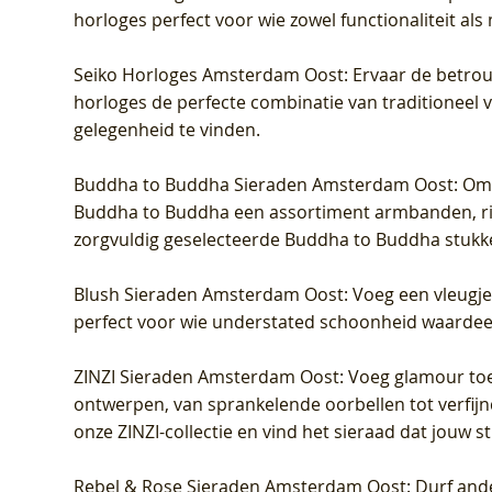
horloges perfect voor wie zowel functionaliteit als
Seiko Horloges Amsterdam Oost
: Ervaar de betro
horloges de perfecte combinatie van traditioneel 
gelegenheid te vinden.
Buddha to Buddha Sieraden Amsterdam Oost
: Om
Buddha to Buddha een assortiment armbanden, rin
zorgvuldig geselecteerde Buddha to Buddha stukk
Blush Sieraden Amsterdam Oost
: Voeg een vleugj
perfect voor wie understated schoonheid waardeert.
ZINZI Sieraden Amsterdam Oost
: Voeg glamour toe
ontwerpen, van sprankelende oorbellen tot verfijn
onze ZINZI-collectie en vind het sieraad dat jouw stij
Rebel & Rose Sieraden Amsterdam Oost
: Durf and