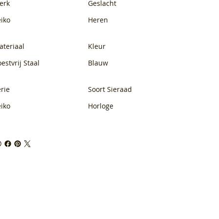
erk
Geslacht
eiko
Heren
ateriaal
Kleur
estvrij Staal
Blauw
rie
Soort Sieraad
eiko
Horloge