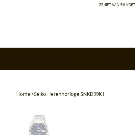
GENIET VAN 5% KORT
✅ Gratis retourneren binnen 30 dagen
✅ Voor 17:00 bes
Home
>
Seiko Herenhorloge SNKD99K1