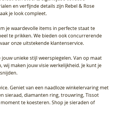
len en verfijnde details zijn Rebel & Rose
aak je look compleet.
om je waardevolle items in perfecte staat te
oneel te prikken. We bieden ook concurrerende
rvaar onze uitstekende klantenservice.
 jouw unieke stijl weerspiegelen. Van op maat
wij maken jouw visie werkelijkheid. Je kunt je
snijden.
vice
. Geniet van een naadloze winkelervaring met
n sieraad, diamanten ring, trouwring, Tissot
k moment te koesteren. Shop je sieraden of