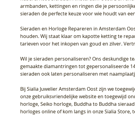
armbanden, kettingen en ringen die je persoonlijke
sieraden de perfecte keuze voor wie houdt van een 
Sieraden en Horloge Repareren in Amsterdam Oo
houden. Wij staat klaar om kapotte ketting te rep
tarieven voor het inkopen van goud en zilver. Vert
Wil je sieraden personaliseren
? Ons deskundige te
gemaakte diamantringen tot gepersonaliseerde 14-ka
sieraden ook laten personaliseren met naamplaatj
Bij
Sialia Juwelier Amsterdam Oost
zijn we toegewi
onze gebruiksvriendelijke website en toegewijd on
horloge, Seiko horloge, Buddha to Buddha sieraad o
horloges online of kom langs in onze Sialia Store