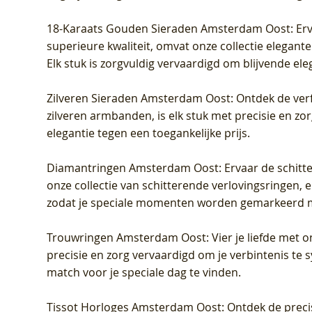
18-Karaats Gouden Sieraden Amsterdam Oost
: Er
superieure kwaliteit, omvat onze collectie elegan
Elk stuk is zorgvuldig vervaardigd om blijvende ele
Zilveren Sieraden Amsterdam Oost
: Ontdek de verf
zilveren armbanden, is elk stuk met precisie en z
elegantie tegen een toegankelijke prijs.
Diamantringen Amsterdam Oost
: Ervaar de schit
onze collectie van schitterende verlovingsringen, e
zodat je speciale momenten worden gemarkeerd 
Trouwringen Amsterdam Oost
: Vier je liefde met
precisie en zorg vervaardigd om je verbintenis te
match voor je speciale dag te vinden.
Tissot Horloges Amsterdam Oost
: Ontdek de preci