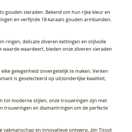
aats gouden sieraden. Bekend om hun rijke kleur en
ettingen en verfijnde 18-karaats gouden armbanden.
n ringen, delicate zilveren kettingen en stijlvolle
he waarde waardeert, bieden onze zilveren sieraden
 elke gelegenheid onvergetelijk te maken. Verken
mant is geselecteerd op uitzonderlijke kwaliteit,
en tot moderne stijlen, onze trouwringen zijn met
eren trouwringen en diamantringen om de perfecte
jke vakmanschap en innovatieve ontwerp, zijn Tissot