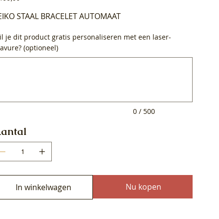
EIKO STAAL BRACELET AUTOMAAT
l je dit product gratis personaliseren met een laser-
avure? (optioneel)
0
ens.
0 / 500
antal
Nu kopen
In winkelwagen