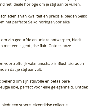
d het ideale horloge om je stijl aan te vullen.
schiedenis van kwaliteit en precisie, bieden Seiko
om het perfecte Seiko horloge voor elke
 om zijn gedurfde en unieke ontwerpen, biedt
met een eigentijdse flair. Ontdek onze
en voortreffelijk vakmanschap is Blush sieraden
en dat je stijl aanvult.
 bekend om zijn stijlvolle en betaalbare
eugje luxe, perfect voor elke gelegenheid. Ontdek
biedt een stoere, eigentijdse collectie