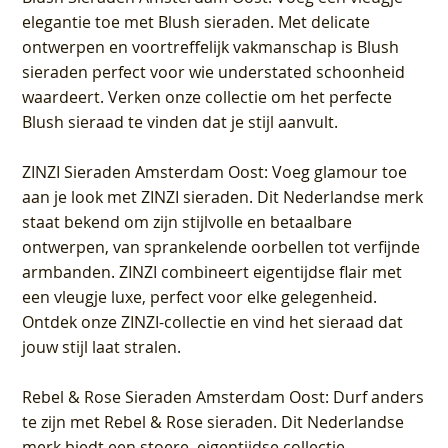
elegantie toe met Blush sieraden. Met delicate
ontwerpen en voortreffelijk vakmanschap is Blush
sieraden perfect voor wie understated schoonheid
waardeert. Verken onze collectie om het perfecte
Blush sieraad te vinden dat je stijl aanvult.
ZINZI Sieraden Amsterdam Oost
: Voeg glamour toe
aan je look met ZINZI sieraden. Dit Nederlandse merk
staat bekend om zijn stijlvolle en betaalbare
ontwerpen, van sprankelende oorbellen tot verfijnde
armbanden. ZINZI combineert eigentijdse flair met
een vleugje luxe, perfect voor elke gelegenheid.
Ontdek onze ZINZI-collectie en vind het sieraad dat
jouw stijl laat stralen.
Rebel & Rose Sieraden Amsterdam Oost
: Durf anders
te zijn met Rebel & Rose sieraden. Dit Nederlandse
merk biedt een stoere, eigentijdse collectie