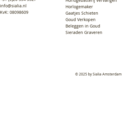
Horlogebatterij Vervangen
info@sialia.nl
Horlogemaker
KvK: 08098609
Gaatjes Schieten
Goud Verkopen
Beleggen in Goud
Sieraden Graveren
© 2025 by Sialia Amsterdam