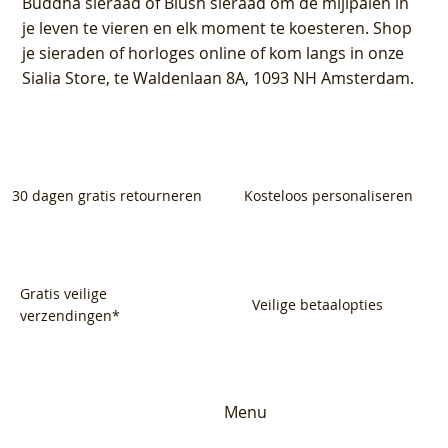
Buddha sieraad of Blush sieraad om de mijlpalen in
je leven te vieren en elk moment te koesteren. Shop
je sieraden of horloges online of kom langs in onze
Sialia Store, te Waldenlaan 8A, 1093 NH Amsterdam.
30 dagen gratis retourneren
Kosteloos personaliseren
Gratis veilige
Veilige betaalopties
verzendingen*
Menu