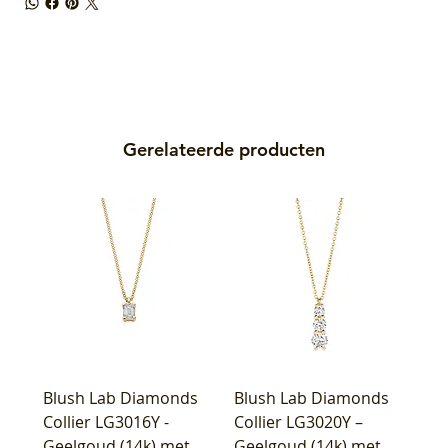
Gerelateerde producten
Blush Lab Diamonds
Blush Lab Diamonds
Collier LG3016Y -
Collier LG3020Y –
Geelgoud (14k) met
Geelgoud (14k) met