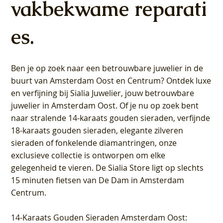
vakbekwame reparati
es.
Ben je op zoek naar een betrouwbare juwelier in de
buurt van Amsterdam
Oost
en
Centrum
? Ontdek luxe
en verfijning bij Sialia Juwelier,
jouw betrouwbare
juwelier in Amsterdam Oost
. Of je nu op zoek bent
naar stralende 14-karaats gouden sieraden, verfijnde
18-karaats gouden sieraden, elegante zilveren
sieraden of fonkelende diamantringen, onze
exclusieve collectie is ontworpen om elke
gelegenheid te vieren.
De Sialia Store ligt op slechts
15 minuten fietsen van De Dam in Amsterdam
Centrum
.
14-Karaats Gouden Sieraden Amsterdam Oost
: