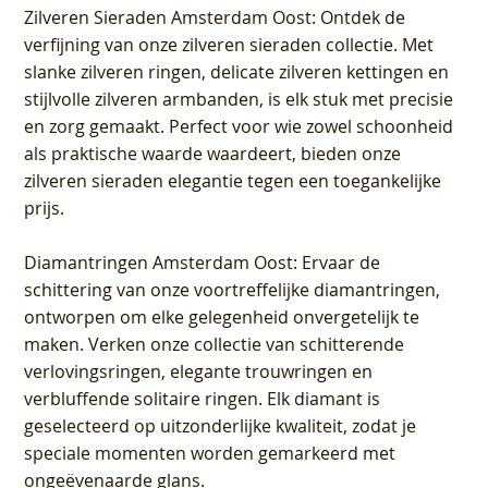
Zilveren Sieraden Amsterdam Oost
: Ontdek de
verfijning van onze zilveren sieraden collectie. Met
slanke zilveren ringen, delicate zilveren kettingen en
stijlvolle zilveren armbanden, is elk stuk met precisie
en zorg gemaakt. Perfect voor wie zowel schoonheid
als praktische waarde waardeert, bieden onze
zilveren sieraden elegantie tegen een toegankelijke
prijs.
Diamantringen Amsterdam Oost
: Ervaar de
schittering van onze voortreffelijke diamantringen,
ontworpen om elke gelegenheid onvergetelijk te
maken. Verken onze collectie van schitterende
verlovingsringen, elegante trouwringen en
verbluffende solitaire ringen. Elk diamant is
geselecteerd op uitzonderlijke kwaliteit, zodat je
speciale momenten worden gemarkeerd met
ongeëvenaarde glans.