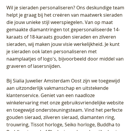
Wil je sieraden personaliseren
? Ons deskundige team
helpt je graag bij het creëren van maatwerk sieraden
die jouw unieke stijl weerspiegelen. Van op maat
gemaakte diamantringen tot gepersonaliseerde 14-
karaats of 18-karaats gouden sieraden en zilveren
sieraden, wij maken jouw visie werkelijkheid. Je kunt
je sieraden ook laten personaliseren met
naamplaatjes of logo's, bijvoorbeeld door middel van
graveren
of lasersnijden.
Bij
Sialia Juwelier Amsterdam Oost
zijn we toegewijd
aan uitzonderlijk vakmanschap en uitstekende
klantenservice
. Geniet van een naadloze
winkelervaring met onze gebruiksvriendelijke website
en toegewijd ondersteuningsteam. Vind het perfecte
gouden sieraad, zilveren sieraad, diamanten ring,
trouwring, Tissot horloge, Seiko horloge, Buddha to