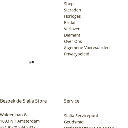
Shop
Sieraden
Horloges
Bridal
Verloven
Diamant
Over Ons
Algemene Voorwaarden
Privacybeleid
Bezoek de Sialia Store
Service
Waldenlaan 8a
Sialia Servicepunt
1093 NH Amsterdam
Goudsmid
+31 (0)20 334 3327