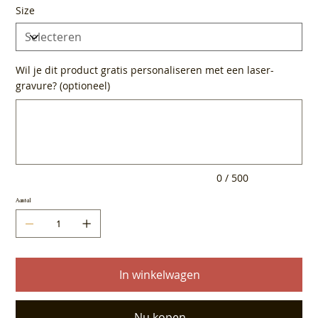
Size
Wil je dit product gratis personaliseren met een laser-
gravure? (optioneel)
Tot
500
tekens.
0 / 500
Aantal
In winkelwagen
Nu kopen