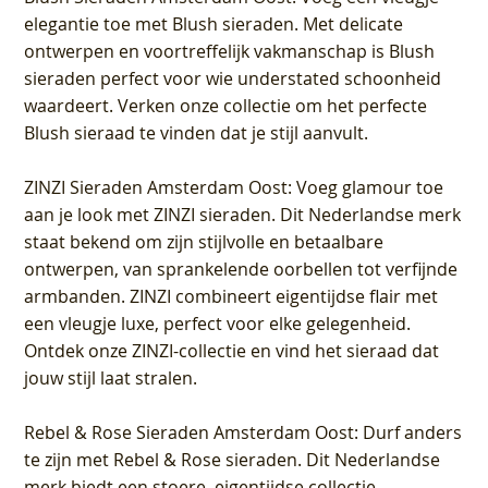
elegantie toe met Blush sieraden. Met delicate
ontwerpen en voortreffelijk vakmanschap is Blush
sieraden perfect voor wie understated schoonheid
waardeert. Verken onze collectie om het perfecte
Blush sieraad te vinden dat je stijl aanvult.
ZINZI Sieraden Amsterdam Oost
: Voeg glamour toe
aan je look met ZINZI sieraden. Dit Nederlandse merk
staat bekend om zijn stijlvolle en betaalbare
ontwerpen, van sprankelende oorbellen tot verfijnde
armbanden. ZINZI combineert eigentijdse flair met
een vleugje luxe, perfect voor elke gelegenheid.
Ontdek onze ZINZI-collectie en vind het sieraad dat
jouw stijl laat stralen.
Rebel & Rose Sieraden Amsterdam Oost
: Durf anders
te zijn met Rebel & Rose sieraden. Dit Nederlandse
merk biedt een stoere, eigentijdse collectie