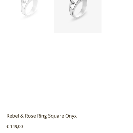
Rebel & Rose Ring Square Onyx
Prijs
€ 149,00