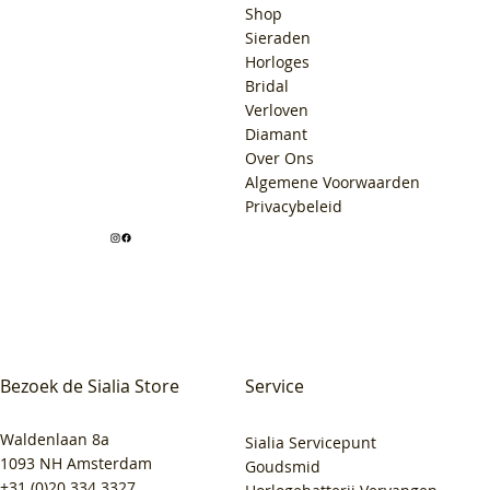
Shop
Sieraden
Horloges
Bridal
Verloven
Diamant
Over Ons
Algemene Voorwaarden
Privacybeleid
Bezoek de Sialia Store
Service
Waldenlaan 8a
Sialia Servicepunt
1093 NH Amsterdam
Goudsmid
+31 (0)20 334 3327