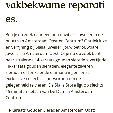
vakbekwame reparati
es.
Ben je op zoek naar een betrouwbare juwelier in de
buurt van Amsterdam
Oost
en
Centrum
? Ontdek luxe
en verfijning bij Sialia Juwelier,
jouw betrouwbare
juwelier in Amsterdam Oost
. Of je nu op zoek bent
naar stralende 14-karaats gouden sieraden, verfijnde
18-karaats gouden sieraden, elegante zilveren
sieraden of fonkelende diamantringen, onze
exclusieve collectie is ontworpen om elke
gelegenheid te vieren.
De Sialia Store ligt op slechts
15 minuten fietsen van De Dam in Amsterdam
Centrum
.
14-Karaats Gouden Sieraden Amsterdam Oost
: