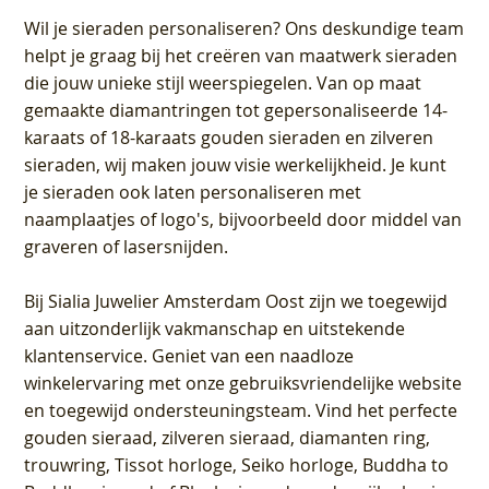
Wil je sieraden personaliseren
? Ons deskundige team
helpt je graag bij het creëren van maatwerk sieraden
die jouw unieke stijl weerspiegelen. Van op maat
gemaakte diamantringen tot gepersonaliseerde 14-
karaats of 18-karaats gouden sieraden en zilveren
sieraden, wij maken jouw visie werkelijkheid. Je kunt
je sieraden ook laten personaliseren met
naamplaatjes of logo's, bijvoorbeeld door middel van
graveren
of lasersnijden.
Bij
Sialia Juwelier Amsterdam Oost
zijn we toegewijd
aan uitzonderlijk vakmanschap en uitstekende
klantenservice
. Geniet van een naadloze
winkelervaring met onze gebruiksvriendelijke website
en toegewijd ondersteuningsteam. Vind het perfecte
gouden sieraad, zilveren sieraad, diamanten ring,
trouwring, Tissot horloge, Seiko horloge, Buddha to