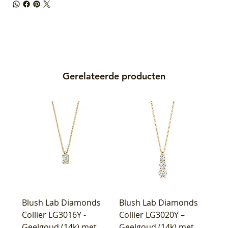
Gerelateerde producten
Blush Lab Diamonds
Blush Lab Diamonds
Collier LG3016Y -
Collier LG3020Y –
Geelgoud (14k) met
Geelgoud (14k) met