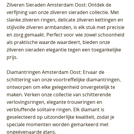
Zilveren Sieraden Amsterdam Oost
: Ontdek de
verfijning van onze zilveren sieraden collectie. Met
slanke zilveren ringen, delicate zilveren kettingen en
stijlvolle zilveren armbanden, is elk stuk met precisie
en zorg gemaakt. Perfect voor wie zowel schoonheid
als praktische waarde waardeert, bieden onze
zilveren sieraden elegantie tegen een toegankelijke
prijs.
Diamantringen Amsterdam Oost
: Ervaar de
schittering van onze voortreffelijke diamantringen,
ontworpen om elke gelegenheid onvergetelijk te
maken. Verken onze collectie van schitterende
verlovingsringen, elegante trouwringen en
verbluffende solitaire ringen. Elk diamant is
geselecteerd op uitzonderlijke kwaliteit, zodat je
speciale momenten worden gemarkeerd met
ongeëvenaarde glans.