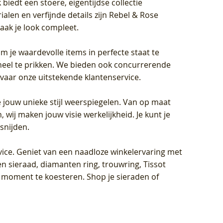
biedt een stoere, eigentijdse collectie
len en verfijnde details zijn Rebel & Rose
aak je look compleet.
om je waardevolle items in perfecte staat te
oneel te prikken. We bieden ook concurrerende
rvaar onze uitstekende klantenservice.
 jouw unieke stijl weerspiegelen. Van op maat
wij maken jouw visie werkelijkheid. Je kunt je
snijden.
vice
. Geniet van een naadloze winkelervaring met
n sieraad, diamanten ring, trouwring, Tissot
k moment te koesteren. Shop je sieraden of