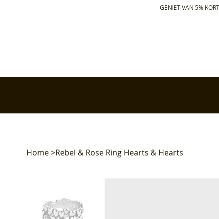
GENIET VAN 5% KORT
✅ Gratis retourneren binnen 30 dagen
✅ Voor 17:00 bes
Home
>
Rebel & Rose Ring Hearts & Hearts