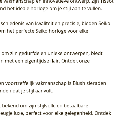
jke vakmanschap en innovatieve ontwerp, zijn Tissot
d het ideale horloge om je stijl aan te vullen.
schiedenis van kwaliteit en precisie, bieden Seiko
om het perfecte Seiko horloge voor elke
 om zijn gedurfde en unieke ontwerpen, biedt
met een eigentijdse flair. Ontdek onze
en voortreffelijk vakmanschap is Blush sieraden
en dat je stijl aanvult.
 bekend om zijn stijlvolle en betaalbare
eugje luxe, perfect voor elke gelegenheid. Ontdek