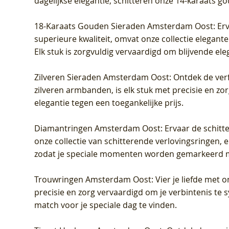
dagelijkse elegantie, schitteren onze 14-karaats g
18-Karaats Gouden Sieraden Amsterdam Oost
: Er
superieure kwaliteit, omvat onze collectie elegan
Elk stuk is zorgvuldig vervaardigd om blijvende ele
Zilveren Sieraden Amsterdam Oost
: Ontdek de verf
zilveren armbanden, is elk stuk met precisie en z
elegantie tegen een toegankelijke prijs.
Diamantringen Amsterdam Oost
: Ervaar de schit
onze collectie van schitterende verlovingsringen, e
zodat je speciale momenten worden gemarkeerd 
Trouwringen Amsterdam Oost
: Vier je liefde met
precisie en zorg vervaardigd om je verbintenis te
match voor je speciale dag te vinden.