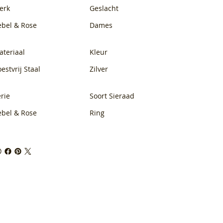
erk
Geslacht
ebel & Rose
Dames
ateriaal
Kleur
estvrij Staal
Zilver
rie
Soort Sieraad
ebel & Rose
Ring