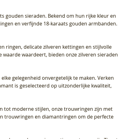
aats gouden sieraden. Bekend om hun rijke kleur en
ettingen en verfijnde 18-karaats gouden armbanden.
n ringen, delicate zilveren kettingen en stijlvolle
he waarde waardeert, bieden onze zilveren sieraden
 elke gelegenheid onvergetelijk te maken. Verken
mant is geselecteerd op uitzonderlijke kwaliteit,
en tot moderne stijlen, onze trouwringen zijn met
eren trouwringen en diamantringen om de perfecte