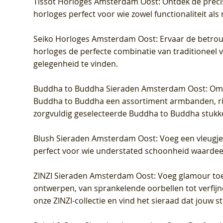
Tissot Horloges Amsterdam Oost
: Ontdek de preci
horloges perfect voor wie zowel functionaliteit als
Seiko Horloges Amsterdam Oost
: Ervaar de betro
horloges de perfecte combinatie van traditioneel 
gelegenheid te vinden.
Buddha to Buddha Sieraden Amsterdam Oost
: Om
Buddha to Buddha een assortiment armbanden, rin
zorgvuldig geselecteerde Buddha to Buddha stukk
Blush Sieraden Amsterdam Oost
: Voeg een vleugj
perfect voor wie understated schoonheid waardeert.
ZINZI Sieraden Amsterdam Oost
: Voeg glamour toe
ontwerpen, van sprankelende oorbellen tot verfijn
onze ZINZI-collectie en vind het sieraad dat jouw stij