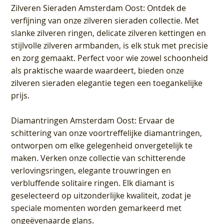
Zilveren Sieraden Amsterdam Oost
: Ontdek de
verfijning van onze zilveren sieraden collectie. Met
slanke zilveren ringen, delicate zilveren kettingen en
stijlvolle zilveren armbanden, is elk stuk met precisie
en zorg gemaakt. Perfect voor wie zowel schoonheid
als praktische waarde waardeert, bieden onze
zilveren sieraden elegantie tegen een toegankelijke
prijs.
Diamantringen Amsterdam Oost
: Ervaar de
schittering van onze voortreffelijke diamantringen,
ontworpen om elke gelegenheid onvergetelijk te
maken. Verken onze collectie van schitterende
verlovingsringen, elegante trouwringen en
verbluffende solitaire ringen. Elk diamant is
geselecteerd op uitzonderlijke kwaliteit, zodat je
speciale momenten worden gemarkeerd met
ongeëvenaarde glans.