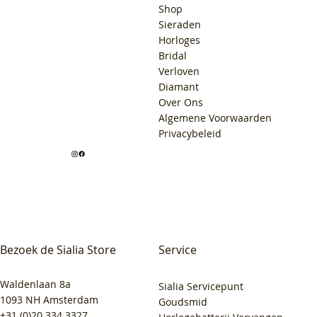
Shop
Sieraden
Horloges
Bridal
Verloven
Diamant
Over Ons
Algemene Voorwaarden
Privacybeleid
Bezoek de Sialia Store
Service
Waldenlaan 8a
Sialia Servicepunt
1093 NH Amsterdam
Goudsmid
+31 (0)20 334 3327