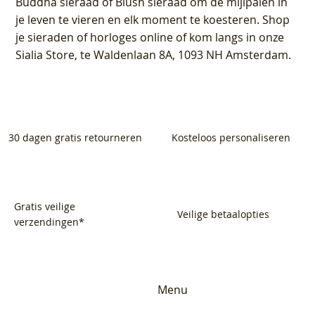
Buddha sieraad of Blush sieraad om de mijlpalen in
je leven te vieren en elk moment te koesteren. Shop
je sieraden of horloges online of kom langs in onze
Sialia Store, te Waldenlaan 8A, 1093 NH Amsterdam.
30 dagen gratis retourneren
Kosteloos personaliseren
Gratis veilige
Veilige betaalopties
verzendingen*
Menu