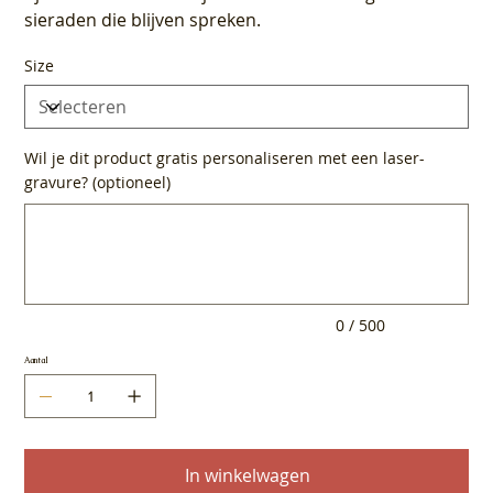
sieraden die blijven spreken.
Size
Wil je dit product gratis personaliseren met een laser-
gravure? (optioneel)
Tot
500
tekens.
0 / 500
Aantal
In winkelwagen