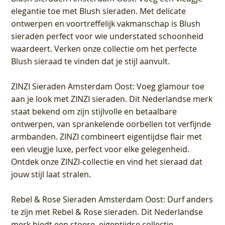
elegantie toe met Blush sieraden. Met delicate
ontwerpen en voortreffelijk vakmanschap is Blush
sieraden perfect voor wie understated schoonheid
waardeert. Verken onze collectie om het perfecte
Blush sieraad te vinden dat je stijl aanvult.
ZINZI Sieraden Amsterdam Oost
: Voeg glamour toe
aan je look met ZINZI sieraden. Dit Nederlandse merk
staat bekend om zijn stijlvolle en betaalbare
ontwerpen, van sprankelende oorbellen tot verfijnde
armbanden. ZINZI combineert eigentijdse flair met
een vleugje luxe, perfect voor elke gelegenheid.
Ontdek onze ZINZI-collectie en vind het sieraad dat
jouw stijl laat stralen.
Rebel & Rose Sieraden Amsterdam Oost
: Durf anders
te zijn met Rebel & Rose sieraden. Dit Nederlandse
merk biedt een stoere, eigentijdse collectie