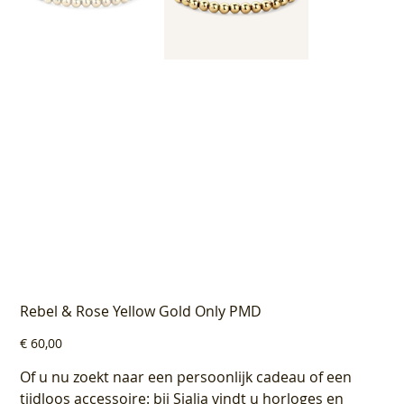
Rebel & Rose Yellow Gold Only PMD
Prijs
€ 60,00
Of u nu zoekt naar een persoonlijk cadeau of een
tijdloos accessoire: bij Sialia vindt u horloges en