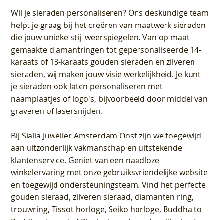
Wil je sieraden personaliseren
? Ons deskundige team
helpt je graag bij het creëren van maatwerk sieraden
die jouw unieke stijl weerspiegelen. Van op maat
gemaakte diamantringen tot gepersonaliseerde 14-
karaats of 18-karaats gouden sieraden en zilveren
sieraden, wij maken jouw visie werkelijkheid. Je kunt
je sieraden ook laten personaliseren met
naamplaatjes of logo's, bijvoorbeeld door middel van
graveren
of lasersnijden.
Bij
Sialia Juwelier Amsterdam Oost
zijn we toegewijd
aan uitzonderlijk vakmanschap en uitstekende
klantenservice
. Geniet van een naadloze
winkelervaring met onze gebruiksvriendelijke website
en toegewijd ondersteuningsteam. Vind het perfecte
gouden sieraad, zilveren sieraad, diamanten ring,
trouwring, Tissot horloge, Seiko horloge, Buddha to