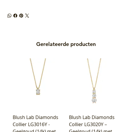
Gerelateerde producten
Blush Lab Diamonds
Blush Lab Diamonds
Collier LG3016Y -
Collier LG3020Y –
Geelgoud (14k) met
Geelgoud (14k) met