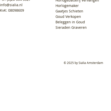
Horlogebatterij Vervangen
info@sialia.nl
Horlogemaker
KvK: 08098609
Gaatjes Schieten
Goud Verkopen
Beleggen in Goud
Sieraden Graveren
© 2025 by Sialia Amsterdam