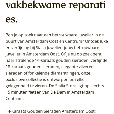
vakbekwame reparati
es.
Ben je op zoek naar een betrouwbare juwelier in de
buurt van Amsterdam
Oost
en
Centrum
? Ontdek luxe
en verfijning bij Sialia Juwelier,
jouw betrouwbare
juwelier in Amsterdam Oost
. Of je nu op zoek bent
naar stralende 14-karaats gouden sieraden, verfijnde
18-karaats gouden sieraden, elegante zilveren
sieraden of fonkelende diamantringen, onze
exclusieve collectie is ontworpen om elke
gelegenheid te vieren.
De Sialia Store ligt op slechts
15 minuten fietsen van De Dam in Amsterdam
Centrum
.
14-Karaats Gouden Sieraden Amsterdam Oost
: