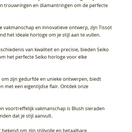
eren trouwringen en diamantringen om de perfecte
jke vakmanschap en innovatieve ontwerp, zijn Tissot
d het ideale horloge om je stijl aan te vullen.
schiedenis van kwaliteit en precisie, bieden Seiko
om het perfecte Seiko horloge voor elke
 om zijn gedurfde en unieke ontwerpen, biedt
met een eigentijdse flair. Ontdek onze
en voortreffelijk vakmanschap is Blush sieraden
en dat je stijl aanvult.
 bekend om zijn stijlvolle en betaalbare