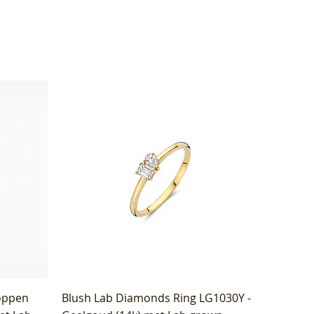
oppen
Blush Lab Diamonds Ring LG1030Y -