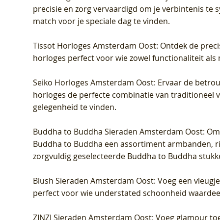
precisie en zorg vervaardigd om je verbintenis te
match voor je speciale dag te vinden.
Tissot Horloges Amsterdam Oost
: Ontdek de preci
horloges perfect voor wie zowel functionaliteit als
Seiko Horloges Amsterdam Oost
: Ervaar de betro
horloges de perfecte combinatie van traditioneel 
gelegenheid te vinden.
Buddha to Buddha Sieraden Amsterdam Oost
: Om
Buddha to Buddha een assortiment armbanden, rin
zorgvuldig geselecteerde Buddha to Buddha stukk
Blush Sieraden Amsterdam Oost
: Voeg een vleugj
perfect voor wie understated schoonheid waardeert.
ZINZI Sieraden Amsterdam Oost
: Voeg glamour toe