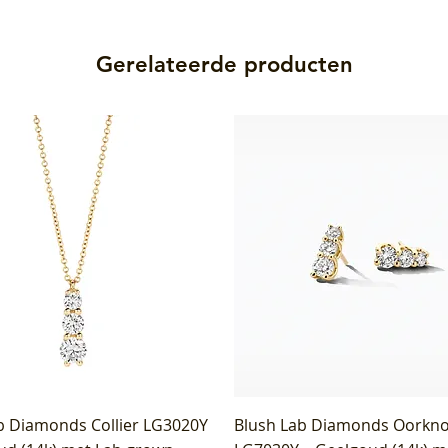
Gerelateerde producten
b Diamonds Collier LG3020Y
Blush Lab Diamonds Oorkn