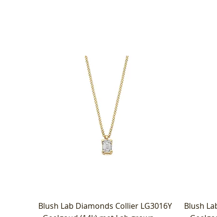
Blush Lab Diamonds Collier LG3016Y
Blush La