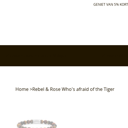
GENIET VAN 5% KORT
✅ Gratis retourneren binnen 30 dagen
✅ Voor 17:00 bes
Home
>
Rebel & Rose Who's afraid of the Tiger