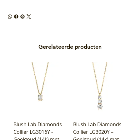
Gerelateerde producten
Blush Lab Diamonds
Blush Lab Diamonds
Collier LG3016Y -
Collier LG3020Y –
Geelgoud (14k) met
Geelgoud (14k) met