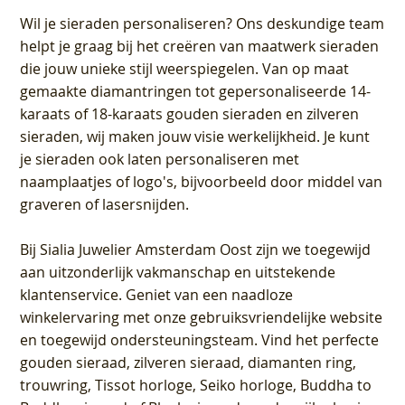
Wil je sieraden personaliseren
? Ons deskundige team
helpt je graag bij het creëren van maatwerk sieraden
die jouw unieke stijl weerspiegelen. Van op maat
gemaakte diamantringen tot gepersonaliseerde 14-
karaats of 18-karaats gouden sieraden en zilveren
sieraden, wij maken jouw visie werkelijkheid. Je kunt
je sieraden ook laten personaliseren met
naamplaatjes of logo's, bijvoorbeeld door middel van
graveren
of lasersnijden.
Bij
Sialia Juwelier Amsterdam Oost
zijn we toegewijd
aan uitzonderlijk vakmanschap en uitstekende
klantenservice
. Geniet van een naadloze
winkelervaring met onze gebruiksvriendelijke website
en toegewijd ondersteuningsteam. Vind het perfecte
gouden sieraad, zilveren sieraad, diamanten ring,
trouwring, Tissot horloge, Seiko horloge, Buddha to