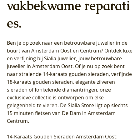
vakbekwame reparati
es.
Ben je op zoek naar een betrouwbare juwelier in de
buurt van Amsterdam
Oost
en
Centrum
? Ontdek luxe
en verfijning bij Sialia Juwelier,
jouw betrouwbare
juwelier in Amsterdam Oost
. Of je nu op zoek bent
naar stralende 14-karaats gouden sieraden, verfijnde
18-karaats gouden sieraden, elegante zilveren
sieraden of fonkelende diamantringen, onze
exclusieve collectie is ontworpen om elke
gelegenheid te vieren.
De Sialia Store ligt op slechts
15 minuten fietsen van De Dam in Amsterdam
Centrum
.
14-Karaats Gouden Sieraden Amsterdam Oost
: