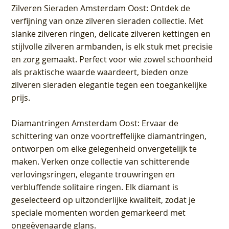
Zilveren Sieraden Amsterdam Oost
: Ontdek de
verfijning van onze zilveren sieraden collectie. Met
slanke zilveren ringen, delicate zilveren kettingen en
stijlvolle zilveren armbanden, is elk stuk met precisie
en zorg gemaakt. Perfect voor wie zowel schoonheid
als praktische waarde waardeert, bieden onze
zilveren sieraden elegantie tegen een toegankelijke
prijs.
Diamantringen Amsterdam Oost
: Ervaar de
schittering van onze voortreffelijke diamantringen,
ontworpen om elke gelegenheid onvergetelijk te
maken. Verken onze collectie van schitterende
verlovingsringen, elegante trouwringen en
verbluffende solitaire ringen. Elk diamant is
geselecteerd op uitzonderlijke kwaliteit, zodat je
speciale momenten worden gemarkeerd met
ongeëvenaarde glans.