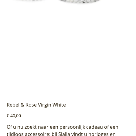
Rebel & Rose Virgin White
Prijs
€ 40,00
Of u nu zoekt naar een persoonlijk cadeau of een
tijdloos accessoire: bij Sialia vindt u horloges en