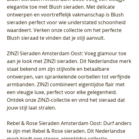
elegantie toe met Blush sieraden. Met delicate
ontwerpen en voortreffelijk vakmanschap is Blush
sieraden perfect voor wie understated schoonheid
waardeert. Verken onze collectie om het perfecte
Blush sieraad te vinden dat je stijl aanvult.
ZINZI Sieraden Amsterdam Oost
: Voeg glamour toe
aan je look met ZINZI sieraden. Dit Nederlandse merk
staat bekend om zijn stijlvolle en betaalbare
ontwerpen, van sprankelende oorbellen tot verfijnde
armbanden. ZINZI combineert eigentijdse flair met
een vleugje luxe, perfect voor elke gelegenheid.
Ontdek onze ZINZI-collectie en vind het sieraad dat
jouw stijl laat stralen.
Rebel & Rose Sieraden Amsterdam Oost
: Durf anders
te zijn met Rebel & Rose sieraden. Dit Nederlandse
merk biedt een stoere, eigentijdse collectie