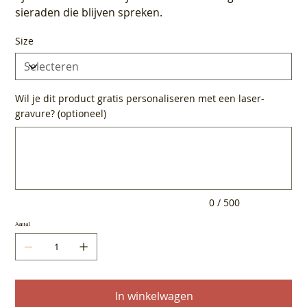
sieraden die blijven spreken.
Size
Wil je dit product gratis personaliseren met een laser-
gravure? (optioneel)
Tot
500
tekens.
0 / 500
Aantal
In winkelwagen