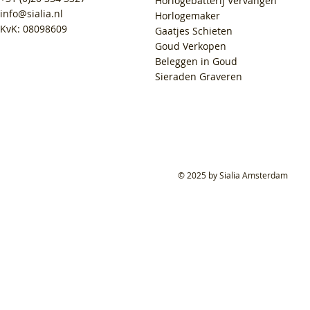
Horlogebatterij Vervangen
info@sialia.nl
Horlogemaker
KvK: 08098609
Gaatjes Schieten
Goud Verkopen
Beleggen in Goud
Sieraden Graveren
© 2025 by Sialia Amsterdam