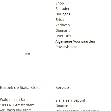
Shop
Sieraden
Horloges
Bridal
Verloven
Diamant
Over Ons
Algemene Voorwaarden
Privacybeleid
Bezoek de Sialia Store
Service
Waldenlaan 8a
Sialia Servicepunt
1093 NH Amsterdam
Goudsmid
+31 (0)20 334 3327