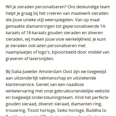
Wil je sieraden personaliseren
? Ons deskundige team
helpt je graag bij het creëren van maatwerk sieraden
die jouw unieke stijl weerspiegelen. Van op maat
gemaakte diamantringen tot gepersonaliseerde 14-
karaats of 18-karaats gouden sieraden en zilveren
sieraden, wij maken jouw visie werkelijkheid. Je kunt
je sieraden ook laten personaliseren met
naamplaatjes of logo's, bijvoorbeeld door middel van
graveren
of lasersnijden.
Bij
Sialia Juwelier Amsterdam Oost
zijn we toegewijd
aan uitzonderlijk vakmanschap en uitstekende
klantenservice
. Geniet van een naadloze
winkelervaring met onze gebruiksvriendelijke website
en toegewijd ondersteuningsteam. Vind het perfecte
gouden sieraad, zilveren sieraad, diamanten ring,
trouwring, Tissot horloge, Seiko horloge, Buddha to