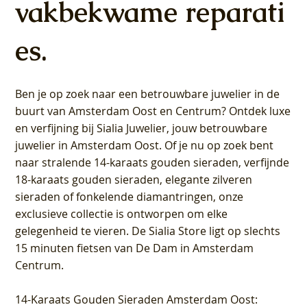
vakbekwame reparati
es.
Ben je op zoek naar een betrouwbare juwelier in de
buurt van Amsterdam
Oost
en
Centrum
? Ontdek luxe
en verfijning bij Sialia Juwelier,
jouw betrouwbare
juwelier in Amsterdam Oost
. Of je nu op zoek bent
naar stralende 14-karaats gouden sieraden, verfijnde
18-karaats gouden sieraden, elegante zilveren
sieraden of fonkelende diamantringen, onze
exclusieve collectie is ontworpen om elke
gelegenheid te vieren.
De Sialia Store ligt op slechts
15 minuten fietsen van De Dam in Amsterdam
Centrum
.
14-Karaats Gouden Sieraden Amsterdam Oost
: