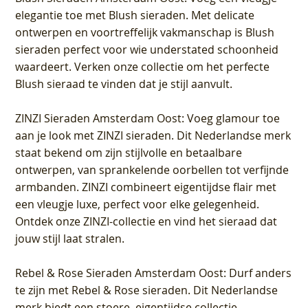
elegantie toe met Blush sieraden. Met delicate
ontwerpen en voortreffelijk vakmanschap is Blush
sieraden perfect voor wie understated schoonheid
waardeert. Verken onze collectie om het perfecte
Blush sieraad te vinden dat je stijl aanvult.
ZINZI Sieraden Amsterdam Oost
: Voeg glamour toe
aan je look met ZINZI sieraden. Dit Nederlandse merk
staat bekend om zijn stijlvolle en betaalbare
ontwerpen, van sprankelende oorbellen tot verfijnde
armbanden. ZINZI combineert eigentijdse flair met
een vleugje luxe, perfect voor elke gelegenheid.
Ontdek onze ZINZI-collectie en vind het sieraad dat
jouw stijl laat stralen.
Rebel & Rose Sieraden Amsterdam Oost
: Durf anders
te zijn met Rebel & Rose sieraden. Dit Nederlandse
merk biedt een stoere, eigentijdse collectie