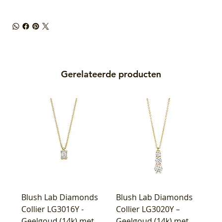
Gerelateerde producten
Blush Lab Diamonds
Blush Lab Diamonds
Collier LG3016Y -
Collier LG3020Y –
Geelgoud (14k) met
Geelgoud (14k) met