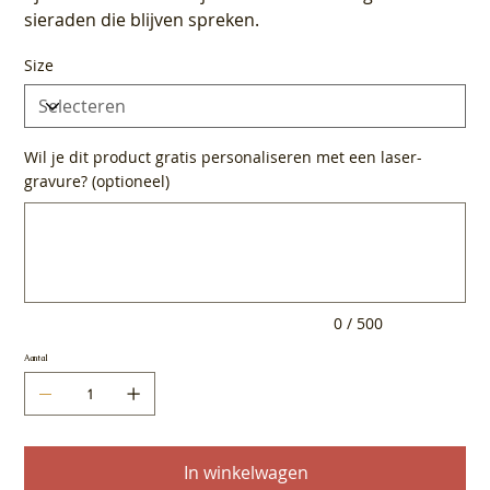
sieraden die blijven spreken.
Size
Wil je dit product gratis personaliseren met een laser-
gravure? (optioneel)
Tot
500
tekens.
0 / 500
Aantal
In winkelwagen