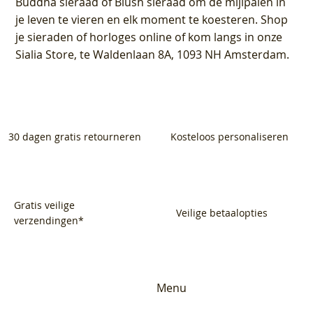
Buddha sieraad of Blush sieraad om de mijlpalen in
je leven te vieren en elk moment te koesteren. Shop
je sieraden of horloges online of kom langs in onze
Sialia Store, te Waldenlaan 8A, 1093 NH Amsterdam.
30 dagen gratis retourneren
Kosteloos personaliseren
Gratis veilige
Veilige betaalopties
verzendingen*
Menu