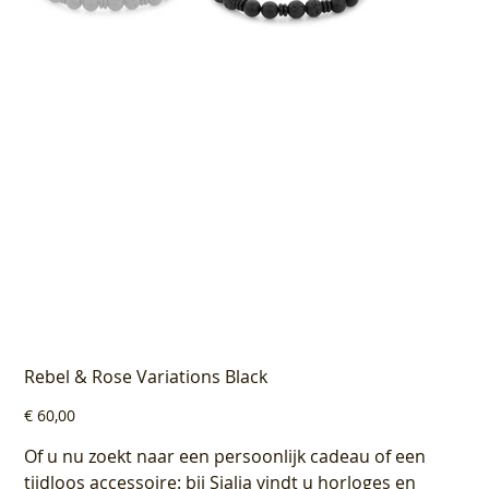
Rebel & Rose Variations Black
Prijs
€ 60,00
Of u nu zoekt naar een persoonlijk cadeau of een
tijdloos accessoire: bij Sialia vindt u horloges en