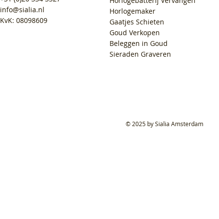
Horlogebatterij Vervangen
info@sialia.nl
Horlogemaker
KvK: 08098609
Gaatjes Schieten
Goud Verkopen
Beleggen in Goud
Sieraden Graveren
© 2025 by Sialia Amsterdam