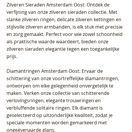
Zilveren Sieraden Amsterdam Oost
: Ontdek de
verfijning van onze zilveren sieraden collectie. Met
slanke zilveren ringen, delicate zilveren kettingen en
stijlvolle zilveren armbanden, is elk stuk met precisie
en zorg gemaakt. Perfect voor wie zowel schoonheid
als praktische waarde waardeert, bieden onze
zilveren sieraden elegantie tegen een toegankelijke
prijs.
Diamantringen Amsterdam Oost
: Ervaar de
schittering van onze voortreffelijke diamantringen,
ontworpen om elke gelegenheid onvergetelijk te
maken. Verken onze collectie van schitterende
verlovingsringen, elegante trouwringen en
verbluffende solitaire ringen. Elk diamant is
geselecteerd op uitzonderlijke kwaliteit, zodat je
speciale momenten worden gemarkeerd met
ongeëvenaarde glans.