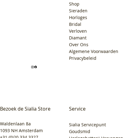
Shop
Sieraden
Horloges
Bridal
Verloven
Diamant
Over Ons
Algemene Voorwaarden
Privacybeleid
Bezoek de Sialia Store
Service
Waldenlaan 8a
Sialia Servicepunt
1093 NH Amsterdam
Goudsmid
+31 (0)20 334 3327