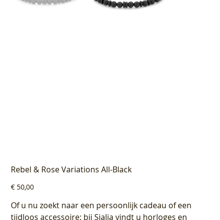
Rebel & Rose Variations All-Black
Prijs
€ 50,00
Of u nu zoekt naar een persoonlijk cadeau of een
tijdloos accessoire: bij Sialia vindt u horloges en