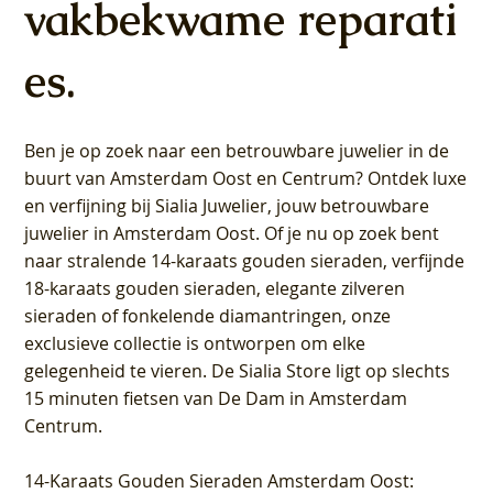
vakbekwame reparati
es.
Ben je op zoek naar een betrouwbare juwelier in de
buurt van Amsterdam
Oost
en
Centrum
? Ontdek luxe
en verfijning bij Sialia Juwelier,
jouw betrouwbare
juwelier in Amsterdam Oost
. Of je nu op zoek bent
naar stralende 14-karaats gouden sieraden, verfijnde
18-karaats gouden sieraden, elegante zilveren
sieraden of fonkelende diamantringen, onze
exclusieve collectie is ontworpen om elke
gelegenheid te vieren.
De Sialia Store ligt op slechts
15 minuten fietsen van De Dam in Amsterdam
Centrum
.
14-Karaats Gouden Sieraden Amsterdam Oost
: