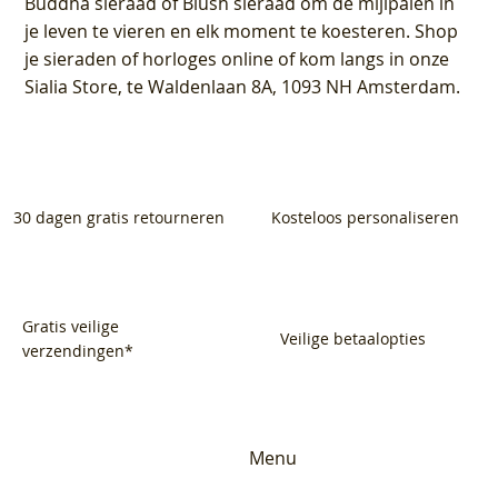
Buddha sieraad of Blush sieraad om de mijlpalen in
je leven te vieren en elk moment te koesteren. Shop
je sieraden of horloges online of kom langs in onze
Sialia Store, te Waldenlaan 8A, 1093 NH Amsterdam.
30 dagen gratis retourneren
Kosteloos personaliseren
Gratis veilige
Veilige betaalopties
verzendingen*
Menu