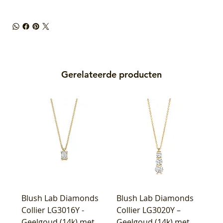
Gerelateerde producten
Blush Lab Diamonds
Blush Lab Diamonds
Collier LG3016Y -
Collier LG3020Y –
Geelgoud (14k) met
Geelgoud (14k) met