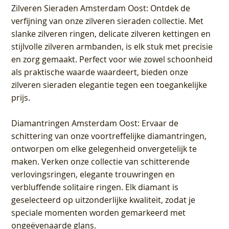
Zilveren Sieraden Amsterdam Oost
: Ontdek de
verfijning van onze zilveren sieraden collectie. Met
slanke zilveren ringen, delicate zilveren kettingen en
stijlvolle zilveren armbanden, is elk stuk met precisie
en zorg gemaakt. Perfect voor wie zowel schoonheid
als praktische waarde waardeert, bieden onze
zilveren sieraden elegantie tegen een toegankelijke
prijs.
Diamantringen Amsterdam Oost
: Ervaar de
schittering van onze voortreffelijke diamantringen,
ontworpen om elke gelegenheid onvergetelijk te
maken. Verken onze collectie van schitterende
verlovingsringen, elegante trouwringen en
verbluffende solitaire ringen. Elk diamant is
geselecteerd op uitzonderlijke kwaliteit, zodat je
speciale momenten worden gemarkeerd met
ongeëvenaarde glans.