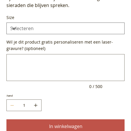
sieraden die blijven spreken.
Size
Wil je dit product gratis personaliseren met een laser-
gravure? (optioneel)
Tot
500
tekens.
0 / 500
Aantal
In winkelwagen