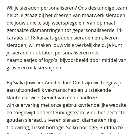
Wil je sieraden personaliseren
? Ons deskundige team
helpt je graag bij het creëren van maatwerk sieraden
die jouw unieke stijl weerspiegelen. Van op maat
gemaakte diamantringen tot gepersonaliseerde 14-
karaats of 18-karaats gouden sieraden en zilveren
sieraden, wij maken jouw visie werkelijkheid. Je kunt
je sieraden ook laten personaliseren met
naamplaatjes of logo's, bijvoorbeeld door middel van
graveren
of lasersnijden.
Bij
Sialia Juwelier Amsterdam Oost
zijn we toegewijd
aan uitzonderlijk vakmanschap en uitstekende
klantenservice
. Geniet van een naadloze
winkelervaring met onze gebruiksvriendelijke website
en toegewijd ondersteuningsteam. Vind het perfecte
gouden sieraad, zilveren sieraad, diamanten ring,
trouwring, Tissot horloge, Seiko horloge, Buddha to