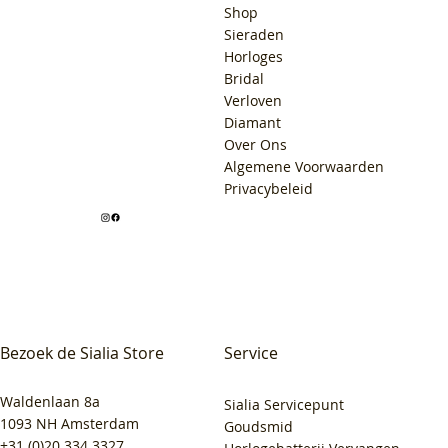
Shop
Sieraden
Horloges
Bridal
Verloven
Diamant
Over Ons
Algemene Voorwaarden
Privacybeleid
Bezoek de Sialia Store
Service
Waldenlaan 8a
Sialia Servicepunt
1093 NH Amsterdam
Goudsmid
+31 (0)20 334 3327