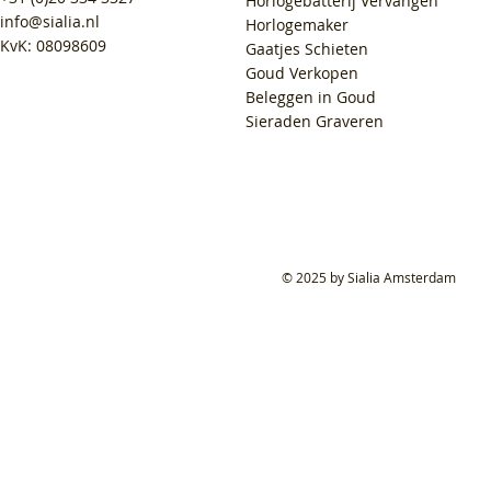
Horlogebatterij Vervangen
info@sialia.nl
Horlogemaker
KvK: 08098609
Gaatjes Schieten
Goud Verkopen
Beleggen in Goud
Sieraden Graveren
© 2025 by Sialia Amsterdam