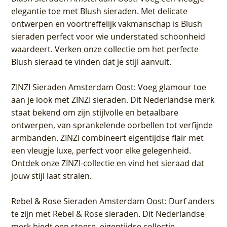
elegantie toe met Blush sieraden. Met delicate
ontwerpen en voortreffelijk vakmanschap is Blush
sieraden perfect voor wie understated schoonheid
waardeert. Verken onze collectie om het perfecte
Blush sieraad te vinden dat je stijl aanvult.
ZINZI Sieraden Amsterdam Oost
: Voeg glamour toe
aan je look met ZINZI sieraden. Dit Nederlandse merk
staat bekend om zijn stijlvolle en betaalbare
ontwerpen, van sprankelende oorbellen tot verfijnde
armbanden. ZINZI combineert eigentijdse flair met
een vleugje luxe, perfect voor elke gelegenheid.
Ontdek onze ZINZI-collectie en vind het sieraad dat
jouw stijl laat stralen.
Rebel & Rose Sieraden Amsterdam Oost
: Durf anders
te zijn met Rebel & Rose sieraden. Dit Nederlandse
merk biedt een stoere, eigentijdse collectie