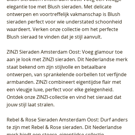
elegantie toe met Blush sieraden. Met delicate
ontwerpen en voortreffelijk vakmanschap is Blush
sieraden perfect voor wie understated schoonheid
waardeert. Verken onze collectie om het perfecte
Blush sieraad te vinden dat je stijl aanvult.
ZINZI Sieraden Amsterdam Oost
: Voeg glamour toe
aan je look met ZINZI sieraden. Dit Nederlandse merk
staat bekend om zijn stijlvolle en betaalbare
ontwerpen, van sprankelende oorbellen tot verfijnde
armbanden. ZINZI combineert eigentijdse flair met
een vleugje luxe, perfect voor elke gelegenheid.
Ontdek onze ZINZI-collectie en vind het sieraad dat
jouw stijl laat stralen.
Rebel & Rose Sieraden Amsterdam Oost
: Durf anders
te zijn met Rebel & Rose sieraden. Dit Nederlandse
merk biedt een stoere, eigentijdse collectie