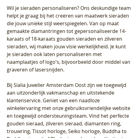
Wil je sieraden personaliseren
? Ons deskundige team
helpt je graag bij het creëren van maatwerk sieraden
die jouw unieke stijl weerspiegelen. Van op maat
gemaakte diamantringen tot gepersonaliseerde 14-
karaats of 18-karaats gouden sieraden en zilveren
sieraden, wij maken jouw visie werkelijkheid. Je kunt
je sieraden ook laten personaliseren met
naamplaatjes of logo's, bijvoorbeeld door middel van
graveren
of lasersnijden.
Bij
Sialia Juwelier Amsterdam Oost
zijn we toegewijd
aan uitzonderlijk vakmanschap en uitstekende
klantenservice
. Geniet van een naadloze
winkelervaring met onze gebruiksvriendelijke website
en toegewijd ondersteuningsteam. Vind het perfecte
gouden sieraad, zilveren sieraad, diamanten ring,
trouwring, Tissot horloge, Seiko horloge, Buddha to