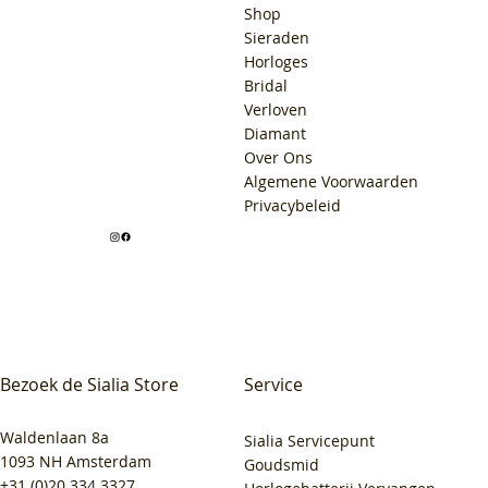
Shop
Sieraden
Horloges
Bridal
Verloven
Diamant
Over Ons
Algemene Voorwaarden
Privacybeleid
Bezoek de Sialia Store
Service
Waldenlaan 8a
Sialia Servicepunt
1093 NH Amsterdam
Goudsmid
+31 (0)20 334 3327