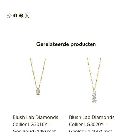
Gerelateerde producten
Blush Lab Diamonds
Blush Lab Diamonds
Collier LG3016Y -
Collier LG3020Y –
Geelgoud (14k) met
Geelgoud (14k) met