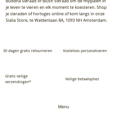
Buddha sieraad of Blush sieraad om de mijlpalen in
je leven te vieren en elk moment te koesteren. Shop
je sieraden of horloges online of kom langs in onze
Sialia Store, te Waldenlaan 8A, 1093 NH Amsterdam.
30 dagen gratis retourneren
Kosteloos personaliseren
Gratis veilige
Veilige betaalopties
verzendingen*
Menu