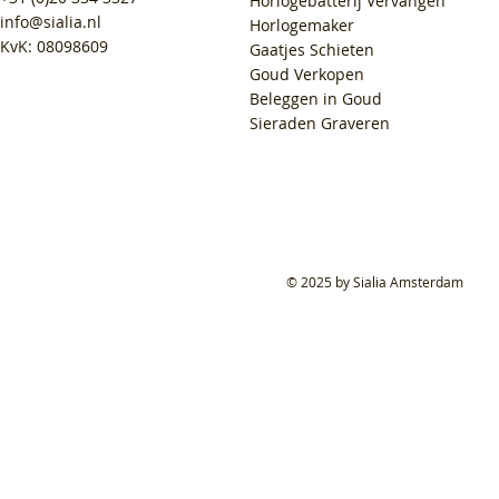
Horlogebatterij Vervangen
info@sialia.nl
Horlogemaker
KvK: 08098609
Gaatjes Schieten
Goud Verkopen
Beleggen in Goud
Sieraden Graveren
© 2025 by Sialia Amsterdam