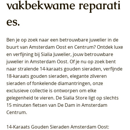
vakbekwame reparati
es.
Ben je op zoek naar een betrouwbare juwelier in de
buurt van Amsterdam
Oost
en
Centrum
? Ontdek luxe
en verfijning bij Sialia Juwelier,
jouw betrouwbare
juwelier in Amsterdam Oost
. Of je nu op zoek bent
naar stralende 14-karaats gouden sieraden, verfijnde
18-karaats gouden sieraden, elegante zilveren
sieraden of fonkelende diamantringen, onze
exclusieve collectie is ontworpen om elke
gelegenheid te vieren.
De Sialia Store ligt op slechts
15 minuten fietsen van De Dam in Amsterdam
Centrum
.
14-Karaats Gouden Sieraden Amsterdam Oost
: