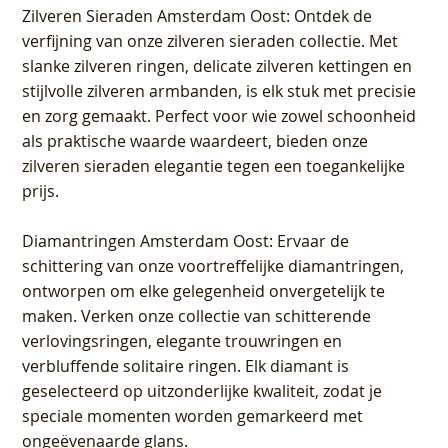
Zilveren Sieraden Amsterdam Oost
: Ontdek de
verfijning van onze zilveren sieraden collectie. Met
slanke zilveren ringen, delicate zilveren kettingen en
stijlvolle zilveren armbanden, is elk stuk met precisie
en zorg gemaakt. Perfect voor wie zowel schoonheid
als praktische waarde waardeert, bieden onze
zilveren sieraden elegantie tegen een toegankelijke
prijs.
Diamantringen Amsterdam Oost
: Ervaar de
schittering van onze voortreffelijke diamantringen,
ontworpen om elke gelegenheid onvergetelijk te
maken. Verken onze collectie van schitterende
verlovingsringen, elegante trouwringen en
verbluffende solitaire ringen. Elk diamant is
geselecteerd op uitzonderlijke kwaliteit, zodat je
speciale momenten worden gemarkeerd met
ongeëvenaarde glans.