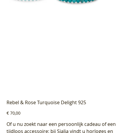
Rebel & Rose Turquoise Delight 925
Prijs
€ 70,00
Of u nu zoekt naar een persoonlijk cadeau of een
tijdloos accessoire: bij Sialia vindt u horloges en