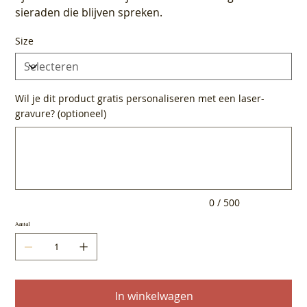
sieraden die blijven spreken.
Size
Wil je dit product gratis personaliseren met een laser-
gravure? (optioneel)
Tot
500
tekens.
0 / 500
Aantal
In winkelwagen