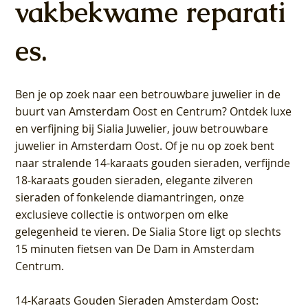
vakbekwame reparati
es.
Ben je op zoek naar een betrouwbare juwelier in de
buurt van Amsterdam
Oost
en
Centrum
? Ontdek luxe
en verfijning bij Sialia Juwelier,
jouw betrouwbare
juwelier in Amsterdam Oost
. Of je nu op zoek bent
naar stralende 14-karaats gouden sieraden, verfijnde
18-karaats gouden sieraden, elegante zilveren
sieraden of fonkelende diamantringen, onze
exclusieve collectie is ontworpen om elke
gelegenheid te vieren.
De Sialia Store ligt op slechts
15 minuten fietsen van De Dam in Amsterdam
Centrum
.
14-Karaats Gouden Sieraden Amsterdam Oost
: