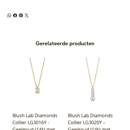
Gerelateerde producten
Blush Lab Diamonds
Blush Lab Diamonds
Collier LG3016Y -
Collier LG3020Y –
Geelgoud (14k) met
Geelgoud (14k) met