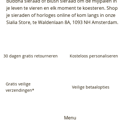
Buddha sieraad of Blush sieraad om de mijlpalen in
je leven te vieren en elk moment te koesteren. Shop
je sieraden of horloges online of kom langs in onze
Sialia Store, te Waldenlaan 8A, 1093 NH Amsterdam.
30 dagen gratis retourneren
Kosteloos personaliseren
Gratis veilige
Veilige betaalopties
verzendingen*
Menu