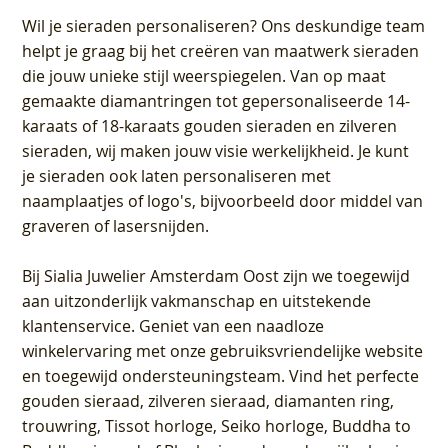
Wil je sieraden personaliseren
? Ons deskundige team
helpt je graag bij het creëren van maatwerk sieraden
die jouw unieke stijl weerspiegelen. Van op maat
gemaakte diamantringen tot gepersonaliseerde 14-
karaats of 18-karaats gouden sieraden en zilveren
sieraden, wij maken jouw visie werkelijkheid. Je kunt
je sieraden ook laten personaliseren met
naamplaatjes of logo's, bijvoorbeeld door middel van
graveren
of lasersnijden.
Bij
Sialia Juwelier Amsterdam Oost
zijn we toegewijd
aan uitzonderlijk vakmanschap en uitstekende
klantenservice
. Geniet van een naadloze
winkelervaring met onze gebruiksvriendelijke website
en toegewijd ondersteuningsteam. Vind het perfecte
gouden sieraad, zilveren sieraad, diamanten ring,
trouwring, Tissot horloge, Seiko horloge, Buddha to