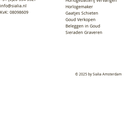
Horlogebatterij Vervangen
info@sialia.nl
Horlogemaker
KvK: 08098609
Gaatjes Schieten
Goud Verkopen
Beleggen in Goud
Sieraden Graveren
© 2025 by Sialia Amsterdam