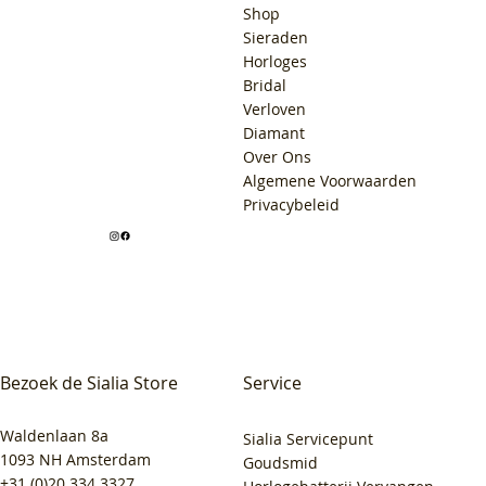
Shop
Sieraden
Horloges
Bridal
Verloven
Diamant
Over Ons
Algemene Voorwaarden
Privacybeleid
Bezoek de Sialia Store
Service
Waldenlaan 8a
Sialia Servicepunt
1093 NH Amsterdam
Goudsmid
+31 (0)20 334 3327