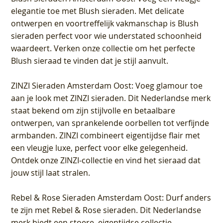
elegantie toe met Blush sieraden. Met delicate
ontwerpen en voortreffelijk vakmanschap is Blush
sieraden perfect voor wie understated schoonheid
waardeert. Verken onze collectie om het perfecte
Blush sieraad te vinden dat je stijl aanvult.
ZINZI Sieraden Amsterdam Oost
: Voeg glamour toe
aan je look met ZINZI sieraden. Dit Nederlandse merk
staat bekend om zijn stijlvolle en betaalbare
ontwerpen, van sprankelende oorbellen tot verfijnde
armbanden. ZINZI combineert eigentijdse flair met
een vleugje luxe, perfect voor elke gelegenheid.
Ontdek onze ZINZI-collectie en vind het sieraad dat
jouw stijl laat stralen.
Rebel & Rose Sieraden Amsterdam Oost
: Durf anders
te zijn met Rebel & Rose sieraden. Dit Nederlandse
merk biedt een stoere, eigentijdse collectie