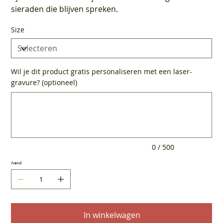
sieraden die blijven spreken.
Size
Wil je dit product gratis personaliseren met een laser-
gravure? (optioneel)
Tot
500
tekens.
0 / 500
Aantal
In winkelwagen