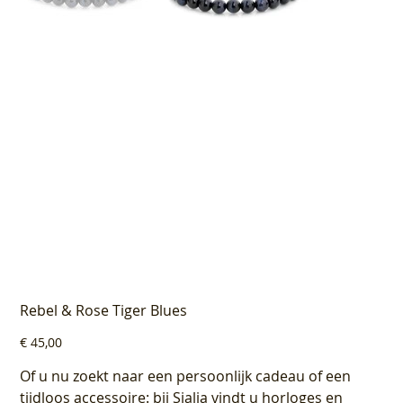
Rebel & Rose Tiger Blues
Prijs
€ 45,00
Of u nu zoekt naar een persoonlijk cadeau of een
tijdloos accessoire: bij Sialia vindt u horloges en