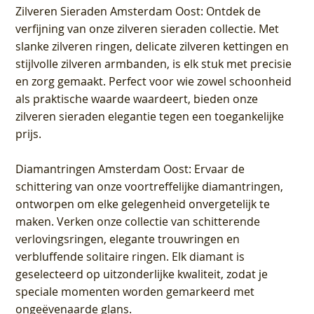
Zilveren Sieraden Amsterdam Oost
: Ontdek de
verfijning van onze zilveren sieraden collectie. Met
slanke zilveren ringen, delicate zilveren kettingen en
stijlvolle zilveren armbanden, is elk stuk met precisie
en zorg gemaakt. Perfect voor wie zowel schoonheid
als praktische waarde waardeert, bieden onze
zilveren sieraden elegantie tegen een toegankelijke
prijs.
Diamantringen Amsterdam Oost
: Ervaar de
schittering van onze voortreffelijke diamantringen,
ontworpen om elke gelegenheid onvergetelijk te
maken. Verken onze collectie van schitterende
verlovingsringen, elegante trouwringen en
verbluffende solitaire ringen. Elk diamant is
geselecteerd op uitzonderlijke kwaliteit, zodat je
speciale momenten worden gemarkeerd met
ongeëvenaarde glans.