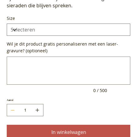
sieraden die blijven spreken.
Size
Wil je dit product gratis personaliseren met een laser-
gravure? (optioneel)
Tot
500
tekens.
0 / 500
Aantal
In winkelwagen