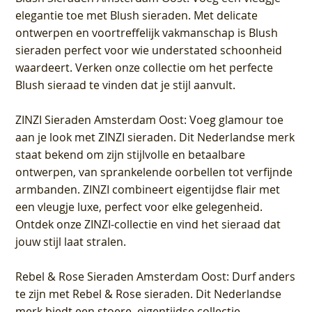
elegantie toe met Blush sieraden. Met delicate
ontwerpen en voortreffelijk vakmanschap is Blush
sieraden perfect voor wie understated schoonheid
waardeert. Verken onze collectie om het perfecte
Blush sieraad te vinden dat je stijl aanvult.
ZINZI Sieraden Amsterdam Oost
: Voeg glamour toe
aan je look met ZINZI sieraden. Dit Nederlandse merk
staat bekend om zijn stijlvolle en betaalbare
ontwerpen, van sprankelende oorbellen tot verfijnde
armbanden. ZINZI combineert eigentijdse flair met
een vleugje luxe, perfect voor elke gelegenheid.
Ontdek onze ZINZI-collectie en vind het sieraad dat
jouw stijl laat stralen.
Rebel & Rose Sieraden Amsterdam Oost
: Durf anders
te zijn met Rebel & Rose sieraden. Dit Nederlandse
merk biedt een stoere, eigentijdse collectie