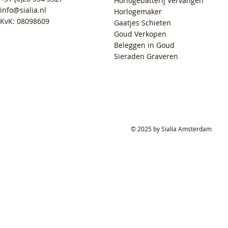
Horlogebatterij Vervangen
info@sialia.nl
Horlogemaker
KvK: 08098609
Gaatjes Schieten
Goud Verkopen
Beleggen in Goud
Sieraden Graveren
© 2025 by Sialia Amsterdam