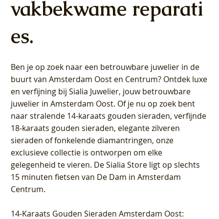
vakbekwame reparati
es.
Ben je op zoek naar een betrouwbare juwelier in de
buurt van Amsterdam
Oost
en
Centrum
? Ontdek luxe
en verfijning bij Sialia Juwelier,
jouw betrouwbare
juwelier in Amsterdam Oost
. Of je nu op zoek bent
naar stralende 14-karaats gouden sieraden, verfijnde
18-karaats gouden sieraden, elegante zilveren
sieraden of fonkelende diamantringen, onze
exclusieve collectie is ontworpen om elke
gelegenheid te vieren.
De Sialia Store ligt op slechts
15 minuten fietsen van De Dam in Amsterdam
Centrum
.
14-Karaats Gouden Sieraden Amsterdam Oost
: