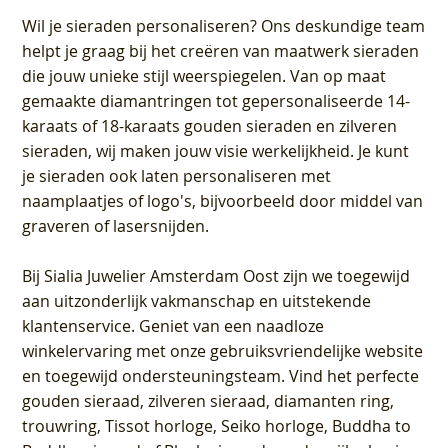
Wil je sieraden personaliseren
? Ons deskundige team
helpt je graag bij het creëren van maatwerk sieraden
die jouw unieke stijl weerspiegelen. Van op maat
gemaakte diamantringen tot gepersonaliseerde 14-
karaats of 18-karaats gouden sieraden en zilveren
sieraden, wij maken jouw visie werkelijkheid. Je kunt
je sieraden ook laten personaliseren met
naamplaatjes of logo's, bijvoorbeeld door middel van
graveren
of lasersnijden.
Bij
Sialia Juwelier Amsterdam Oost
zijn we toegewijd
aan uitzonderlijk vakmanschap en uitstekende
klantenservice
. Geniet van een naadloze
winkelervaring met onze gebruiksvriendelijke website
en toegewijd ondersteuningsteam. Vind het perfecte
gouden sieraad, zilveren sieraad, diamanten ring,
trouwring, Tissot horloge, Seiko horloge, Buddha to