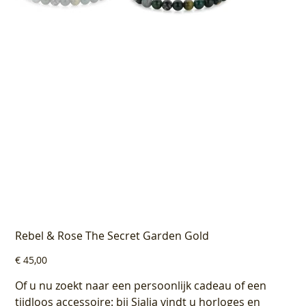
Rebel & Rose The Secret Garden Gold
Prijs
€ 45,00
Of u nu zoekt naar een persoonlijk cadeau of een
tijdloos accessoire: bij Sialia vindt u horloges en