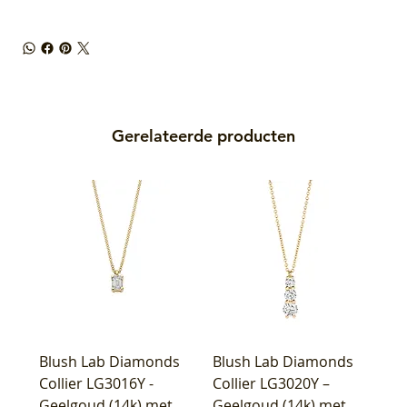
Gerelateerde producten
Blush Lab Diamonds
Blush Lab Diamonds
Collier LG3016Y -
Collier LG3020Y –
Geelgoud (14k) met
Geelgoud (14k) met