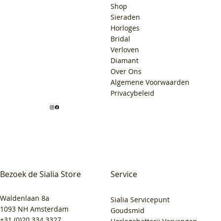
Shop
Sieraden
Horloges
Bridal
Verloven
Diamant
Over Ons
Algemene Voorwaarden
Privacybeleid
Bezoek de Sialia Store
Service
Waldenlaan 8a
Sialia Servicepunt
1093 NH Amsterdam
Goudsmid
+31 (0)20 334 3327