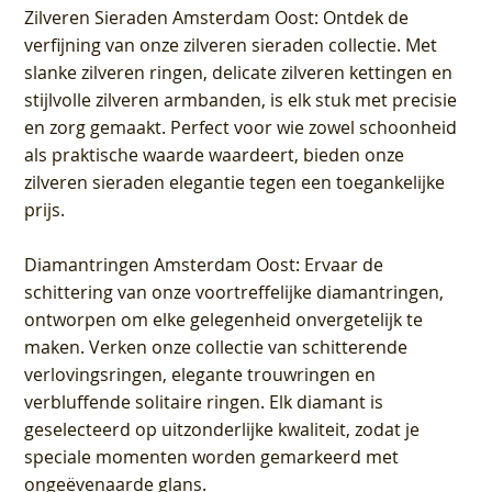
Zilveren Sieraden Amsterdam Oost
: Ontdek de
verfijning van onze zilveren sieraden collectie. Met
slanke zilveren ringen, delicate zilveren kettingen en
stijlvolle zilveren armbanden, is elk stuk met precisie
en zorg gemaakt. Perfect voor wie zowel schoonheid
als praktische waarde waardeert, bieden onze
zilveren sieraden elegantie tegen een toegankelijke
prijs.
Diamantringen Amsterdam Oost
: Ervaar de
schittering van onze voortreffelijke diamantringen,
ontworpen om elke gelegenheid onvergetelijk te
maken. Verken onze collectie van schitterende
verlovingsringen, elegante trouwringen en
verbluffende solitaire ringen. Elk diamant is
geselecteerd op uitzonderlijke kwaliteit, zodat je
speciale momenten worden gemarkeerd met
ongeëvenaarde glans.