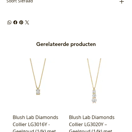
Soort Sieraad
Gerelateerde producten
Blush Lab Diamonds
Blush Lab Diamonds
Collier LG3016Y -
Collier LG3020Y –
Geelgoud (14k) met
Geelgoud (14k) met