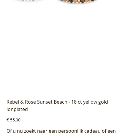
Rebel & Rose Sunset Beach - 18 ct yellow gold
ionplated
Prijs
€ 55,00
Of u nu zoekt naar een persoonlijk cadeau of een