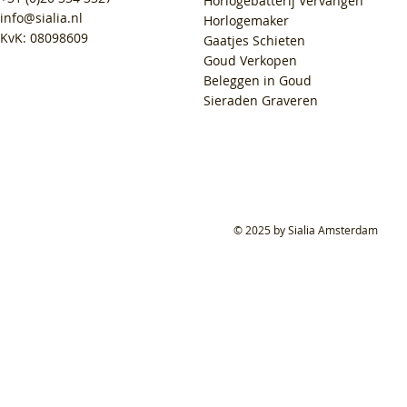
Horlogebatterij Vervangen
info@sialia.nl
Horlogemaker
KvK: 08098609
Gaatjes Schieten
Goud Verkopen
Beleggen in Goud
Sieraden Graveren
© 2025 by Sialia Amsterdam