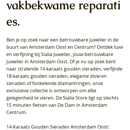
vakbekwame reparati
es.
Ben je op zoek naar een betrouwbare juwelier in de
buurt van Amsterdam
Oost
en
Centrum
? Ontdek luxe
en verfijning bij Sialia Juwelier,
jouw betrouwbare
juwelier in Amsterdam Oost
. Of je nu op zoek bent
naar stralende 14-karaats gouden sieraden, verfijnde
18-karaats gouden sieraden, elegante zilveren
sieraden of fonkelende diamantringen, onze
exclusieve collectie is ontworpen om elke
gelegenheid te vieren.
De Sialia Store ligt op slechts
15 minuten fietsen van De Dam in Amsterdam
Centrum
.
14-Karaats Gouden Sieraden Amsterdam Oost
: