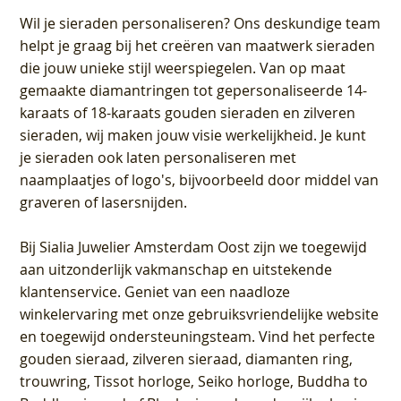
Wil je sieraden personaliseren
? Ons deskundige team
helpt je graag bij het creëren van maatwerk sieraden
die jouw unieke stijl weerspiegelen. Van op maat
gemaakte diamantringen tot gepersonaliseerde 14-
karaats of 18-karaats gouden sieraden en zilveren
sieraden, wij maken jouw visie werkelijkheid. Je kunt
je sieraden ook laten personaliseren met
naamplaatjes of logo's, bijvoorbeeld door middel van
graveren
of lasersnijden.
Bij
Sialia Juwelier Amsterdam Oost
zijn we toegewijd
aan uitzonderlijk vakmanschap en uitstekende
klantenservice
. Geniet van een naadloze
winkelervaring met onze gebruiksvriendelijke website
en toegewijd ondersteuningsteam. Vind het perfecte
gouden sieraad, zilveren sieraad, diamanten ring,
trouwring, Tissot horloge, Seiko horloge, Buddha to