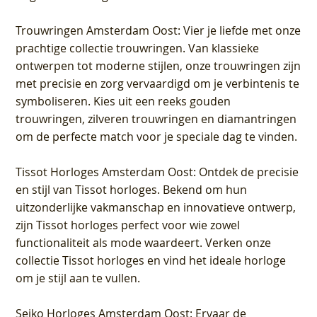
Trouwringen Amsterdam Oost
: Vier je liefde met onze
prachtige collectie trouwringen. Van klassieke
ontwerpen tot moderne stijlen, onze trouwringen zijn
met precisie en zorg vervaardigd om je verbintenis te
symboliseren. Kies uit een reeks gouden
trouwringen, zilveren trouwringen en diamantringen
om de perfecte match voor je speciale dag te vinden.
Tissot Horloges Amsterdam Oost
: Ontdek de precisie
en stijl van Tissot horloges. Bekend om hun
uitzonderlijke vakmanschap en innovatieve ontwerp,
zijn Tissot horloges perfect voor wie zowel
functionaliteit als mode waardeert. Verken onze
collectie Tissot horloges en vind het ideale horloge
om je stijl aan te vullen.
Seiko Horloges Amsterdam Oost
: Ervaar de