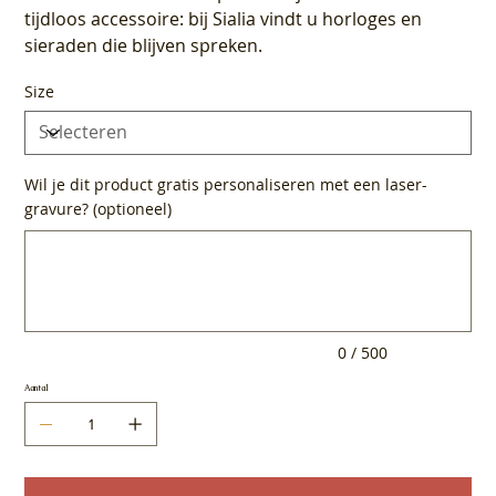
tijdloos accessoire: bij Sialia vindt u horloges en
sieraden die blijven spreken.
Size
Wil je dit product gratis personaliseren met een laser-
gravure? (optioneel)
Tot
500
tekens.
0 / 500
Aantal