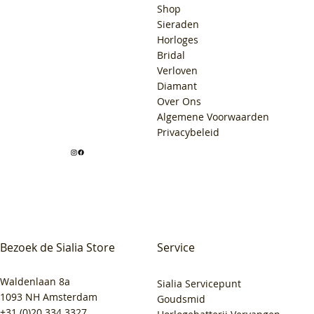
Shop
Sieraden
Horloges
Bridal
Verloven
Diamant
Over Ons
Algemene Voorwaarden
Privacybeleid
Bezoek de Sialia Store
Service
Waldenlaan 8a
Sialia Servicepunt
1093 NH Amsterdam
Goudsmid
+31 (0)20 334 3327