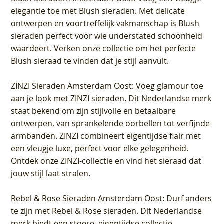
elegantie toe met Blush sieraden. Met delicate
ontwerpen en voortreffelijk vakmanschap is Blush
sieraden perfect voor wie understated schoonheid
waardeert. Verken onze collectie om het perfecte
Blush sieraad te vinden dat je stijl aanvult.
ZINZI Sieraden Amsterdam Oost
: Voeg glamour toe
aan je look met ZINZI sieraden. Dit Nederlandse merk
staat bekend om zijn stijlvolle en betaalbare
ontwerpen, van sprankelende oorbellen tot verfijnde
armbanden. ZINZI combineert eigentijdse flair met
een vleugje luxe, perfect voor elke gelegenheid.
Ontdek onze ZINZI-collectie en vind het sieraad dat
jouw stijl laat stralen.
Rebel & Rose Sieraden Amsterdam Oost
: Durf anders
te zijn met Rebel & Rose sieraden. Dit Nederlandse
merk biedt een stoere, eigentijdse collectie