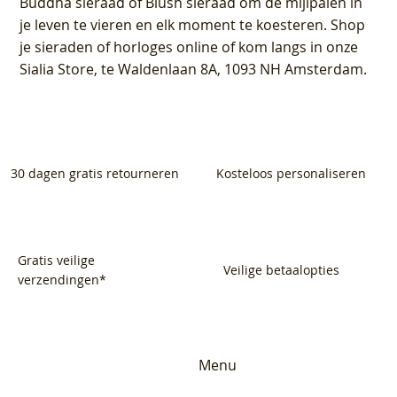
Buddha sieraad of Blush sieraad om de mijlpalen in
je leven te vieren en elk moment te koesteren. Shop
je sieraden of horloges online of kom langs in onze
Sialia Store, te Waldenlaan 8A, 1093 NH Amsterdam.
30 dagen gratis retourneren
Kosteloos personaliseren
Gratis veilige
Veilige betaalopties
verzendingen*
Menu