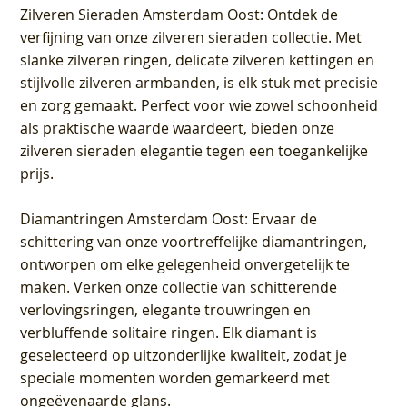
Zilveren Sieraden Amsterdam Oost
: Ontdek de
verfijning van onze zilveren sieraden collectie. Met
slanke zilveren ringen, delicate zilveren kettingen en
stijlvolle zilveren armbanden, is elk stuk met precisie
en zorg gemaakt. Perfect voor wie zowel schoonheid
als praktische waarde waardeert, bieden onze
zilveren sieraden elegantie tegen een toegankelijke
prijs.
Diamantringen Amsterdam Oost
: Ervaar de
schittering van onze voortreffelijke diamantringen,
ontworpen om elke gelegenheid onvergetelijk te
maken. Verken onze collectie van schitterende
verlovingsringen, elegante trouwringen en
verbluffende solitaire ringen. Elk diamant is
geselecteerd op uitzonderlijke kwaliteit, zodat je
speciale momenten worden gemarkeerd met
ongeëvenaarde glans.