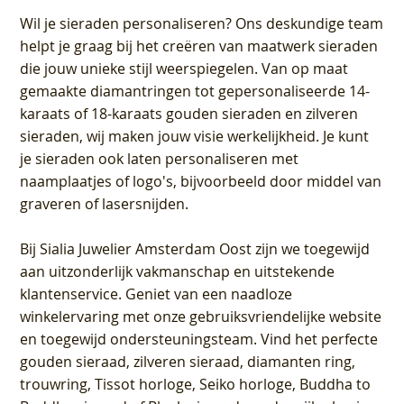
Wil je sieraden personaliseren
? Ons deskundige team
helpt je graag bij het creëren van maatwerk sieraden
die jouw unieke stijl weerspiegelen. Van op maat
gemaakte diamantringen tot gepersonaliseerde 14-
karaats of 18-karaats gouden sieraden en zilveren
sieraden, wij maken jouw visie werkelijkheid. Je kunt
je sieraden ook laten personaliseren met
naamplaatjes of logo's, bijvoorbeeld door middel van
graveren
of lasersnijden.
Bij
Sialia Juwelier Amsterdam Oost
zijn we toegewijd
aan uitzonderlijk vakmanschap en uitstekende
klantenservice
. Geniet van een naadloze
winkelervaring met onze gebruiksvriendelijke website
en toegewijd ondersteuningsteam. Vind het perfecte
gouden sieraad, zilveren sieraad, diamanten ring,
trouwring, Tissot horloge, Seiko horloge, Buddha to