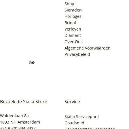
Shop
Sieraden
Horloges
Bridal
Verloven
Diamant
Over Ons
Algemene Voorwaarden
Privacybeleid
Bezoek de Sialia Store
Service
Waldenlaan 8a
Sialia Servicepunt
1093 NH Amsterdam
Goudsmid
+31 (0)20 334 3327