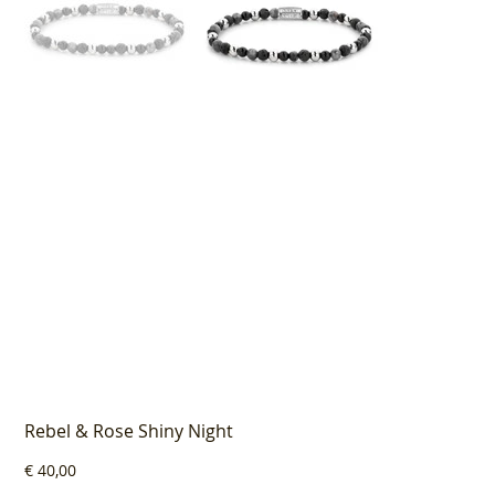
Rebel & Rose Shiny Night
Prijs
€ 40,00