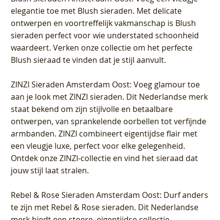
elegantie toe met Blush sieraden. Met delicate
ontwerpen en voortreffelijk vakmanschap is Blush
sieraden perfect voor wie understated schoonheid
waardeert. Verken onze collectie om het perfecte
Blush sieraad te vinden dat je stijl aanvult.
ZINZI Sieraden Amsterdam Oost
: Voeg glamour toe
aan je look met ZINZI sieraden. Dit Nederlandse merk
staat bekend om zijn stijlvolle en betaalbare
ontwerpen, van sprankelende oorbellen tot verfijnde
armbanden. ZINZI combineert eigentijdse flair met
een vleugje luxe, perfect voor elke gelegenheid.
Ontdek onze ZINZI-collectie en vind het sieraad dat
jouw stijl laat stralen.
Rebel & Rose Sieraden Amsterdam Oost
: Durf anders
te zijn met Rebel & Rose sieraden. Dit Nederlandse
merk biedt een stoere, eigentijdse collectie