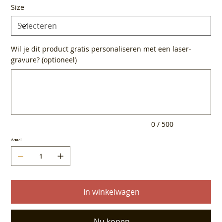
Size
Wil je dit product gratis personaliseren met een laser-
gravure? (optioneel)
Tot
500
tekens.
0 / 500
Aantal
In winkelwagen
Nu kopen