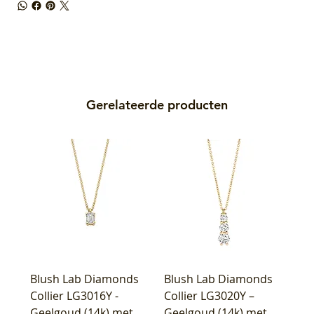
Gerelateerde producten
Blush Lab Diamonds
Blush Lab Diamonds
Collier LG3016Y -
Collier LG3020Y –
Geelgoud (14k) met
Geelgoud (14k) met