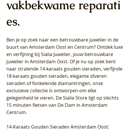
vakbekwame reparati
es.
Ben je op zoek naar een betrouwbare juwelier in de
buurt van Amsterdam
Oost
en
Centrum
? Ontdek luxe
en verfijning bij Sialia Juwelier,
jouw betrouwbare
juwelier in Amsterdam Oost
. Of je nu op zoek bent
naar stralende 14-karaats gouden sieraden, verfijnde
18-karaats gouden sieraden, elegante zilveren
sieraden of fonkelende diamantringen, onze
exclusieve collectie is ontworpen om elke
gelegenheid te vieren.
De Sialia Store ligt op slechts
15 minuten fietsen van De Dam in Amsterdam
Centrum
.
14-Karaats Gouden Sieraden Amsterdam Oost
: