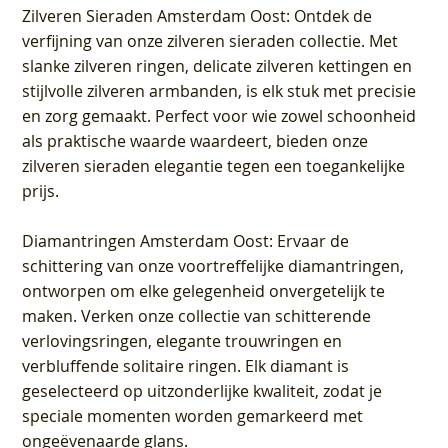
Zilveren Sieraden Amsterdam Oost
: Ontdek de
verfijning van onze zilveren sieraden collectie. Met
slanke zilveren ringen, delicate zilveren kettingen en
stijlvolle zilveren armbanden, is elk stuk met precisie
en zorg gemaakt. Perfect voor wie zowel schoonheid
als praktische waarde waardeert, bieden onze
zilveren sieraden elegantie tegen een toegankelijke
prijs.
Diamantringen Amsterdam Oost
: Ervaar de
schittering van onze voortreffelijke diamantringen,
ontworpen om elke gelegenheid onvergetelijk te
maken. Verken onze collectie van schitterende
verlovingsringen, elegante trouwringen en
verbluffende solitaire ringen. Elk diamant is
geselecteerd op uitzonderlijke kwaliteit, zodat je
speciale momenten worden gemarkeerd met
ongeëvenaarde glans.