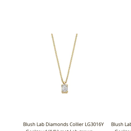
Blush Lab Diamonds Collier LG3016Y
Blush La