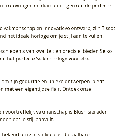
eren trouwringen en diamantringen om de perfecte
jke vakmanschap en innovatieve ontwerp, zijn Tissot
d het ideale horloge om je stijl aan te vullen.
schiedenis van kwaliteit en precisie, bieden Seiko
om het perfecte Seiko horloge voor elke
 om zijn gedurfde en unieke ontwerpen, biedt
met een eigentijdse flair. Ontdek onze
en voortreffelijk vakmanschap is Blush sieraden
en dat je stijl aanvult.
 bekend om zijn stijlvolle en betaalbare