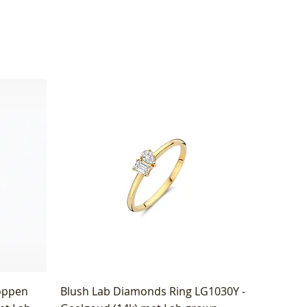
oppen
Blush Lab Diamonds Ring LG1030Y -