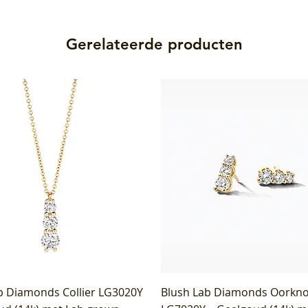
Gerelateerde producten
b Diamonds Collier LG3020Y
Blush Lab Diamonds Oorkn