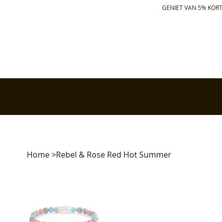
GENIET VAN 5% KORT
✅ Gratis retourneren binnen 30 dagen
✅ Voor 17:00 bes
Home
>
Rebel & Rose Red Hot Summer