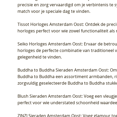
precisie en zorg vervaardigd om je verbintenis te
match voor je speciale dag te vinden.
Tissot Horloges Amsterdam Oost
: Ontdek de preci
horloges perfect voor wie zowel functionaliteit als
Seiko Horloges Amsterdam Oost
: Ervaar de betro
horloges de perfecte combinatie van traditioneel 
gelegenheid te vinden.
Buddha to Buddha Sieraden Amsterdam Oost
: Om
Buddha to Buddha een assortiment armbanden, rin
zorgvuldig geselecteerde Buddha to Buddha stukk
Blush Sieraden Amsterdam Oost
: Voeg een vleugj
perfect voor wie understated schoonheid waardeert.
ZINZI Sieraden Amsterdam Oost
: Voeg glamour toe