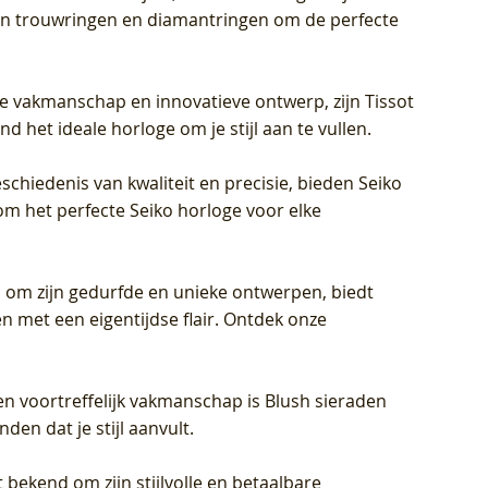
eren trouwringen en diamantringen om de perfecte
jke vakmanschap en innovatieve ontwerp, zijn Tissot
d het ideale horloge om je stijl aan te vullen.
schiedenis van kwaliteit en precisie, bieden Seiko
om het perfecte Seiko horloge voor elke
 om zijn gedurfde en unieke ontwerpen, biedt
met een eigentijdse flair. Ontdek onze
en voortreffelijk vakmanschap is Blush sieraden
en dat je stijl aanvult.
 bekend om zijn stijlvolle en betaalbare