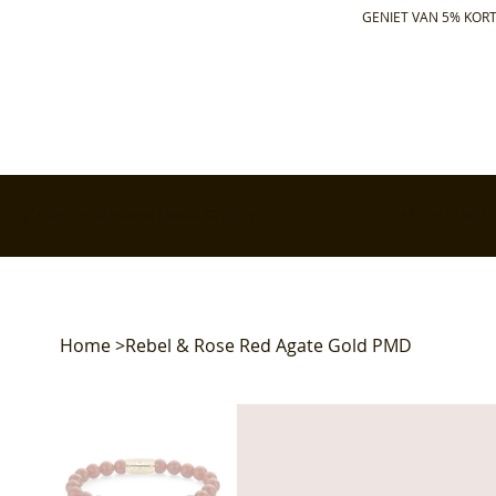
GENIET VAN 5% KORT
✅ Gratis retourneren binnen 30 dagen
✅ Voor 17:00 bes
Home
>
Rebel & Rose Red Agate Gold PMD