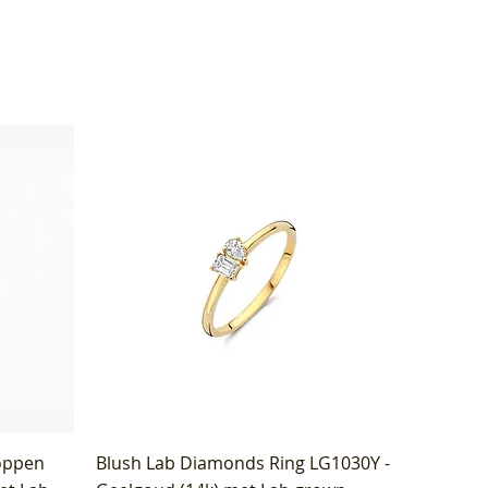
oppen
Blush Lab Diamonds Ring LG1030Y -