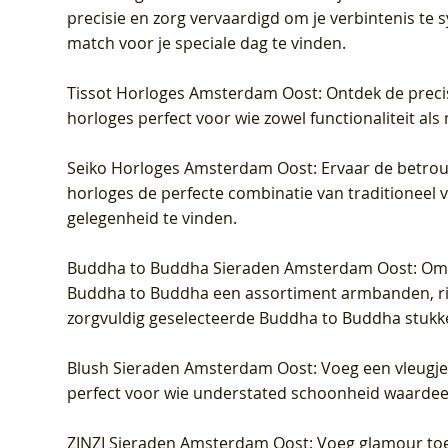
precisie en zorg vervaardigd om je verbintenis te
match voor je speciale dag te vinden.
Tissot Horloges Amsterdam Oost
: Ontdek de preci
horloges perfect voor wie zowel functionaliteit als
Seiko Horloges Amsterdam Oost
: Ervaar de betro
horloges de perfecte combinatie van traditioneel 
gelegenheid te vinden.
Buddha to Buddha Sieraden Amsterdam Oost
: Om
Buddha to Buddha een assortiment armbanden, rin
zorgvuldig geselecteerde Buddha to Buddha stukk
Blush Sieraden Amsterdam Oost
: Voeg een vleugj
perfect voor wie understated schoonheid waardeert.
ZINZI Sieraden Amsterdam Oost
: Voeg glamour toe