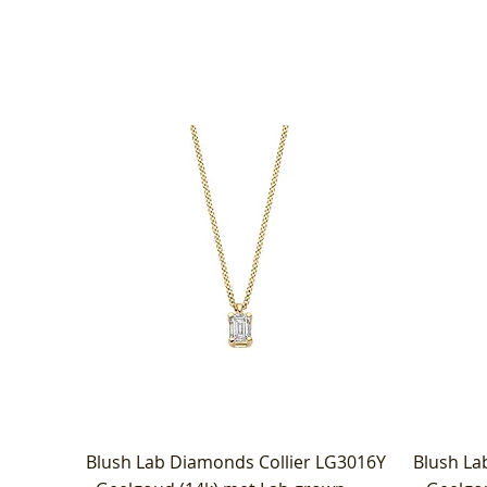
Blush Lab Diamonds Collier LG3016Y
Blush La