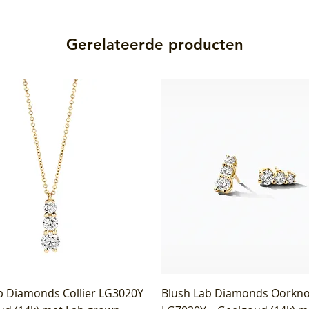
Gerelateerde producten
b Diamonds Collier LG3020Y
Blush Lab Diamonds Oorkn