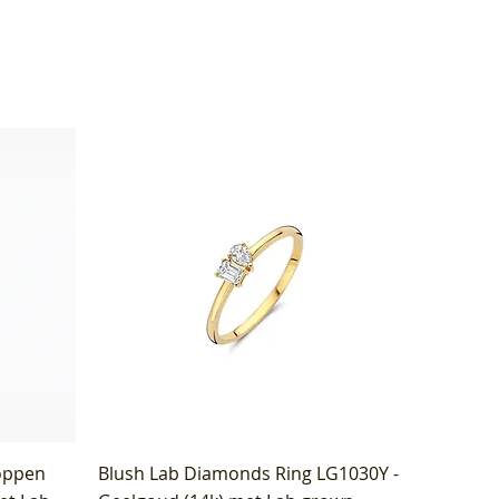
oppen
Blush Lab Diamonds Ring LG1030Y -