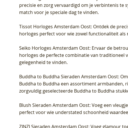
precisie en zorg vervaardigd om je verbintenis te
match voor je speciale dag te vinden.
Tissot Horloges Amsterdam Oost
: Ontdek de preci
horloges perfect voor wie zowel functionaliteit als
Seiko Horloges Amsterdam Oost
: Ervaar de betro
horloges de perfecte combinatie van traditioneel 
gelegenheid te vinden.
Buddha to Buddha Sieraden Amsterdam Oost
: Om
Buddha to Buddha een assortiment armbanden, rin
zorgvuldig geselecteerde Buddha to Buddha stukk
Blush Sieraden Amsterdam Oost
: Voeg een vleugj
perfect voor wie understated schoonheid waardeert.
ZINZI Sieraden Amsterdam Oost
: Voeg glamour toe