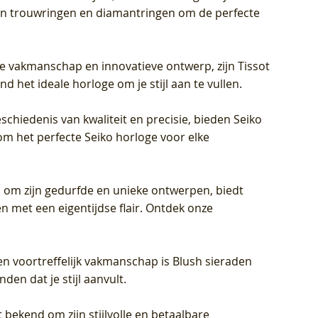
eren trouwringen en diamantringen om de perfecte
jke vakmanschap en innovatieve ontwerp, zijn Tissot
d het ideale horloge om je stijl aan te vullen.
schiedenis van kwaliteit en precisie, bieden Seiko
om het perfecte Seiko horloge voor elke
 om zijn gedurfde en unieke ontwerpen, biedt
met een eigentijdse flair. Ontdek onze
en voortreffelijk vakmanschap is Blush sieraden
en dat je stijl aanvult.
 bekend om zijn stijlvolle en betaalbare