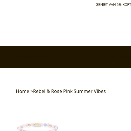
GENIET VAN 5% KORT
✅ Gratis retourneren binnen 30 dagen
✅ Voor 17:00 bes
Home
>
Rebel & Rose Pink Summer Vibes