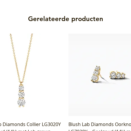
Gerelateerde producten
b Diamonds Collier LG3020Y
Blush Lab Diamonds Oorkn