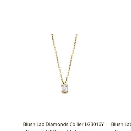
Blush Lab Diamonds Collier LG3016Y
Blush La