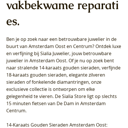
vakbekwame reparati
es.
Ben je op zoek naar een betrouwbare juwelier in de
buurt van Amsterdam
Oost
en
Centrum
? Ontdek luxe
en verfijning bij Sialia Juwelier,
jouw betrouwbare
juwelier in Amsterdam Oost
. Of je nu op zoek bent
naar stralende 14-karaats gouden sieraden, verfijnde
18-karaats gouden sieraden, elegante zilveren
sieraden of fonkelende diamantringen, onze
exclusieve collectie is ontworpen om elke
gelegenheid te vieren.
De Sialia Store ligt op slechts
15 minuten fietsen van De Dam in Amsterdam
Centrum
.
14-Karaats Gouden Sieraden Amsterdam Oost
: