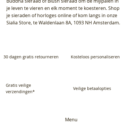
Buddha sieraad of Blush sieraad om de mijlpalen in
je leven te vieren en elk moment te koesteren. Shop
je sieraden of horloges online of kom langs in onze
Sialia Store, te Waldenlaan 8A, 1093 NH Amsterdam.
30 dagen gratis retourneren
Kosteloos personaliseren
Gratis veilige
Veilige betaalopties
verzendingen*
Menu