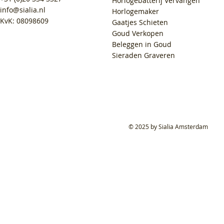
Horlogebatterij Vervangen
info@sialia.nl
Horlogemaker
KvK: 08098609
Gaatjes Schieten
Goud Verkopen
Beleggen in Goud
Sieraden Graveren
© 2025 by Sialia Amsterdam