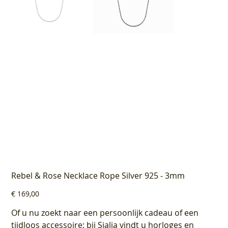
Rebel & Rose Necklace Rope Silver 925 - 3mm
Prijs
€ 169,00
Of u nu zoekt naar een persoonlijk cadeau of een
tijdloos accessoire: bij Sialia vindt u horloges en