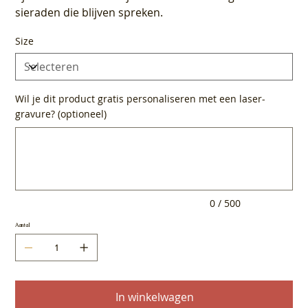
sieraden die blijven spreken.
Size
Wil je dit product gratis personaliseren met een laser-
gravure? (optioneel)
Tot
500
tekens.
0 / 500
Aantal
In winkelwagen