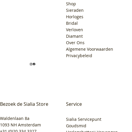
Shop
Sieraden
Horloges
Bridal
Verloven
Diamant
Over Ons
Algemene Voorwaarden
Privacybeleid
Bezoek de Sialia Store
Service
Waldenlaan 8a
Sialia Servicepunt
1093 NH Amsterdam
Goudsmid
+31 (0)20 334 3327