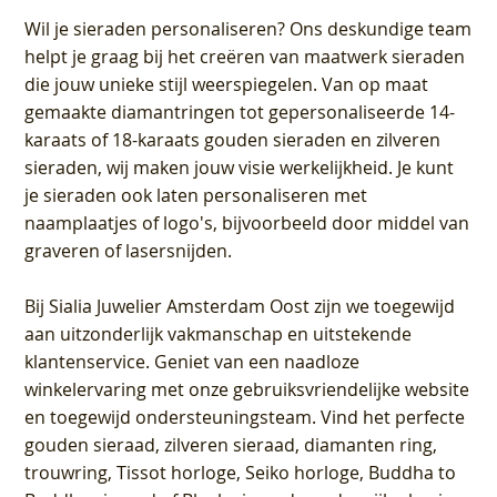
Wil je sieraden personaliseren
? Ons deskundige team
helpt je graag bij het creëren van maatwerk sieraden
die jouw unieke stijl weerspiegelen. Van op maat
gemaakte diamantringen tot gepersonaliseerde 14-
karaats of 18-karaats gouden sieraden en zilveren
sieraden, wij maken jouw visie werkelijkheid. Je kunt
je sieraden ook laten personaliseren met
naamplaatjes of logo's, bijvoorbeeld door middel van
graveren
of lasersnijden.
Bij
Sialia Juwelier Amsterdam Oost
zijn we toegewijd
aan uitzonderlijk vakmanschap en uitstekende
klantenservice
. Geniet van een naadloze
winkelervaring met onze gebruiksvriendelijke website
en toegewijd ondersteuningsteam. Vind het perfecte
gouden sieraad, zilveren sieraad, diamanten ring,
trouwring, Tissot horloge, Seiko horloge, Buddha to