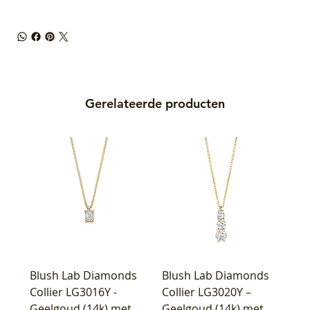
Gerelateerde producten
Blush Lab Diamonds
Blush Lab Diamonds
Collier LG3016Y -
Collier LG3020Y –
Geelgoud (14k) met
Geelgoud (14k) met