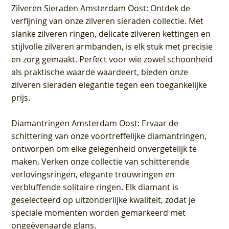
Zilveren Sieraden Amsterdam Oost
: Ontdek de
verfijning van onze zilveren sieraden collectie. Met
slanke zilveren ringen, delicate zilveren kettingen en
stijlvolle zilveren armbanden, is elk stuk met precisie
en zorg gemaakt. Perfect voor wie zowel schoonheid
als praktische waarde waardeert, bieden onze
zilveren sieraden elegantie tegen een toegankelijke
prijs.
Diamantringen Amsterdam Oost
: Ervaar de
schittering van onze voortreffelijke diamantringen,
ontworpen om elke gelegenheid onvergetelijk te
maken. Verken onze collectie van schitterende
verlovingsringen, elegante trouwringen en
verbluffende solitaire ringen. Elk diamant is
geselecteerd op uitzonderlijke kwaliteit, zodat je
speciale momenten worden gemarkeerd met
ongeëvenaarde glans.