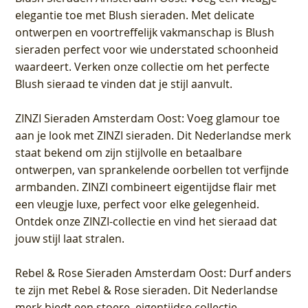
elegantie toe met Blush sieraden. Met delicate
ontwerpen en voortreffelijk vakmanschap is Blush
sieraden perfect voor wie understated schoonheid
waardeert. Verken onze collectie om het perfecte
Blush sieraad te vinden dat je stijl aanvult.
ZINZI Sieraden Amsterdam Oost
: Voeg glamour toe
aan je look met ZINZI sieraden. Dit Nederlandse merk
staat bekend om zijn stijlvolle en betaalbare
ontwerpen, van sprankelende oorbellen tot verfijnde
armbanden. ZINZI combineert eigentijdse flair met
een vleugje luxe, perfect voor elke gelegenheid.
Ontdek onze ZINZI-collectie en vind het sieraad dat
jouw stijl laat stralen.
Rebel & Rose Sieraden Amsterdam Oost
: Durf anders
te zijn met Rebel & Rose sieraden. Dit Nederlandse
merk biedt een stoere, eigentijdse collectie