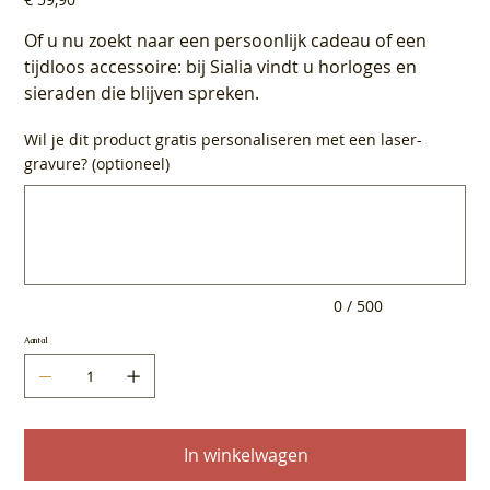
Of u nu zoekt naar een persoonlijk cadeau of een
tijdloos accessoire: bij Sialia vindt u horloges en
sieraden die blijven spreken.
Wil je dit product gratis personaliseren met een laser-
gravure? (optioneel)
Tot
500
tekens.
0 / 500
Aantal
In winkelwagen