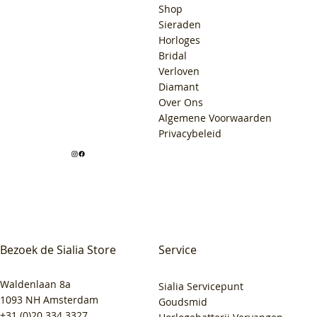
Shop
Sieraden
Horloges
Bridal
Verloven
Diamant
Over Ons
Algemene Voorwaarden
Privacybeleid
Bezoek de Sialia Store
Service
Waldenlaan 8a
Sialia Servicepunt
1093 NH Amsterdam
Goudsmid
+31 (0)20 334 3327