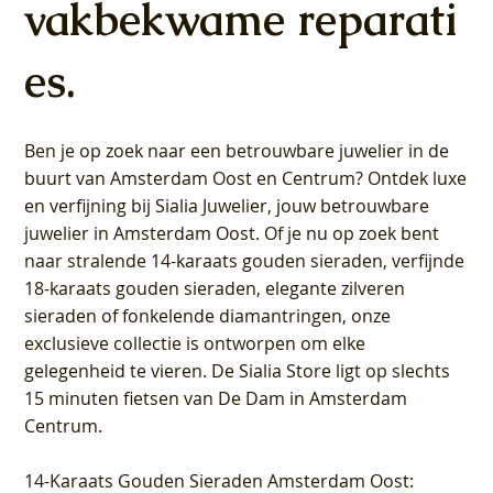
vakbekwame reparati
es.
Ben je op zoek naar een betrouwbare juwelier in de
buurt van Amsterdam
Oost
en
Centrum
? Ontdek luxe
en verfijning bij Sialia Juwelier,
jouw betrouwbare
juwelier in Amsterdam Oost
. Of je nu op zoek bent
naar stralende 14-karaats gouden sieraden, verfijnde
18-karaats gouden sieraden, elegante zilveren
sieraden of fonkelende diamantringen, onze
exclusieve collectie is ontworpen om elke
gelegenheid te vieren.
De Sialia Store ligt op slechts
15 minuten fietsen van De Dam in Amsterdam
Centrum
.
14-Karaats Gouden Sieraden Amsterdam Oost
: