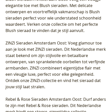
elegantie toe met Blush sieraden. Met delicate
ontwerpen en voortreffelijk vakmanschap is Blush
sieraden perfect voor wie understated schoonheid
waardeert. Verken onze collectie om het perfecte
Blush sieraad te vinden dat je stijl aanvult.
ZINZI Sieraden Amsterdam Oost
: Voeg glamour toe
aan je look met ZINZI sieraden. Dit Nederlandse merk
staat bekend om zijn stijlvolle en betaalbare
ontwerpen, van sprankelende oorbellen tot verfijnde
armbanden. ZINZI combineert eigentijdse flair met
een vleugje luxe, perfect voor elke gelegenheid.
Ontdek onze ZINZI-collectie en vind het sieraad dat
jouw stijl laat stralen.
Rebel & Rose Sieraden Amsterdam Oost
: Durf anders
te zijn met Rebel & Rose sieraden. Dit Nederlandse
merk biedt een stoere, eigentijdse collectie