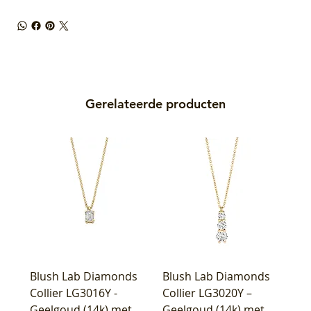
Gerelateerde producten
Blush Lab Diamonds
Blush Lab Diamonds
Collier LG3016Y -
Collier LG3020Y –
Geelgoud (14k) met
Geelgoud (14k) met