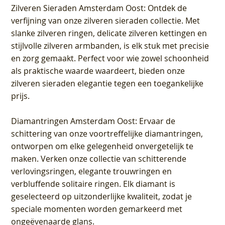
Zilveren Sieraden Amsterdam Oost
: Ontdek de
verfijning van onze zilveren sieraden collectie. Met
slanke zilveren ringen, delicate zilveren kettingen en
stijlvolle zilveren armbanden, is elk stuk met precisie
en zorg gemaakt. Perfect voor wie zowel schoonheid
als praktische waarde waardeert, bieden onze
zilveren sieraden elegantie tegen een toegankelijke
prijs.
Diamantringen Amsterdam Oost
: Ervaar de
schittering van onze voortreffelijke diamantringen,
ontworpen om elke gelegenheid onvergetelijk te
maken. Verken onze collectie van schitterende
verlovingsringen, elegante trouwringen en
verbluffende solitaire ringen. Elk diamant is
geselecteerd op uitzonderlijke kwaliteit, zodat je
speciale momenten worden gemarkeerd met
ongeëvenaarde glans.