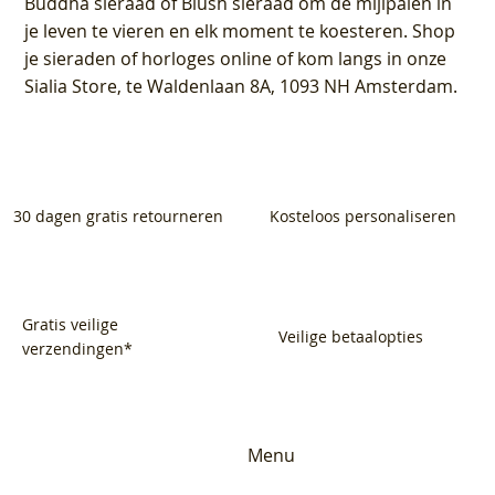
Buddha sieraad of Blush sieraad om de mijlpalen in
je leven te vieren en elk moment te koesteren. Shop
je sieraden of horloges online of kom langs in onze
Sialia Store, te Waldenlaan 8A, 1093 NH Amsterdam.
30 dagen gratis retourneren
Kosteloos personaliseren
Gratis veilige
Veilige betaalopties
verzendingen*
Menu