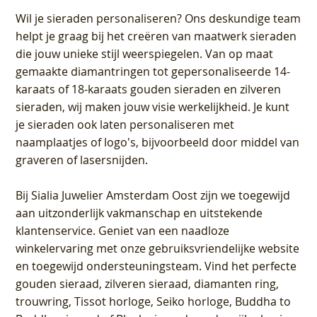
Wil je sieraden personaliseren
? Ons deskundige team
helpt je graag bij het creëren van maatwerk sieraden
die jouw unieke stijl weerspiegelen. Van op maat
gemaakte diamantringen tot gepersonaliseerde 14-
karaats of 18-karaats gouden sieraden en zilveren
sieraden, wij maken jouw visie werkelijkheid. Je kunt
je sieraden ook laten personaliseren met
naamplaatjes of logo's, bijvoorbeeld door middel van
graveren
of lasersnijden.
Bij
Sialia Juwelier Amsterdam Oost
zijn we toegewijd
aan uitzonderlijk vakmanschap en uitstekende
klantenservice
. Geniet van een naadloze
winkelervaring met onze gebruiksvriendelijke website
en toegewijd ondersteuningsteam. Vind het perfecte
gouden sieraad, zilveren sieraad, diamanten ring,
trouwring, Tissot horloge, Seiko horloge, Buddha to