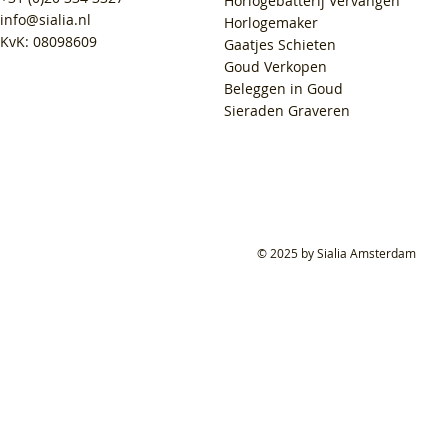
Horlogebatterij Vervangen
info@sialia.nl
Horlogemaker
KvK: 08098609
Gaatjes Schieten
Goud Verkopen
Beleggen in Goud
Sieraden Graveren
© 2025 by Sialia Amsterdam