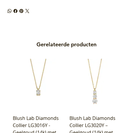
Gerelateerde producten
Blush Lab Diamonds
Blush Lab Diamonds
Collier LG3016Y -
Collier LG3020Y –
Geelgoud (14k) met
Geelgoud (14k) met