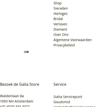
Shop
Sieraden
Horloges
Bridal
Verloven
Diamant
Over Ons
Algemene Voorwaarden
Privacybeleid
Bezoek de Sialia Store
Service
Waldenlaan 8a
Sialia Servicepunt
1093 NH Amsterdam
Goudsmid
+31 (0)20 334 3327