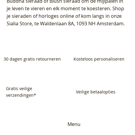
Buddha sieraad of Blush sieraad om de mijlpalen in
je leven te vieren en elk moment te koesteren. Shop
je sieraden of horloges online of kom langs in onze
Sialia Store, te Waldenlaan 8A, 1093 NH Amsterdam.
30 dagen gratis retourneren
Kosteloos personaliseren
Gratis veilige
Veilige betaalopties
verzendingen*
Menu