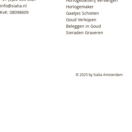
Horlogebatterij Vervangen
info@sialia.nl
Horlogemaker
KvK: 08098609
Gaatjes Schieten
Goud Verkopen
Beleggen in Goud
Sieraden Graveren
© 2025 by Sialia Amsterdam