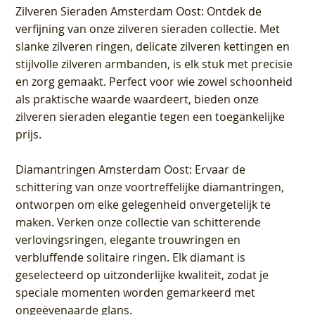
Zilveren Sieraden Amsterdam Oost
: Ontdek de
verfijning van onze zilveren sieraden collectie. Met
slanke zilveren ringen, delicate zilveren kettingen en
stijlvolle zilveren armbanden, is elk stuk met precisie
en zorg gemaakt. Perfect voor wie zowel schoonheid
als praktische waarde waardeert, bieden onze
zilveren sieraden elegantie tegen een toegankelijke
prijs.
Diamantringen Amsterdam Oost
: Ervaar de
schittering van onze voortreffelijke diamantringen,
ontworpen om elke gelegenheid onvergetelijk te
maken. Verken onze collectie van schitterende
verlovingsringen, elegante trouwringen en
verbluffende solitaire ringen. Elk diamant is
geselecteerd op uitzonderlijke kwaliteit, zodat je
speciale momenten worden gemarkeerd met
ongeëvenaarde glans.