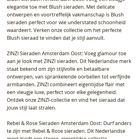
elegantie toe met Blush sieraden. Met delicate
ontwerpen en voortreffelijk vakmanschap is Blush
sieraden perfect voor wie understated schoonheid
waardeert. Verken onze collectie om het perfecte
Blush sieraad te vinden dat je stijl aanvult.
ZINZI Sieraden Amsterdam Oost
: Voeg glamour toe
aan je look met ZINZI sieraden. Dit Nederlandse merk
staat bekend om zijn stijlvolle en betaalbare
ontwerpen, van sprankelende oorbellen tot verfijnde
armbanden. ZINZI combineert eigentijdse flair met
een vleugje luxe, perfect voor elke gelegenheid.
Ontdek onze ZINZI-collectie en vind het sieraad dat
jouw stijl laat stralen.
Rebel & Rose Sieraden Amsterdam Oost
: Durf anders
te zijn met Rebel & Rose sieraden. Dit Nederlandse
merk biedt een stoere, eigentijdse collectie