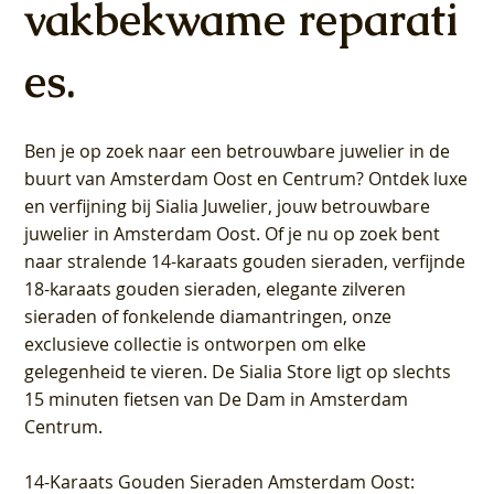
vakbekwame reparati
es.
Ben je op zoek naar een betrouwbare juwelier in de
buurt van Amsterdam
Oost
en
Centrum
? Ontdek luxe
en verfijning bij Sialia Juwelier,
jouw betrouwbare
juwelier in Amsterdam Oost
. Of je nu op zoek bent
naar stralende 14-karaats gouden sieraden, verfijnde
18-karaats gouden sieraden, elegante zilveren
sieraden of fonkelende diamantringen, onze
exclusieve collectie is ontworpen om elke
gelegenheid te vieren.
De Sialia Store ligt op slechts
15 minuten fietsen van De Dam in Amsterdam
Centrum
.
14-Karaats Gouden Sieraden Amsterdam Oost
: