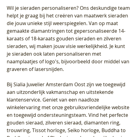
Wil je sieraden personaliseren
? Ons deskundige team
helpt je graag bij het creëren van maatwerk sieraden
die jouw unieke stijl weerspiegelen. Van op maat
gemaakte diamantringen tot gepersonaliseerde 14-
karaats of 18-karaats gouden sieraden en zilveren
sieraden, wij maken jouw visie werkelijkheid. Je kunt
je sieraden ook laten personaliseren met
naamplaatjes of logo's, bijvoorbeeld door middel van
graveren
of lasersnijden.
Bij
Sialia Juwelier Amsterdam Oost
zijn we toegewijd
aan uitzonderlijk vakmanschap en uitstekende
klantenservice
. Geniet van een naadloze
winkelervaring met onze gebruiksvriendelijke website
en toegewijd ondersteuningsteam. Vind het perfecte
gouden sieraad, zilveren sieraad, diamanten ring,
trouwring, Tissot horloge, Seiko horloge, Buddha to