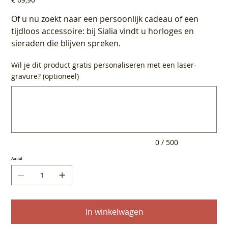
Of u nu zoekt naar een persoonlijk cadeau of een
tijdloos accessoire: bij Sialia vindt u horloges en
sieraden die blijven spreken.
Wil je dit product gratis personaliseren met een laser-
gravure? (optioneel)
Tot
500
tekens.
0 / 500
Aantal
In winkelwagen